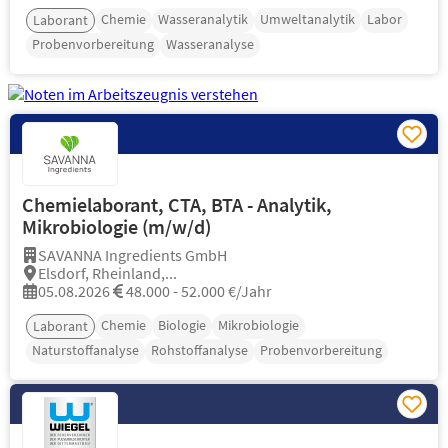
Chemie
Wasseranalytik
Umweltanalytik
Labor
Laborant
Probenvorbereitung
Wasseranalyse
Chemielaborant, CTA, BTA - Analytik,
Mikrobiologie (m/w/d)
SAVANNA Ingredients GmbH
Elsdorf, Rheinland,...
05.08.2026
48.000 - 52.000 €/Jahr
Chemie
Biologie
Mikrobiologie
Laborant
Naturstoffanalyse
Rohstoffanalyse
Probenvorbereitung