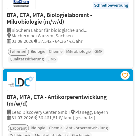
Schnellbewerbung
BTA, CTA, MTA, Biologielaborant -
Mikrobiologie (m/w/d)
BioChem Labor für biologische und...
Machern bei Wurzen, Sachsen
01.08.2026
37.542 - 64.367 €/Jahr
Biologie
Chemie
Mikrobiologie
GMP
Laborant
Qualitätssicherung
LIMS
BTA, MTA, CTA - Antikörperentwicklung
(m/w/d)
Lead Discovery Center GmbH
Planegg, Bayern
31.07.2026
36.461,81 €/Jahr (geschätzt)
Biologie
Chemie
Antikörperentwicklung
Laborant
Zellbiologie
Molekularbiologie
Biochemie