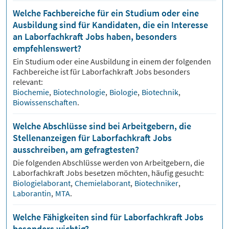
Welche Fachbereiche für ein Studium oder eine
Ausbildung sind für Kandidaten, die ein Interesse
an Laborfachkraft Jobs haben, besonders
empfehlenswert?
Ein Studium oder eine Ausbildung in einem der folgenden
Fachbereiche ist für
Laborfachkraft
Jobs besonders
relevant:
Biochemie
,
Biotechnologie
,
Biologie
,
Biotechnik
,
Biowissenschaften
.
Welche Abschlüsse sind bei Arbeitgebern, die
Stellenanzeigen für Laborfachkraft Jobs
ausschreiben, am gefragtesten?
Die folgenden Abschlüsse werden von Arbeitgebern, die
Laborfachkraft
Jobs besetzen möchten, häufig gesucht:
Biologielaborant
,
Chemielaborant
,
Biotechniker
,
Laborantin
,
MTA
.
Welche Fähigkeiten sind für Laborfachkraft Jobs
besonders wichtig?