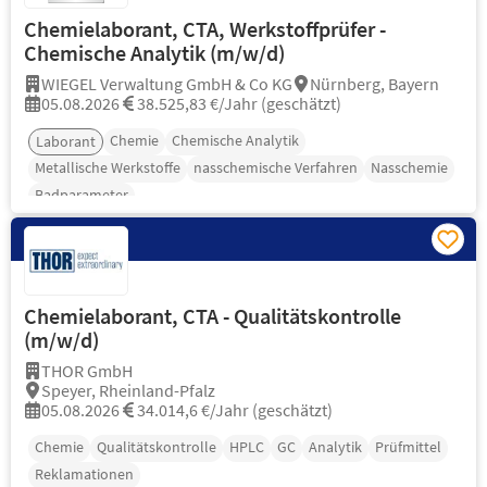
Chemielaborant, CTA, Werkstoffprüfer -
Chemische Analytik (m/w/d)
WIEGEL Verwaltung GmbH & Co KG
Nürnberg, Bayern
05.08.2026
38.525,83 €/Jahr (geschätzt)
Chemie
Chemische Analytik
Laborant
Metallische Werkstoffe
nasschemische Verfahren
Nasschemie
Badparameter
Chemielaborant, CTA - Qualitätskontrolle
(m/w/d)
THOR GmbH
Speyer, Rheinland-Pfalz
05.08.2026
34.014,6 €/Jahr (geschätzt)
Chemie
Qualitätskontrolle
HPLC
GC
Analytik
Prüfmittel
Reklamationen