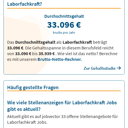
Laborfachkraft?
Durchschnittsgehalt
33.096 €
brutto pro Jahr
Das
Durchschnittsgehalt
als
Laborfachkraft
beträgt
33.096 €
. Die Gehaltsspanne in diesem Berufsfeld reicht
von
33.090 €
bis
35.939 €
.
Wie viel ist das netto? Berechne
es mit unserem
Brutto-Netto-Rechner.
Zur Gehaltsstudie
Häufig gestellte Fragen
Wie viele Stellenanzeigen für Laborfachkraft Jobs
gibt es aktuell?
Aktuell gibt es auf jobvector
33
offene Stellenangebote für
Laborfachkraft Jobs.