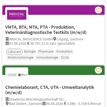
VMTA, BTA, MTA, PTA - Produktion,
Veterinärdiagnostische Testkits (m/w/d)
INDICAL BIOSCIENCE GmbH
Leipzig, Sachsen
07.08.2026
36.797,31 €/Jahr (geschätzt)
Biologie
Pharmazie
Produktion
Laborant
Molekularbiologie
Immunbiologie
ELISA
Chemielaborant, CTA, UTA - Umweltanalytik
(m/w/d)
Staatliche Betriebsgesellschaft für...
Bad Düben, Sachsen
06.08.2026
3.086 - 3.758 €/Monat