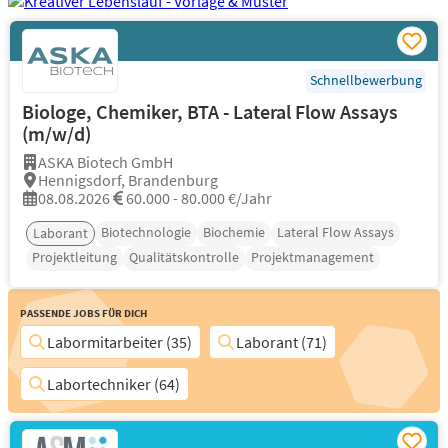
Schnellbewerbung
Biologe, Chemiker, BTA - Lateral Flow Assays
(m/w/d)
ASKA Biotech GmbH
Hennigsdorf, Brandenburg
08.08.2026
60.000 - 80.000 €/Jahr
Biotechnologie
Biochemie
Lateral Flow Assays
Laborant
Projektleitung
Qualitätskontrolle
Projektmanagement
Passende Jobs für Dich
Labormitarbeiter (35)
Laborant (71)
Labortechniker (64)