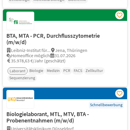
BTA, MTA - PCR, Durchflusszytometrie
(m/w/d)
Leibniz-Institut für...
Jena, Thüringen
Homeoffice möglich
31.07.2026
35.978,63 €/Jahr (geschätzt)
Biologie
Medizin
PCR
FACS
Zellkultur
Laborant
Sequenzierung
Schnellbewerbung
Biologielaborant, MTL, MTV, BTA -
Probenentnahmen (m/w/d)
Universitätsklinikum Düsseldorf