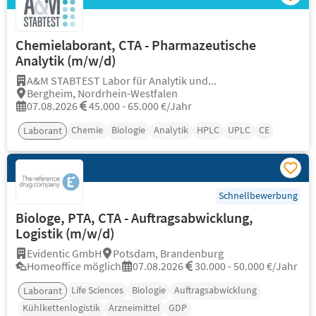
Chemielaborant, CTA - Pharmazeutische
Analytik (m/w/d)
A&M STABTEST Labor für Analytik und...
Bergheim, Nordrhein-Westfalen
07.08.2026
45.000 - 65.000 €/Jahr
Chemie
Biologie
Analytik
HPLC
UPLC
CE
Laborant
Schnellbewerbung
Biologe, PTA, CTA - Auftragsabwicklung,
Logistik (m/w/d)
Evidentic GmbH
Potsdam, Brandenburg
Homeoffice möglich
07.08.2026
30.000 - 50.000 €/Jahr
Life Sciences
Biologie
Auftragsabwicklung
Laborant
Kühlkettenlogistik
Arzneimittel
GDP