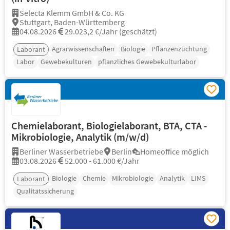
Selecta Klemm GmbH & Co. KG
Stuttgart, Baden-Württemberg
04.08.2026
29.023,2 €/Jahr (geschätzt)
Agrarwissenschaften
Biologie
Pflanzenzüchtung
Laborant
Labor
Gewebekulturen
pflanzliches Gewebekulturlabor
Chemielaborant, Biologielaborant, BTA, CTA -
Mikrobiologie, Analytik (m/w/d)
Berliner Wasserbetriebe
Berlin
Homeoffice möglich
03.08.2026
52.000 - 61.000 €/Jahr
Biologie
Chemie
Mikrobiologie
Analytik
LIMS
Laborant
Qualitätssicherung