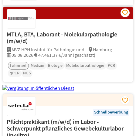
MTLA, BTA, Laborant - Molekularpathologie
(m/w/d)
MVZ HPH Institut für Pathologie und...
Hamburg
05.08.2026
47.461,37 €/Jahr (geschätzt)
Medizin
Biologie
Molekularpathologie
PCR
Laborant
qPCR
NGS
Schnellbewerbung
Pflichtpraktikant (m/w/d) im Labor -
Schwerpunkt pflanzliches Gewebekulturlabor
(in-vitro)