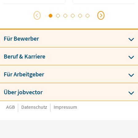
isch-technischen Assistenten
Für Bewerber
Beruf & Karriere
Für Arbeitgeber
Über jobvector
AGB
Datenschutz
Impressum
Language
BESTE JOBBÖRSE
job
vector