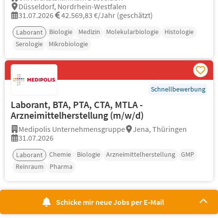
Düsseldorf, Nordrhein-Westfalen
31.07.2026
42.569,83 €/Jahr (geschätzt)
Biologie
Medizin
Molekularbiologie
Histologie
Laborant
Serologie
Mikrobiologie
Schnellbewerbung
Laborant, BTA, PTA, CTA, MTLA -
Arzneimittelherstellung (m/w/d)
Medipolis Unternehmensgruppe
Jena, Thüringen
31.07.2026
Chemie
Biologie
Arzneimittelherstellung
GMP
Laborant
Reinraum
Pharma
Schicke mir neue Jobs per E-Mail