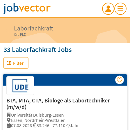
Laborfachkraft
Ort, PLZ
33 Laborfachkraft Jobs
Filter
BTA, MTA, CTA, Biologe als Labortechniker
(m/w/d)
Universität Duisburg-Essen
Essen, Nordrhein-Westfalen
07.08.2026
53.246 - 77.110 €/Jahr