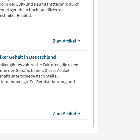
d in der Luft- und Raumfahrttechnik durch
uartiger Ideen hoch qualifizierter
echniker Realität.
Zum Artikel
ker Gehalt in Deutschland
iker gibt es zahlreiche Faktoren, die einen
Höhe des Gehalts haben. Dieser Artikel
ehaltsunterschiede nach Stelle,
 Unternehmensgröße, Berufserfahrung und
Zum Artikel