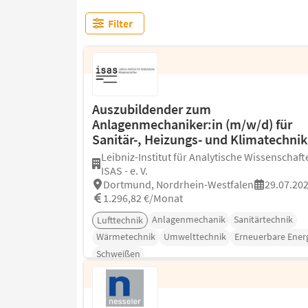
Filter
Auszubildender zum
Anlagenmechaniker:in (m/w/d) für
Sanitär-, Heizungs- und Klimatechnik
Leibniz-Institut für Analytische Wissenschaft
ISAS - e. V.
Dortmund, Nordrhein-Westfalen
29.07.20
1.296,82 €/Monat
Anlagenmechanik
Sanitärtechnik
Lufttechnik
Wärmetechnik
Umwelttechnik
Erneuerbare Ener
Schweißen