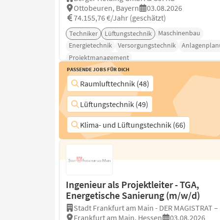
Ottobeuren, Bayern
03.08.2026
74.155,76 €/Jahr (geschätzt)
Maschinenbau
Techniker
Lüftungstechnik
Energietechnik
Versorgungstechnik
Anlagenplan
Projektmanagement
Passende Jobs für Dich
Raumlufttechnik (48)
Lüftungstechnik (49)
Klima- und Lüftungstechnik (66)
Ingenieur als Projektleiter - TGA,
Energetische Sanierung (m/w/d)
Stadt Frankfurt am Main - DER MAGISTRAT –
Frankfurt am Main, Hessen
03.08.2026