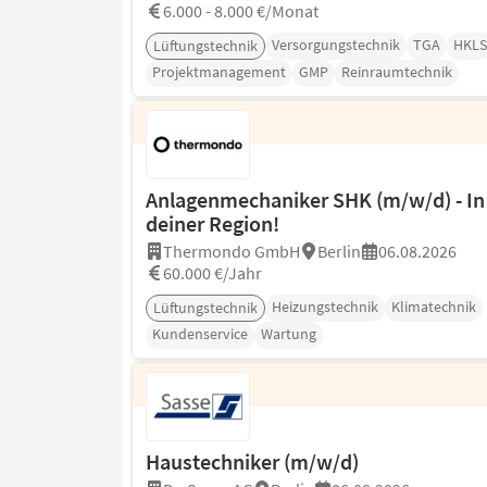
6.000 - 8.000 €/Monat
Versorgungstechnik
TGA
HKLS
Lüftungstechnik
Projektmanagement
GMP
Reinraumtechnik
Anlagenmechaniker SHK (m/w/d) - In
deiner Region!
Thermondo GmbH
Berlin
06.08.2026
60.000 €/Jahr
Heizungstechnik
Klimatechnik
Lüftungstechnik
Kundenservice
Wartung
Haustechniker (m/w/d)