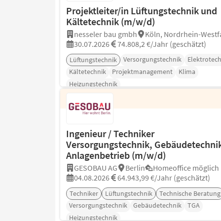
Projektleiter/in Lüftungstechnik und
Kältetechnik (m/w/d)
nesseler bau gmbh
Köln, Nordrhein-Westf
30.07.2026
74.808,2 €/Jahr (geschätzt)
Versorgungstechnik
Elektrotech
Lüftungstechnik
Kältetechnik
Projektmanagement
Klima
Heizungstechnik
Ingenieur / Techniker
Versorgungstechnik, Gebäudetechnik
Anlagenbetrieb (m/w/d)
GESOBAU AG
Berlin
Homeoffice möglich
04.08.2026
64.943,99 €/Jahr (geschätzt)
Techniker
Lüftungstechnik
Technische Beratung
Versorgungstechnik
Gebäudetechnik
TGA
Heizungstechnik