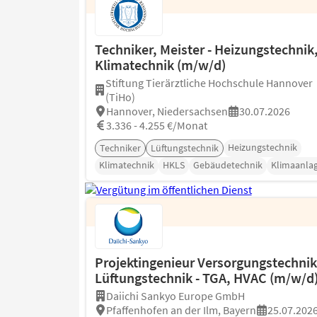
Techniker, Meister - Heizungstechnik
Klimatechnik (m/w/d)
Stiftung Tierärztliche Hochschule Hannover
(TiHo)
Hannover, Niedersachsen
30.07.2026
3.336 - 4.255 €/Monat
Heizungstechnik
Techniker
Lüftungstechnik
Klimatechnik
HKLS
Gebäudetechnik
Klimaanla
Projektingenieur Versorgungstechnik
Lüftungstechnik - TGA, HVAC (m/w/d
Daiichi Sankyo Europe GmbH
Pfaffenhofen an der Ilm, Bayern
25.07.202