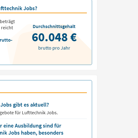
ufttechnik Jobs?
beträgt
Durchschnittsgehalt
 reicht
60.048 €
rutto-
brutto pro Jahr
Jobs gibt es aktuell?
ngebote für
Lufttechnik Jobs.
 eine Ausbildung sind für
hnik Jobs haben, besonders