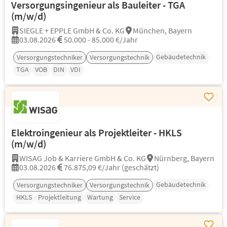
Versorgungsingenieur als Bauleiter - TGA
(m/w/d)
SIEGLE + EPPLE GmbH & Co. KG
München, Bayern
03.08.2026
50.000 - 85.000 €/Jahr
Gebäudetechnik
Versorgungstechniker
Versorgungstechnik
TGA
VOB
DIN
VDI
Elektroingenieur als Projektleiter - HKLS
(m/w/d)
WISAG Job & Karriere GmbH & Co. KG
Nürnberg, Bayern
03.08.2026
76.875,09 €/Jahr (geschätzt)
Gebäudetechnik
Versorgungstechniker
Versorgungstechnik
HKLS
Projektleitung
Wartung
Service