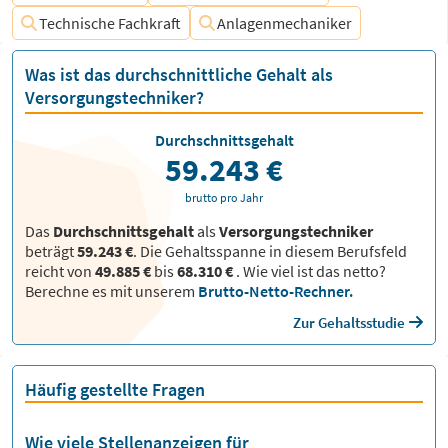
Technische Fachkraft
Anlagenmechaniker
Was ist das durchschnittliche Gehalt als
Versorgungstechniker?
Durchschnittsgehalt
59.243 €
brutto pro Jahr
Das
Durchschnittsgehalt
als
Versorgungstechniker
beträgt
59.243 €
. Die Gehaltsspanne in diesem Berufsfeld
reicht von
49.885 €
bis
68.310 €
.
Wie viel ist das netto?
Berechne es mit unserem
Brutto-Netto-Rechner.
Zur Gehaltsstudie
Häufig gestellte Fragen
Wie viele Stellenanzeigen für