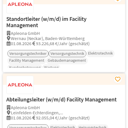
Standortleiter (w/m/d) im Facility
Management
Apleona GmbH
Wernau (Neckar), Baden-Württemberg
01.08.2026
93.226,68 €/Jahr (geschätzt)
Elektrotechnik
Versorgungstechniker
Versorgungstechnik
Facility Management
Gebäudemanagement
Kundenbetreuung
Wartung
Abteilungsleiter (w/m/d) Facility Management
Apleona GmbH
Leinfelden-Echterdingen,...
01.08.2026
92.055,04 €/Jahr (geschätzt)
Elektrotechnik
Heizungstechnik
Versorgungstechniker