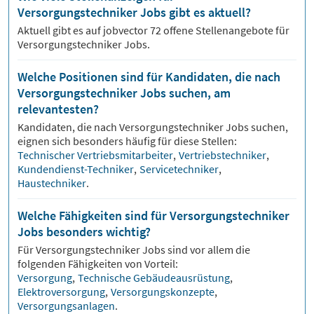
Versorgungstechniker Jobs gibt es aktuell?
Aktuell gibt es auf jobvector
72
offene Stellenangebote für
Versorgungstechniker Jobs.
Welche Positionen sind für Kandidaten, die nach
Versorgungstechniker Jobs suchen, am
relevantesten?
Kandidaten, die nach
Versorgungstechniker
Jobs suchen,
eignen sich besonders häufig für diese Stellen:
Technischer Vertriebsmitarbeiter
,
Vertriebstechniker
,
Kundendienst-Techniker
,
Servicetechniker
,
Haustechniker
.
Welche Fähigkeiten sind für Versorgungstechniker
Jobs besonders wichtig?
Für
Versorgungstechniker
Jobs sind vor allem die
folgenden Fähigkeiten von Vorteil:
Versorgung
,
Technische Gebäudeausrüstung
,
Elektroversorgung
,
Versorgungskonzepte
,
Versorgungsanlagen
.