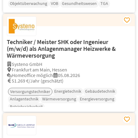
Objektüberwachung
VOB
Gesundheitswesen
TGA
Techniker / Meister SHK oder Ingenieur
(m/w/d) als Anlagenmanager Heizwerke &
Wärmeversorgung
Systeno GmbH
Frankfurt am Main, Hessen
Homeoffice möglich
05.08.2026
51.269 €/Jahr (geschätzt)
Energietechnik
Gebäudetechnik
Versorgungstechniker
Anlagentechnik
Wärmeversorgung
Energieversorgung
Betriebssicherheit