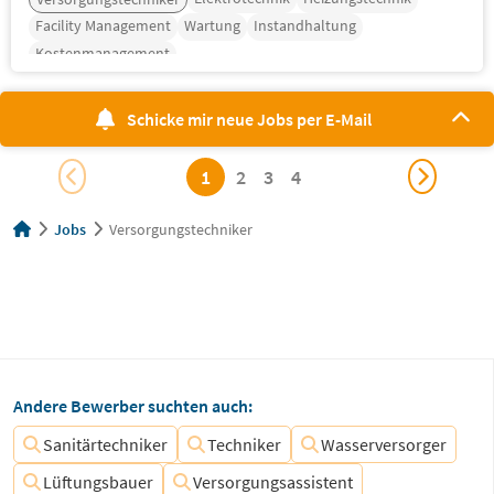
Facility Management
Wartung
Instandhaltung
Kostenmanagement
Schicke mir neue Jobs per E-Mail
1
2
3
4
Jobs
Versorgungstechniker
Andere Bewerber suchten auch:
Sanitärtechniker
Techniker
Wasserversorger
Lüftungsbauer
Versorgungsassistent