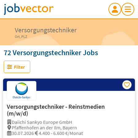
Versorgungstechniker
Ort, PLZ
72 Versorgungstechniker Jobs
Filter
Versorgungstechniker - Reinstmedien
(m/w/d)
Daiichi Sankyo Europe GmbH
Pfaffenhofen an der Ilm, Bayern
30.07.2026
4.400 - 6.600 €/Monat