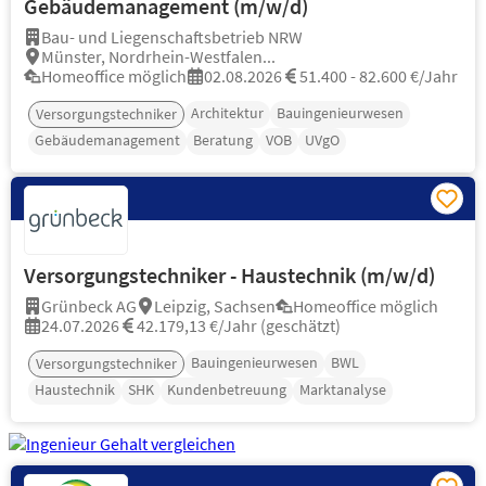
Gebäudemanagement (m/w/d)
Bau- und Liegenschaftsbetrieb NRW
Münster, Nordrhein-Westfalen...
Homeoffice möglich
02.08.2026
51.400 - 82.600 €/Jahr
Architektur
Bauingenieurwesen
Versorgungstechniker
Gebäudemanagement
Beratung
VOB
UVgO
Versorgungstechniker - Haustechnik (m/w/d)
Grünbeck AG
Leipzig, Sachsen
Homeoffice möglich
24.07.2026
42.179,13 €/Jahr (geschätzt)
Bauingenieurwesen
BWL
Versorgungstechniker
Haustechnik
SHK
Kundenbetreuung
Marktanalyse