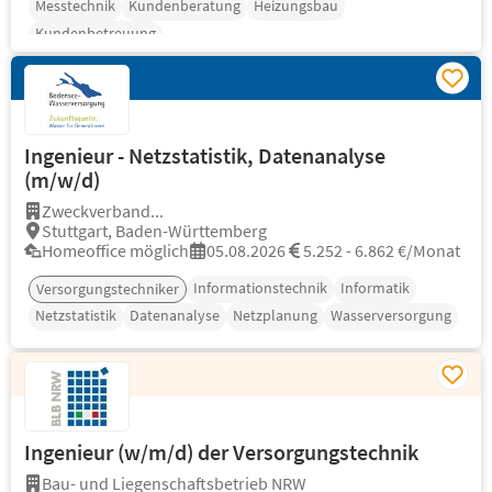
Messtechnik
Kundenberatung
Heizungsbau
Kundenbetreuung
Ingenieur - Netzstatistik, Datenanalyse
(m/w/d)
Zweckverband...
Stuttgart, Baden-Württemberg
Homeoffice möglich
05.08.2026
5.252 - 6.862 €/Monat
Informationstechnik
Informatik
Versorgungstechniker
Netzstatistik
Datenanalyse
Netzplanung
Wasserversorgung
Ingenieur (w/m/d) der Versorgungstechnik
Bau- und Liegenschaftsbetrieb NRW