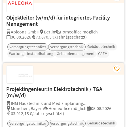
Objektleiter (w/m/d) für integriertes Facility
Management
Apleona GmbH
Berlin
Homeoffice möglich
06.08.2026
73.870,5 €/Jahr (geschätzt)
Gebäudetechnik
Versorgungstechniker
Versorgungstechnik
Wartung
Instandhaltung
Gebäudemanagement
CAFM
Projektingenieur:in Elektrotechnik / TGA
(m/w/d)
INM Haustechnik und Medizinplanung...
München, Bayern
Homeoffice möglich
05.08.2026
63.912,15 €/Jahr (geschätzt)
Gebäudetechnik
Versorgungstechniker
Versorgungstechnik