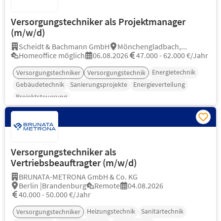
Versorgungstechniker als Projektmanager
(m/w/d)
Scheidt & Bachmann GmbH
Mönchengladbach,...
Homeoffice möglich
06.08.2026
47.000 - 62.000 €/Jahr
Energietechnik
Versorgungstechniker
Versorgungstechnik
Gebäudetechnik
Sanierungsprojekte
Energieverteilung
Projektsteuerung
Versorgungstechniker als
Vertriebsbeauftragter (m/w/d)
BRUNATA-METRONA GmbH & Co. KG
Berlin |Brandenburg
Remote
04.08.2026
40.000 - 50.000 €/Jahr
Heizungstechnik
Sanitärtechnik
Versorgungstechniker