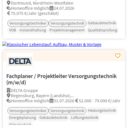
Dortmund, Nordrhein-Westfalen
Homeoffice möglich
24.07.2026
75.075 €/Jahr (geschätzt)
Gebäudetechnik
Versorgungstechniker
Versorgungstechnik
VOB
Instandhaltung
Projektmanagement
Qualitätsprüfung
Fachplaner / Projektleiter Versorgungstechnik
(m/w/d)
DELTA Gruppe
Regensburg, Bayern |Landshut,...
Homeoffice möglich
31.07.2026
52.000 - 79.000 €/Jahr
Heizungstechnik
Versorgungstechniker
Versorgungstechnik
Energieplanung
Gebäudetechnik
Lüftungstechnik
Klimatechnik