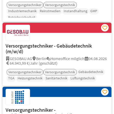
Versorgungstechniker
Versorgungstechnik
Industriemechanik
Reinstmedien
Instandhaltung
GMP
Betriebssicherheit
Versorgungstechniker - Gebäudetechnik
(m/w/d)
GESOBAU AG
Berlin
Homeoffice möglich
04.08.2026
64.943,99 €/Jahr (geschätzt)
Gebäudetechnik
Versorgungstechniker
Versorgungstechnik
TGA
Heizungstechnik
Sanitärtechnik
Lüftungstechnik
Versorgungstechniker -