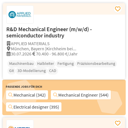
R&D Mechanical Engineer (m/w/d) -
semiconductor industry
APPLIED MATERIALS
München, Bayern |Kirchheim bei...
30.07.2026
70.400 - 96.800 €/Jahr
Maschinenbau
Halbleiter
Fertigung
Präzisionsbearbeitung
Git
3D-Modellierung
CAD
Passende Jobs für Dich
Mechanical (342)
Mechanical Engineer (544)
Electrical designer (395)