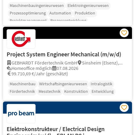
Maschinenbauingenieurwesen
Elektroingenieurwesen
Prozessoptimierung
Automation
Produktion
Projektmanagement
Prozessentwicklung
Project System Engineer Mechanical (m/w/d)
GEBHARDT Fördertechnik GmbH
Sinsheim (Elsenz),...
Homeoffice möglich
07.08.2026
99.710,69 €/Jahr (geschätzt)
Maschinenbau
Wirtschaftsingenieurwesen
Intralogistik
Fördertechnik
Messtechnik
Konstruktion
Entwicklung
Elektrokonstrukteur / Electrical Design