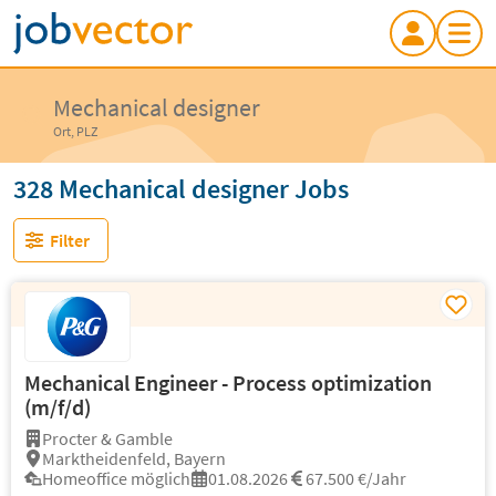
Mechanical designer
Ort, PLZ
328 Mechanical designer Jobs
Filter
Mechanical Engineer - Process optimization
(m/f/d)
Procter & Gamble
Marktheidenfeld, Bayern
Homeoffice möglich
01.08.2026
67.500 €/Jahr