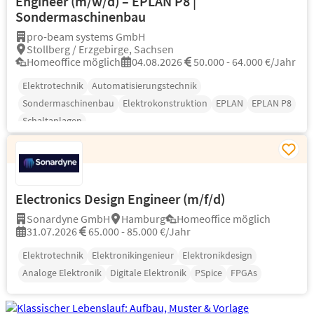
Engineer (m/w/d) – EPLAN P8 |
Sondermaschinenbau
pro-beam systems GmbH
Stollberg / Erzgebirge, Sachsen
Homeoffice möglich
04.08.2026
50.000 - 64.000 €/Jahr
Elektrotechnik
Automatisierungstechnik
Sondermaschinenbau
Elektrokonstruktion
EPLAN
EPLAN P8
Schaltanlagen
Electronics Design Engineer (m/f/d)
Sonardyne GmbH
Hamburg
Homeoffice möglich
31.07.2026
65.000 - 85.000 €/Jahr
Elektrotechnik
Elektronikingenieur
Elektronikdesign
Analoge Elektronik
Digitale Elektronik
PSpice
FPGAs