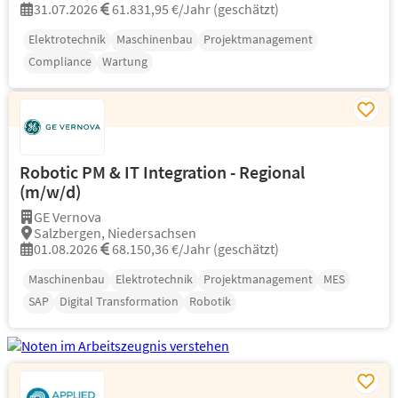
31.07.2026
61.831,95 €/Jahr (geschätzt)
Elektrotechnik
Maschinenbau
Projektmanagement
Compliance
Wartung
Robotic PM & IT Integration - Regional
(m/w/d)
GE Vernova
Salzbergen, Niedersachsen
01.08.2026
68.150,36 €/Jahr (geschätzt)
Maschinenbau
Elektrotechnik
Projektmanagement
MES
SAP
Digital Transformation
Robotik