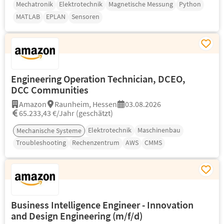
Mechatronik
Elektrotechnik
Magnetische Messung
Python
MATLAB
EPLAN
Sensoren
Engineering Operation Technician, DCEO,
DCC Communities
Amazon
Raunheim, Hessen
03.08.2026
65.233,43 €/Jahr (geschätzt)
Elektrotechnik
Maschinenbau
Mechanische Systeme
Troubleshooting
Rechenzentrum
AWS
CMMS
Business Intelligence Engineer - Innovation
and Design Engineering (m/f/d)