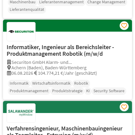
Maschinenbau
Lieferantenmanagement
Change Management
Lieferantenqualität
Informatiker, Ingenieur als Bereichsleiter -
Produktmanagement Robotik (m/w/d
Securiton GmbH Alarm- und...
Achern (Baden), Baden-Württemberg
06.08.2026
104.774,21 €/Jahr (geschätzt)
Informatik
Wirtschaftsinformatik
Robotik
Produktmanagement
Produktstrategie
KI
Security Software
Verfahrensingenieur, Maschinenbauingenieur
als Teamleiter - Extrusion (m/w/d)