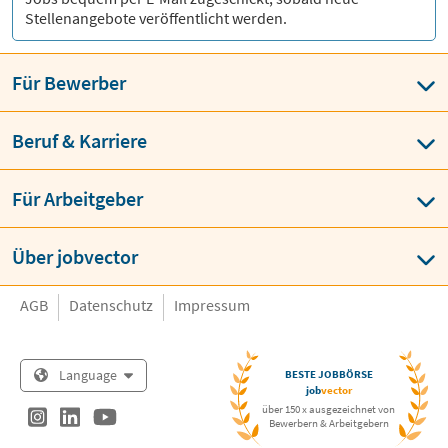
Stellenangebote veröffentlicht werden.
Für Bewerber
Beruf & Karriere
Für Arbeitgeber
Über jobvector
AGB
Datenschutz
Impressum
Language
BESTE JOBBÖRSE
job
vector
über 150 x ausgezeichnet von
Bewerbern & Arbeitgebern