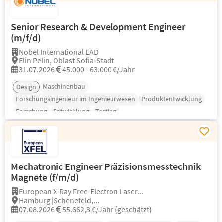
Senior Research & Development Engineer
(m/f/d)
Nobel International EAD
Elin Pelin, Oblast Sofia-Stadt
31.07.2026
45.000 - 63.000 €/Jahr
Maschinenbau
Design
Forschungsingenieur im Ingenieurwesen
Produktentwicklung
Forschung
Entwicklung
Testing
Mechatronic Engineer Präzisionsmesstechnik
Magnete (f/m/d)
European X-Ray Free-Electron Laser...
Hamburg |Schenefeld,...
07.08.2026
55.662,3 €/Jahr (geschätzt)