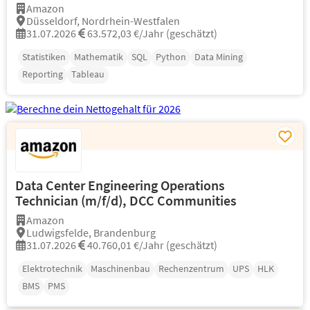
Amazon
Düsseldorf, Nordrhein-Westfalen
31.07.2026
63.572,03 €/Jahr (geschätzt)
Statistiken
Mathematik
SQL
Python
Data Mining
Reporting
Tableau
Data Center Engineering Operations
Technician (m/f/d), DCC Communities
Amazon
Ludwigsfelde, Brandenburg
31.07.2026
40.760,01 €/Jahr (geschätzt)
Elektrotechnik
Maschinenbau
Rechenzentrum
UPS
HLK
BMS
PMS