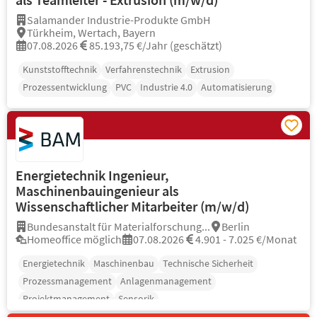
Salamander Industrie-Produkte GmbH
Türkheim, Wertach, Bayern
07.08.2026
85.193,75 €/Jahr (geschätzt)
Kunststofftechnik
Verfahrenstechnik
Extrusion
Prozessentwicklung
PVC
Industrie 4.0
Automatisierung
Energietechnik Ingenieur,
Maschinenbauingenieur als
Wissenschaftlicher Mitarbeiter (m/w/d)
Bundesanstalt für Materialforschung...
Berlin
Homeoffice möglich
07.08.2026
4.901 - 7.025 €/Monat
Energietechnik
Maschinenbau
Technische Sicherheit
Prozessmanagement
Anlagenmanagement
Projektmanagement
Sensorik