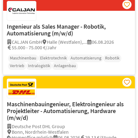
Ingenieur als Sales Manager - Robotik,
Automatisierung (m/w/d)
CALJAN GmbH
Halle (Westfalen),...
06.08.2026
55.000 - 75.000 €/Jahr
Maschinenbau
Elektrotechnik
Automatisierung
Robotik
Vertrieb
Intralogistik
Anlagenbau
Maschinenbauingenieur, Elektroingenieur als
Projektleiter - Automatisierung, Hardware
(m/w/d)
Deutsche Post DHL Group
Bonn, Nordrhein-Westfalen
Homeoffice möglich
06.08.2026
29,13 €/Stunde