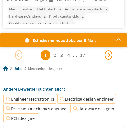
Maschinenbau
Elektrotechnik
Automatisierungstechnik
Hardware-Validierung
Produktentwicklung
Qualitätssicherung
Hardware-Testing
Schicke mir neue Jobs per E-Mail
1
2
3
4
...
17
Jobs
Mechanical designer
Andere Bewerber suchten auch:
Engineer Mechatronics
Electrical design engineer
Precision mechanics engineer
Hardware designer
PCB designer