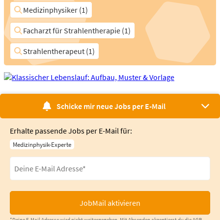
Medizinphysiker (1)
Facharzt für Strahlentherapie (1)
Strahlentherapeut (1)
Schicke mir neue Jobs per E-Mail
Erhalte passende Jobs per E-Mail für:
Medizinphysik-Experte
JobMail aktivieren
*Deine E-Mail Adresse wird nicht weitergegeben. Mit Absenden akzeptierst du die
AGB