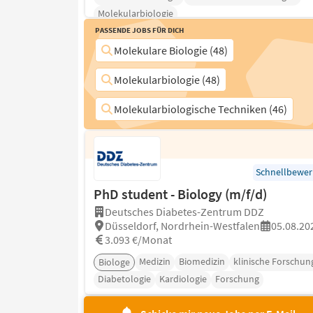
Molekularbiologie
Passende Jobs für Dich
Molekulare Biologie (48)
Molekularbiologie (48)
Molekularbiologische Techniken (46)
Schnellbewe
PhD student - Biology (m/f/d)
Deutsches Diabetes-Zentrum DDZ
Düsseldorf, Nordrhein-Westfalen
05.08.20
3.093 €/Monat
Medizin
Biomedizin
klinische Forschun
Biologe
Diabetologie
Kardiologie
Forschung