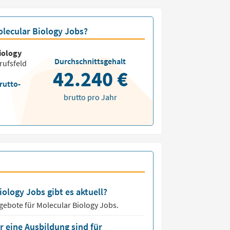
olecular Biology Jobs?
iology
Durchschnittsgehalt
rufsfeld
42.240 €
rutto-
brutto pro Jahr
iology Jobs gibt es aktuell?
ngebote für
Molecular Biology Jobs.
 eine Ausbildung sind für