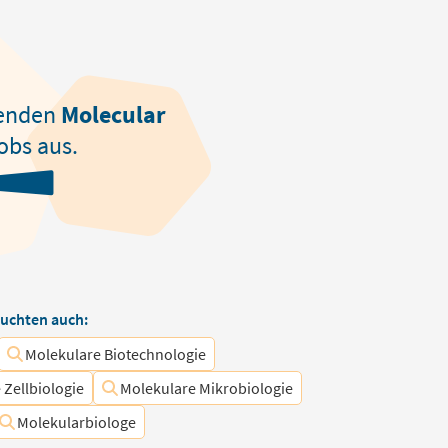
enden
Molecular
obs aus.
uchten auch:
Molekulare Biotechnologie
 Zellbiologie
Molekulare Mikrobiologie
Molekularbiologe