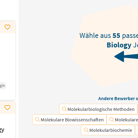
Wähle aus
55
pass
Biology
J
gie
Andere Bewerber s
Molekularbiologische Methoden
Molekulare Biowissenschaften
Molekulare
gy
Molekularbiochemie