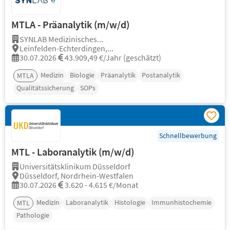
MTLA - Präanalytik (m/w/d)
SYNLAB Medizinisches...
Leinfelden-Echterdingen,...
30.07.2026
43.909,49 €/Jahr (geschätzt)
Medizin
Biologie
Präanalytik
Postanalytik
MTLA
Qualitätssicherung
SOPs
Schnellbewerbung
MTL - Laboranalytik (m/w/d)
Universitätsklinikum Düsseldorf
Düsseldorf, Nordrhein-Westfalen
30.07.2026
3.620 - 4.615 €/Monat
Medizin
Laboranalytik
Histologie
Immunhistochemie
MTL
Pathologie