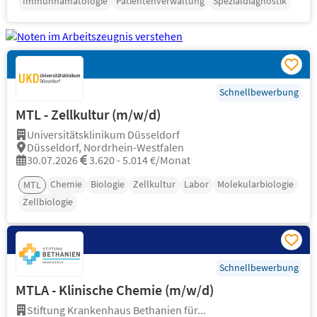
Immunhämatologie
Patientenverwaltung
Spezialdiagnostik
Schnellbewerbung
MTL - Zellkultur (m/w/d)
Universitätsklinikum Düsseldorf
Düsseldorf, Nordrhein-Westfalen
30.07.2026
3.620 - 5.014 €/Monat
Chemie
Biologie
Zellkultur
Labor
Molekularbiologie
MTL
Zellbiologie
Schnellbewerbung
MTLA - Klinische Chemie (m/w/d)
Stiftung Krankenhaus Bethanien für...