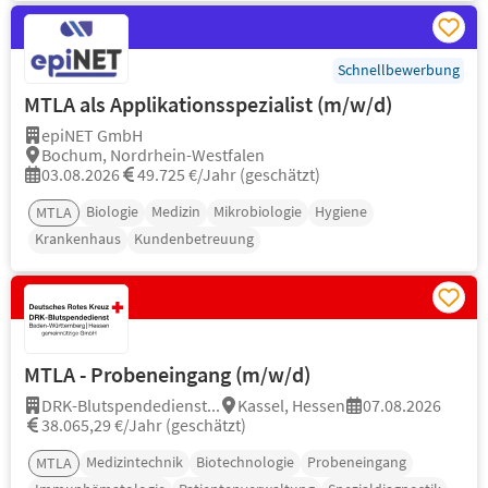
Schnellbewerbung
MTLA als Applikationsspezialist (m/w/d)
epiNET GmbH
Bochum, Nordrhein-Westfalen
03.08.2026
49.725 €/Jahr (geschätzt)
Biologie
Medizin
Mikrobiologie
Hygiene
MTLA
Krankenhaus
Kundenbetreuung
MTLA - Probeneingang (m/w/d)
DRK-Blutspendedienst...
Kassel, Hessen
07.08.2026
38.065,29 €/Jahr (geschätzt)
Medizintechnik
Biotechnologie
Probeneingang
MTLA