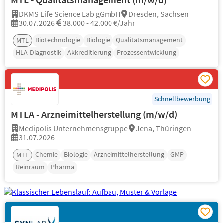
DKMS Life Science Lab gGmbH
Dresden, Sachsen
30.07.2026
38.000 - 42.000 €/Jahr
Biotechnologie
Biologie
Qualitätsmanagement
MTL
HLA-Diagnostik
Akkreditierung
Prozessentwicklung
Schnellbewerbung
MTLA - Arzneimittelherstellung (m/w/d)
Medipolis Unternehmensgruppe
Jena, Thüringen
31.07.2026
Chemie
Biologie
Arzneimittelherstellung
GMP
MTL
Reinraum
Pharma