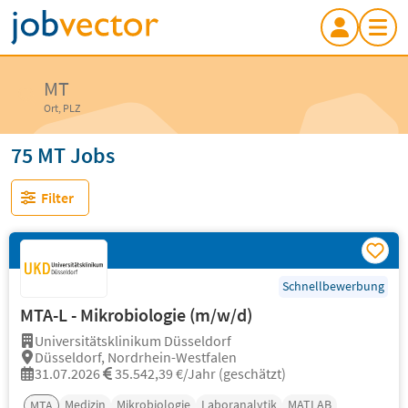
MT
Ort, PLZ
75 MT Jobs
Filter
Schnellbewerbung
MTA-L - Mikrobiologie (m/w/d)
Universitätsklinikum Düsseldorf
Düsseldorf, Nordrhein-Westfalen
31.07.2026
35.542,39 €/Jahr (geschätzt)
Medizin
Mikrobiologie
Laboranalytik
MATLAB
MTA