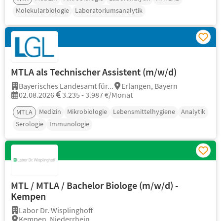
Molekularbiologie
Laboratoriumsanalytik
MTLA als Technischer Assistent (m/w/d)
Bayerisches Landesamt für...
Erlangen, Bayern
02.08.2026
3.235 - 3.987 €/Monat
Medizin
Mikrobiologie
Lebensmittelhygiene
Analytik
MTLA
Serologie
Immunologie
MTL / MTLA / Bachelor Biologe (m/w/d) -
Kempen
Labor Dr. Wisplinghoff
Kempen, Niederrhein,...