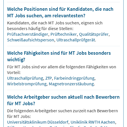
Welche Positionen sind für Kandidaten, die nach
MT Jobs suchen, am relevantesten?
Kandidaten, die nach
MT
Jobs suchen, eignen sich
besonders häufig für diese Stellen:
Prüfsachverständiger
,
Prüftechniker
,
Qualitätsprüfer
,
Schweißaufsichtsperson
,
Ultraschallprüfgerät
.
Welche Fähigkeiten sind für MT Jobs besonders
wichtig?
Für
MT
Jobs sind vor allem die folgenden Fähigkeiten von
Vorteil:
Ultraschallprüfung
,
ZfP
,
Farbeindringprüfung
,
Wirbelstromprüfung
,
Magnetronzerstäubung
.
Welche Arbeitgeber suchen aktuell nach Bewerbern
für MT Jobs?
Die folgenden Arbeitgeber suchen zurzeit nach Bewerbern
für
MT
Jobs:
Universitätsklinikum Düsseldorf
,
Uniklinik RWTH Aachen
,