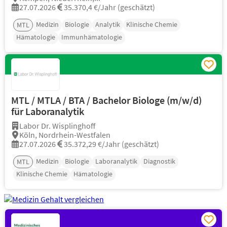
27.07.2026
35.370,4 €/Jahr (geschätzt)
Medizin
Biologie
Analytik
Klinische Chemie
MTL
Hämatologie
Immunhämatologie
MTL / MTLA / BTA / Bachelor Biologe (m/w/d)
für Laboranalytik
Labor Dr. Wisplinghoff
Köln, Nordrhein-Westfalen
27.07.2026
35.372,29 €/Jahr (geschätzt)
Medizin
Biologie
Laboranalytik
Diagnostik
MTL
Klinische Chemie
Hämatologie