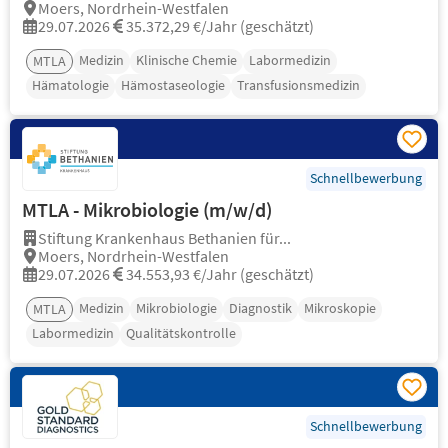
Moers, Nordrhein-Westfalen
29.07.2026
35.372,29 €/Jahr (geschätzt)
Medizin
Klinische Chemie
Labormedizin
MTLA
Hämatologie
Hämostaseologie
Transfusionsmedizin
Schnellbewerbung
MTLA - Mikrobiologie (m/w/d)
Stiftung Krankenhaus Bethanien für...
Moers, Nordrhein-Westfalen
29.07.2026
34.553,93 €/Jahr (geschätzt)
Medizin
Mikrobiologie
Diagnostik
Mikroskopie
MTLA
Labormedizin
Qualitätskontrolle
Schnellbewerbung