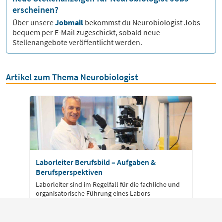
erscheinen?
Über unsere
Jobmail
bekommst du
Neurobiologist
Jobs
bequem per E-Mail zugeschickt, sobald neue
Stellenangebote veröffentlicht werden.
Artikel zum Thema Neurobiologist
Laborleiter Berufsbild – Aufgaben &
Berufsperspektiven
Laborleiter sind im Regelfall für die fachliche und
organisatorische Führung eines Labors
verantwortlich. Sie schaffen Bedingungen, unter
denen die Arbeiten im Labor reibungslos verlaufen
und das Labor seine Aufträge erfüllen kann.