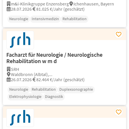
m&i-Klinikgruppe Enzensberg
Ichenhausen, Bayern
28.07.2026
81.025 €/Jahr (geschätzt)
Neurologie
Intensivmedizin
Rehabilitation
Facharzt für Neurologie / Neurologische
Rehabilitation w m d
SRH
Waldbronn (Albtal),...
26.07.2026
82.464 €/Jahr (geschätzt)
Neurologie
Rehabilitation
Duplexsonographie
Elektrophysiologie
Diagnostik