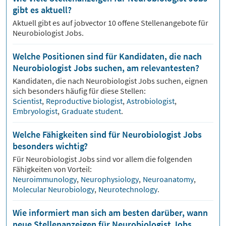
gibt es aktuell?
Aktuell gibt es auf jobvector
10
offene Stellenangebote für
Neurobiologist Jobs.
Welche Positionen sind für Kandidaten, die nach
Neurobiologist Jobs suchen, am relevantesten?
Kandidaten, die nach
Neurobiologist
Jobs suchen, eignen
sich besonders häufig für diese Stellen:
Scientist
,
Reproductive biologist
,
Astrobiologist
,
Embryologist
,
Graduate student
.
Welche Fähigkeiten sind für Neurobiologist Jobs
besonders wichtig?
Für
Neurobiologist
Jobs sind vor allem die folgenden
Fähigkeiten von Vorteil:
Neuroimmunology
,
Neurophysiology
,
Neuroanatomy
,
Molecular Neurobiology
,
Neurotechnology
.
Wie informiert man sich am besten darüber, wann
neue Stellenanzeigen für Neurobiologist Jobs