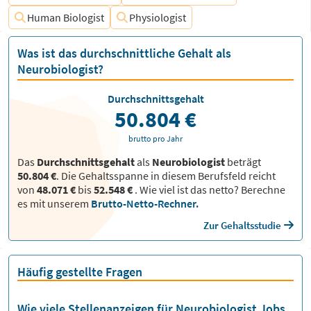
Human Biologist
Physiologist
Was ist das durchschnittliche Gehalt als
Neurobiologist?
Durchschnittsgehalt
50.804 €
brutto pro Jahr
Das
Durchschnittsgehalt
als
Neurobiologist
beträgt
50.804 €
. Die Gehaltsspanne in diesem Berufsfeld reicht
von
48.071 €
bis
52.548 €
.
Wie viel ist das netto? Berechne
es mit unserem
Brutto-Netto-Rechner.
Zur Gehaltsstudie
Häufig gestellte Fragen
Wie viele Stellenanzeigen für Neurobiologist Jobs