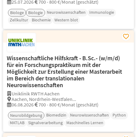
25.07.2026
700 - 800 €/Monat (geschätzt)
Neurowissenschaften
Immunologie
Biologe
Biologie
Zellkultur
Biochemie
Western blot
Wissenschaftliche Hilfskraft - B.Sc.- (w/m/d)
für ein Forschungspraktikum mit der
Möglichkeit zur Erstellung einer Masterarbeit
im Bereich der translationalen
Neurowissenschaften
Uniklinik RWTH Aachen
Aachen, Nordrhein-Westfalen...
06.08.2026
700 - 800 €/Monat (geschätzt)
Biomedizin
Neurowissenschaften
Python
Neurobildgebung
MATLAB
Signalverarbeitung
Maschinelles Lernen