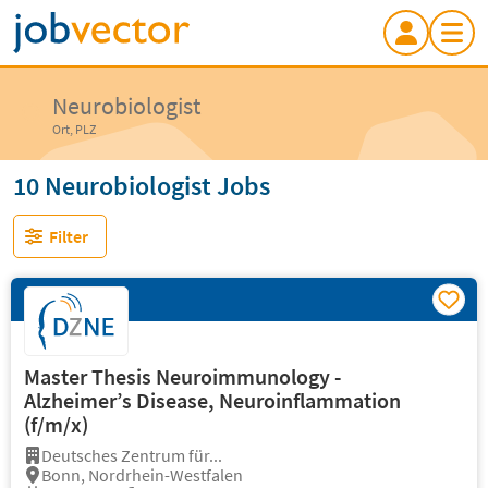
Neurobiologist
Ort, PLZ
10 Neurobiologist Jobs
Filter
Master Thesis Neuroimmunology -
Alzheimer’s Disease, Neuroinflammation
(f/m/x)
Deutsches Zentrum für...
Bonn, Nordrhein-Westfalen