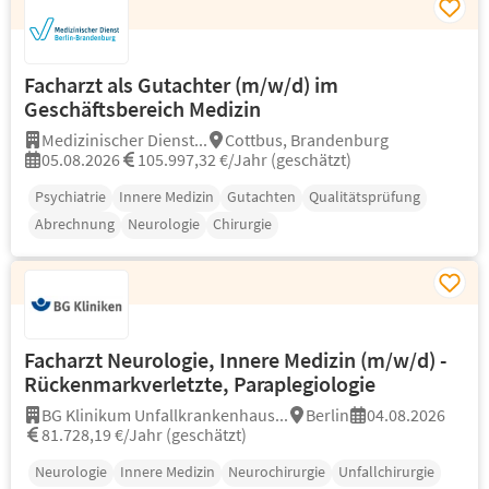
Facharzt als Gutachter (m/w/d) im
Geschäftsbereich Medizin
Medizinischer Dienst...
Cottbus, Brandenburg
05.08.2026
105.997,32 €/Jahr (geschätzt)
Psychiatrie
Innere Medizin
Gutachten
Qualitätsprüfung
Abrechnung
Neurologie
Chirurgie
Facharzt Neurologie, Innere Medizin (m/w/d) -
Rückenmarkverletzte, Paraplegiologie
BG Klinikum Unfallkrankenhaus...
Berlin
04.08.2026
81.728,19 €/Jahr (geschätzt)
Neurologie
Innere Medizin
Neurochirurgie
Unfallchirurgie