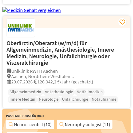
Oberärztin/Oberarzt (w/m/d) für
Allgemeinmedizin, Anästhesiologie, Innere
Medizin, Neurologie, Unfallchirurgie oder
Viszeralchirurgie
Uniklinik RWTH Aachen
Aachen, Nordrhein-Westfalen...
29.07.2026
126.942,2 €/Jahr (geschätzt)
Allgemeinmedizin
Anästhesiologie
Notfallmedizin
Innere Medizin
Neurologie
Unfallchirurgie
Notaufnahme
Passende Jobs für Dich
Neuroscientist (10)
Neurophysiologist (11)