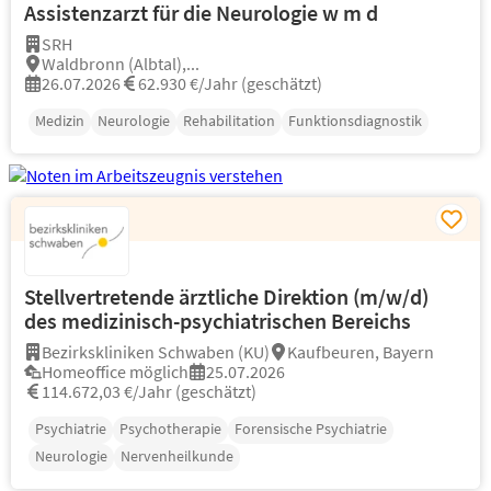
Assistenzarzt für die Neurologie w m d
SRH
Waldbronn (Albtal),...
26.07.2026
62.930 €/Jahr (geschätzt)
Medizin
Neurologie
Rehabilitation
Funktionsdiagnostik
Stellvertretende ärztliche Direktion (m/w/d)
des medizinisch-psychiatrischen Bereichs
Bezirkskliniken Schwaben (KU)
Kaufbeuren, Bayern
Homeoffice möglich
25.07.2026
114.672,03 €/Jahr (geschätzt)
Psychiatrie
Psychotherapie
Forensische Psychiatrie
Neurologie
Nervenheilkunde