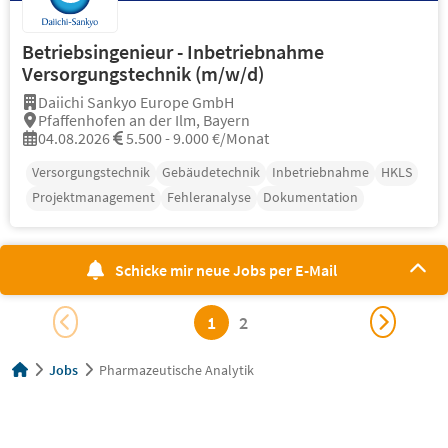
Betriebsingenieur - Inbetriebnahme
Versorgungstechnik (m/w/d)
Daiichi Sankyo Europe GmbH
Pfaffenhofen an der Ilm, Bayern
04.08.2026
5.500 - 9.000 €/Monat
Versorgungstechnik
Gebäudetechnik
Inbetriebnahme
HKLS
Projektmanagement
Fehleranalyse
Dokumentation
Schicke mir neue Jobs per E-Mail
1
2
Jobs
Pharmazeutische Analytik