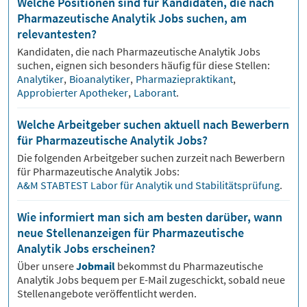
Welche Positionen sind für Kandidaten, die nach
Pharmazeutische Analytik Jobs suchen, am
relevantesten?
Kandidaten, die nach
Pharmazeutische Analytik
Jobs
suchen, eignen sich besonders häufig für diese Stellen:
Analytiker
,
Bioanalytiker
,
Pharmaziepraktikant
,
Approbierter Apotheker
,
Laborant
.
Welche Arbeitgeber suchen aktuell nach Bewerbern
für Pharmazeutische Analytik Jobs?
Die folgenden Arbeitgeber suchen zurzeit nach Bewerbern
für
Pharmazeutische Analytik
Jobs:
A&M STABTEST Labor für Analytik und Stabilitätsprüfung
.
Wie informiert man sich am besten darüber, wann
neue Stellenanzeigen für Pharmazeutische
Analytik Jobs erscheinen?
Über unsere
Jobmail
bekommst du
Pharmazeutische
Analytik
Jobs bequem per E-Mail zugeschickt, sobald neue
Stellenangebote veröffentlicht werden.