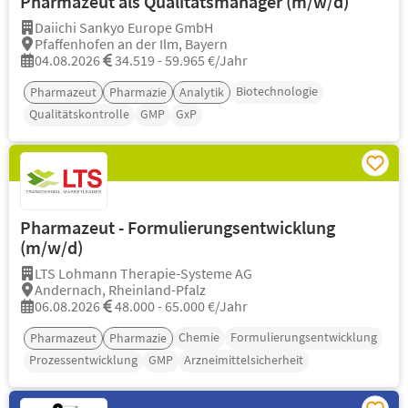
Pharmazeut als Qualitätsmanager (m/w/d)
Daiichi Sankyo Europe GmbH
Pfaffenhofen an der Ilm, Bayern
04.08.2026
34.519 - 59.965 €/Jahr
Biotechnologie
Pharmazeut
Pharmazie
Analytik
Qualitätskontrolle
GMP
GxP
Pharmazeut - Formulierungsentwicklung
(m/w/d)
LTS Lohmann Therapie-Systeme AG
Andernach, Rheinland-Pfalz
06.08.2026
48.000 - 65.000 €/Jahr
Chemie
Formulierungsentwicklung
Pharmazeut
Pharmazie
Prozessentwicklung
GMP
Arzneimittelsicherheit