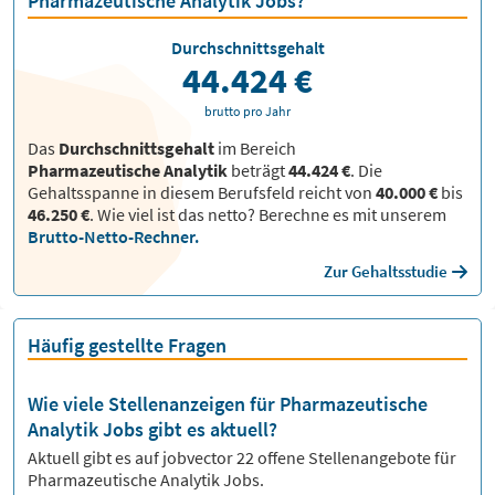
Pharmazeutische Analytik Jobs?
Durchschnittsgehalt
44.424 €
brutto pro Jahr
Das
Durchschnittsgehalt
im Bereich
Pharmazeutische Analytik
beträgt
44.424 €
. Die
Gehaltsspanne in diesem Berufsfeld reicht von
40.000 €
bis
46.250 €
.
Wie viel ist das netto? Berechne es mit unserem
Brutto-Netto-Rechner.
Zur Gehaltsstudie
Häufig gestellte Fragen
Wie viele Stellenanzeigen für Pharmazeutische
Analytik Jobs gibt es aktuell?
Aktuell gibt es auf jobvector
22
offene Stellenangebote für
Pharmazeutische Analytik Jobs.