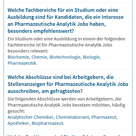
Welche Fachbereiche für ein Studium oder eine
Ausbildung sind für Kandidaten, die ein Interesse
an Pharmazeutische Analytik Jobs haben,
besonders empfehlenswert?
Ein Studium oder eine Ausbildung in einem der folgenden
Fachbereiche ist für
Pharmazeutische Analytik
Jobs
besonders relevant:
Biochemie
,
Chemie
,
Biotechnologie
,
Biologie
,
Pharmazeutik
.
Welche Abschlüsse sind bei Arbeitgebern, die
Stellenanzeigen für Pharmazeutische Analytik Jobs
ausschreiben, am gefragtesten?
Die folgenden Abschlüsse werden von Arbeitgebern, die
Pharmazeutische Analytik
Jobs besetzen möchten, häufig
gesucht:
Analytischer Chemiker
,
Chemielaborant
,
Pharmazeut
,
Apotheker
,
Biopharmazeut
.