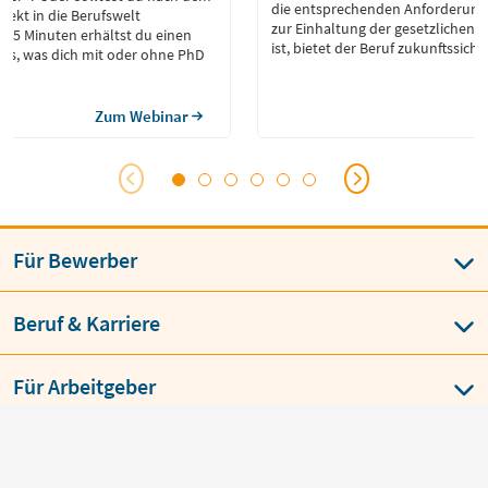
die entsprechenden Anforderungen
rekt in die Berufswelt
zur Einhaltung der gesetzlichen R
r 35 Minuten erhältst du einen
ist, bietet der Beruf zukunftssiche
les, was dich mit oder ohne PhD
Karriereperspektiven.
Zum Webinar
Für Bewerber
Beruf & Karriere
Für Arbeitgeber
Über jobvector