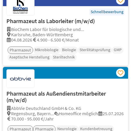
Schnellbewerbung
Pharmazeut als Laborleiter (m/w/d)
BioChem Labor für biologische und...
Karlsruhe, Baden-Württemberg
04.08.2026
4.900 - 6.500 €/Monat
Mikrobiologie
Biologie
Sterilitätsprüfung
GMP
Pharmazeut
Aseptische Herstellung
Steriltechnik
Pharmazeut als Außendienstmitarbeiter
(m/w/d)
AbbVie Deutschland GmbH & Co. KG
Regensburg, Bayern...
Homeoffice möglich
25.07.2026
70.000 - 95.000 €/Jahr
Neurologie
Kundenbetreuung
Pharmazeut
Pharmazie