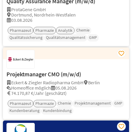
Quality Assurance Manager (m/w/d)
ProtaGene GmbH
Dortmund, Nordrhein-Westfalen
03.08.2026
Chemie
Pharmazeut
Pharmazie
Analytik
Qualitätssicherung
Qualitätsmanagement
GMP
Projektmanager CMO (m/w/d)
Eckert & Ziegler Radiopharma GmbH
Berlin
Homeoffice möglich
05.08.2026
74.170,87 €/Jahr (geschätzt)
Chemie
Projektmanagement
GMP
Pharmazeut
Pharmazie
Kundenberatung
Kundenbindung