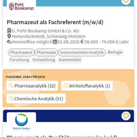
Pharmazeut als Fachreferent (m/w/d)
G. Pohl-Boskamp GmbH & Co. KG
Hohenlockstedt, Schleswig-Holstein
Homeoffice möglich
01.08.2026
58.000 - 74.000 €/Jahr
Biologie
Pharmazeut
Pharmazie
Instrumentelle Analytik
Forschung
Entwicklung
Arzneimittel
Passende Jobs für Dich
Pharmaanalytik (32)
Wirkstoffanalytik (1)
Chemische Analytik (51)