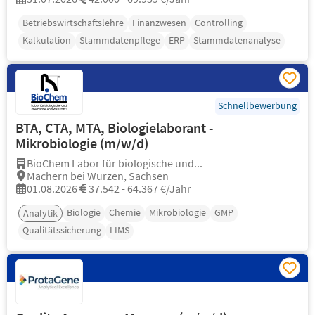
Betriebswirtschaftslehre
Finanzwesen
Controlling
Kalkulation
Stammdatenpflege
ERP
Stammdatenanalyse
Schnellbewerbung
BTA, CTA, MTA, Biologielaborant -
Mikrobiologie (m/w/d)
BioChem Labor für biologische und...
Machern bei Wurzen, Sachsen
01.08.2026
37.542 - 64.367 €/Jahr
Biologie
Chemie
Mikrobiologie
GMP
Analytik
Qualitätssicherung
LIMS