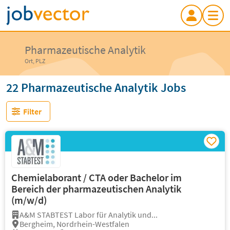
Pharmazeutische Analytik
Ort, PLZ
22 Pharmazeutische Analytik Jobs
Filter
Chemielaborant / CTA oder Bachelor im
Bereich der pharmazeutischen Analytik
(m/w/d)
A&M STABTEST Labor für Analytik und...
Bergheim, Nordrhein-Westfalen