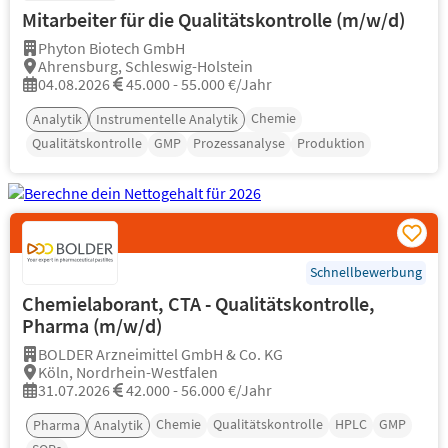
Mitarbeiter für die Qualitätskontrolle (m/w/d)
Phyton Biotech GmbH
Ahrensburg, Schleswig-Holstein
04.08.2026
45.000 - 55.000 €/Jahr
Chemie
Analytik
Instrumentelle Analytik
Qualitätskontrolle
GMP
Prozessanalyse
Produktion
Schnellbewerbung
Chemielaborant, CTA - Qualitätskontrolle,
Pharma (m/w/d)
BOLDER Arzneimittel GmbH & Co. KG
Köln, Nordrhein-Westfalen
31.07.2026
42.000 - 56.000 €/Jahr
Chemie
Qualitätskontrolle
HPLC
GMP
Pharma
Analytik