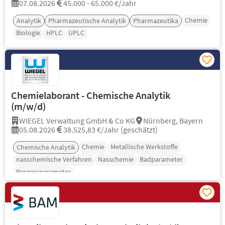
07.08.2026
45.000 - 65.000 €/Jahr
Chemie
Analytik
Pharmazeutische Analytik
Pharmazeutika
Biologie
HPLC
UPLC
Chemielaborant - Chemische Analytik
(m/w/d)
WIEGEL Verwaltung GmbH & Co KG
Nürnberg, Bayern
05.08.2026
38.525,83 €/Jahr (geschätzt)
Chemie
Metallische Werkstoffe
Chemische Analytik
nasschemische Verfahren
Nasschemie
Badparameter
Prozessparameter