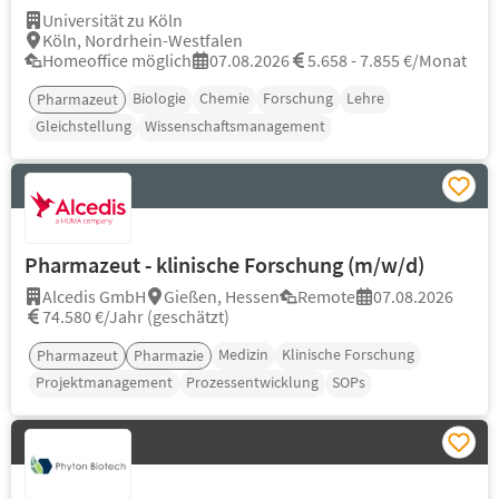
Universität zu Köln
Köln, Nordrhein-Westfalen
Homeoffice möglich
07.08.2026
5.658 - 7.855 €/Monat
Biologie
Chemie
Forschung
Lehre
Pharmazeut
Gleichstellung
Wissenschaftsmanagement
Pharmazeut - klinische Forschung (m/w/d)
Alcedis GmbH
Gießen, Hessen
Remote
07.08.2026
74.580 €/Jahr (geschätzt)
Medizin
Klinische Forschung
Pharmazeut
Pharmazie
Projektmanagement
Prozessentwicklung
SOPs