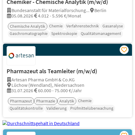
Chemiker - Chemische Analytik (m/w/d)
Bundesanstalt für Materialforschung...
Berlin
05.08.2026
4.012 - 5.596 €/Monat
Chemie
Verfahrenstechnik
Gasanalyse
Chemische Analytik
Gaschromatographie
Spektroskopie
Qualitätsmanagement
Pharmazeut als Teamleiter (m/w/d)
Artesan Pharma GmbH & Co.KG
Lüchow (Wendland), Niedersachsen
31.07.2026
60.000 - 75.000 €/Jahr
Chemie
Pharmazeut
Pharmazie
Analytik
Qualitätskontrolle
Validierung
Prüfmittelüberwachung