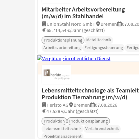
Mitarbeiter Arbeitsvorbereitung
(m/w/d) im Stahlhandel
UnionStahl Nord GmbH
Bremen
07.08.2
65.714,54 €/Jahr (geschätzt)
Metalltechnik
Produktionsplanung
Arbeitsvorbereitung
Fertigungssteuerung
Fertig
Lebensmitteltechnologe als Teamleit
Produktion Tiernahrung (m/w/d)
Heristo AG
Bremen
07.08.2026
47.528 €/Jahr (geschätzt)
Produktion
Produktionsplanung
Lebensmitteltechnik
Verfahrenstechnik
Projektmanagement