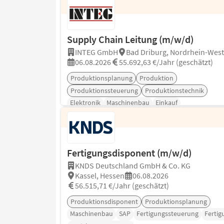
Supply Chain Leitung (m/w/d)
INTEG GmbH
Bad Driburg, Nordrhein-West
06.08.2026
55.692,63 €/Jahr (geschätzt)
Produktionsplanung
Produktion
Produktionssteuerung
Produktionstechnik
Elektronik
Maschinenbau
Einkauf
Fertigungsdisponent (m/w/d)
KNDS Deutschland GmbH & Co. KG
Kassel, Hessen
06.08.2026
56.515,71 €/Jahr (geschätzt)
Produktionsdisponent
Produktionsplanung
Maschinenbau
SAP
Fertigungssteuerung
Fertig