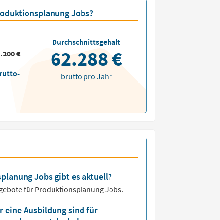
Produktionsplanung Jobs?
Durchschnittsgehalt
62.288 €
.200 €
rutto-
brutto pro Jahr
splanung Jobs gibt es aktuell?
ngebote für
Produktionsplanung Jobs.
 eine Ausbildung sind für