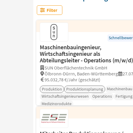
Filter
Schnellbewe
Maschinenbauingenieur,
Wirtschaftsingenieur als
Abteilungsleiter - Operations (m/w/d)
SUN Oberflächentechnik GmbH
Ölbronn-Dürrn, Baden-Württemberg
27.0
95.032,78 €/Jahr (geschätzt)
Maschinenbau
Produktion
Produktionsplanung
Wirtschaftsingenieurwesen
Operations
Fertigung
Medizinprodukte