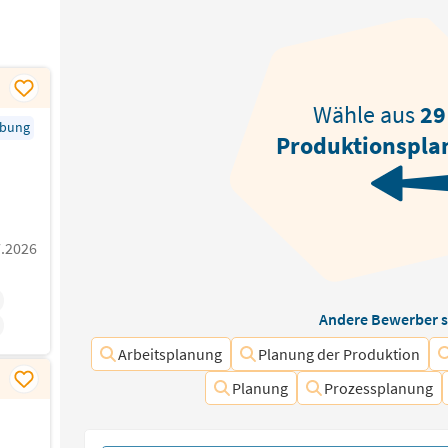
Wähle aus
29
rbung
Produktionspla
7.2026
Andere Bewerber s
Arbeitsplanung
Planung der Produktion
Planung
Prozessplanung