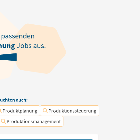
passenden
nung
Jobs aus.
uchten auch:
Produktplanung
Produktionssteuerung
Produktionsmanagement