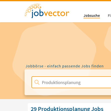
Jobsuche
F
Jobbörse - einfach passende Jobs finden
29 Produktionsplanung Jobs