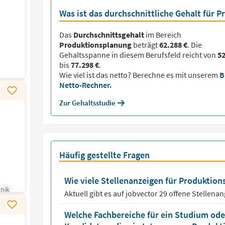
Was ist das durchschnittliche Gehalt für 
Das
Durchschnittsgehalt
im Bereich
Produktionsplanung
beträgt
62.288 €
. Die
Gehaltsspanne in diesem Berufsfeld reicht von
52
bis
77.298 €
.
Wie viel ist das netto? Berechne es mit unserem
B
Netto-Rechner.
Zur Gehaltsstudie
n
Häufig gestellte Fragen
Wie viele Stellenanzeigen für Produktion
nik
Aktuell gibt es auf jobvector
29
offene Stellena
Welche Fachbereiche für ein Studium oder