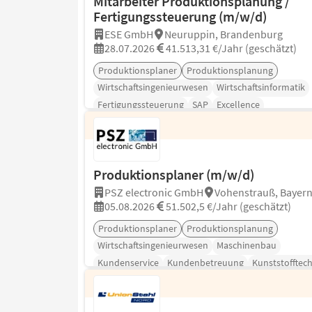
Mitarbeiter Produktionsplanung /
Fertigungssteuerung (m/w/d)
ESE GmbH
Neuruppin, Brandenburg
28.07.2026
41.513,31 €/Jahr (geschätzt)
Produktionsplaner
Produktionsplanung
Wirtschaftsingenieurwesen
Wirtschaftsinformatik
Fertigungssteuerung
SAP
Excellence
Produktionsplaner (m/w/d)
PSZ electronic GmbH
Vohenstrauß, Bayer
05.08.2026
51.502,5 €/Jahr (geschätzt)
Produktionsplaner
Produktionsplanung
Wirtschaftsingenieurwesen
Maschinenbau
Kundenservice
Kundenbetreuung
Kunststofftech