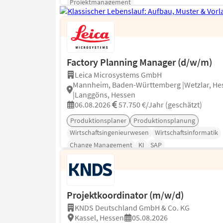
Projektmanagement
Factory Planning Manager (d/w/m)
Leica Microsystems GmbH
Mannheim, Baden-Württemberg |Wetzlar, He
|Langgöns, Hessen
06.08.2026
57.750 €/Jahr (geschätzt)
Produktionsplaner
Produktionsplanung
Wirtschaftsingenieurwesen
Wirtschaftsinformatik
Change Management
KI
SAP
Projektkoordinator (m/w/d)
KNDS Deutschland GmbH & Co. KG
Kassel, Hessen
05.08.2026