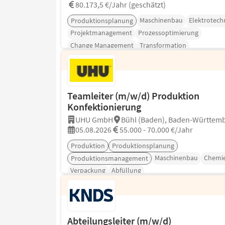
80.173,5 €/Jahr (geschätzt)
Maschinenbau
Elektrotech
Produktionsplanung
Projektmanagement
Prozessoptimierung
Change Management
Transformation
Teamleiter (m/w/d) Produktion
Konfektionierung
UHU GmbH
Bühl (Baden), Baden-Württem
05.08.2026
55.000 - 70.000 €/Jahr
Produktion
Produktionsplanung
Maschinenbau
Chemi
Produktionsmanagement
Verpackung
Abfüllung
Abteilungsleiter (m/w/d)