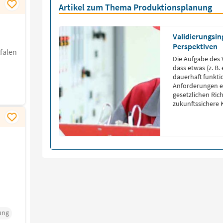
Artikel zum Thema Produktionsplanung
Validierungsin
Perspektiven
falen
Die Aufgabe des 
dass etwas (z. B.
dauerhaft funkti
Anforderungen er
gesetzlichen Richt
zukunftssichere 
ung