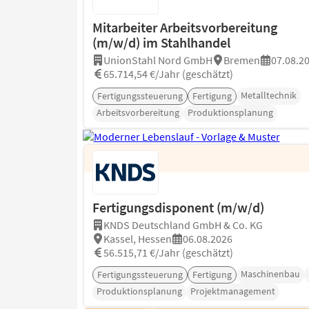
Mitarbeiter Arbeitsvorbereitung
(m/w/d) im Stahlhandel
UnionStahl Nord GmbH
Bremen
07.08.2
65.714,54 €/Jahr (geschätzt)
Metalltechnik
Fertigungssteuerung
Fertigung
Arbeitsvorbereitung
Produktionsplanung
Fertigungsdisponent (m/w/d)
KNDS Deutschland GmbH & Co. KG
Kassel, Hessen
06.08.2026
56.515,71 €/Jahr (geschätzt)
Maschinenbau
Fertigungssteuerung
Fertigung
Produktionsplanung
Projektmanagement