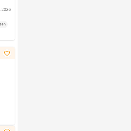
7.2026
esen