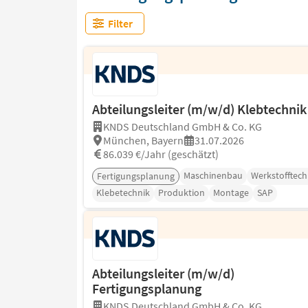
Filter
Abteilungsleiter (m/w/d) Klebtechnik
KNDS Deutschland GmbH & Co. KG
München, Bayern
31.07.2026
86.039 €/Jahr (geschätzt)
Maschinenbau
Werkstofftech
Fertigungsplanung
Klebetechnik
Produktion
Montage
SAP
Abteilungsleiter (m/w/d)
Fertigungsplanung
KNDS Deutschland GmbH & Co. KG