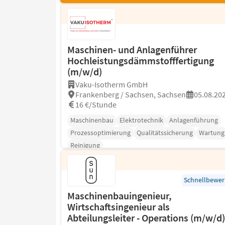
Maschinen- und Anlagenführer
Hochleistungsdämmstofffertigung
(m/w/d)
Vaku-Isotherm GmbH
Frankenberg / Sachsen, Sachsen
05.08.20
16 €/Stunde
Maschinenbau
Elektrotechnik
Anlagenführung
Prozessoptimierung
Qualitätssicherung
Wartung
Reinigung
Schnellbewe
Maschinenbauingenieur,
Wirtschaftsingenieur als
Abteilungsleiter - Operations (m/w/d)