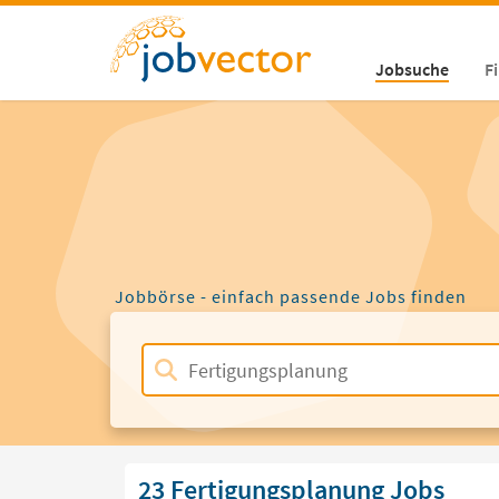
Jobsuche
F
Jobbörse - einfach passende Jobs finden
23 Fertigungsplanung Jobs