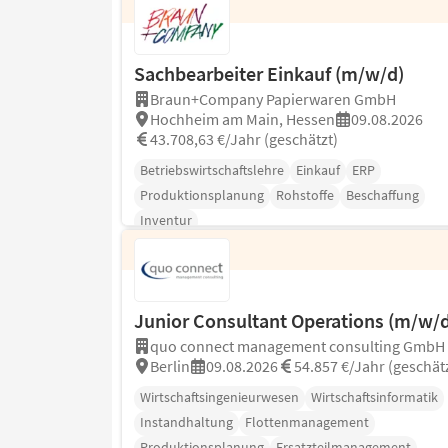
Sachbearbeiter Einkauf (m/w/d)
Braun+Company Papierwaren GmbH
Hochheim am Main, Hessen
09.08.2026
43.708,63 €/Jahr (geschätzt)
Betriebswirtschaftslehre
Einkauf
ERP
Produktionsplanung
Rohstoffe
Beschaffung
Inventur
Junior Consultant Operations (m/w/d
quo connect management consulting GmbH
Berlin
09.08.2026
54.857 €/Jahr (geschät
Wirtschaftsingenieurwesen
Wirtschaftsinformatik
Instandhaltung
Flottenmanagement
Produktionsplanung
Ersatzteilmanagement