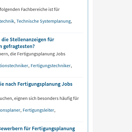
folgenden Fachbereiche ist für
technik
,
Technische Systemplanung
,
 die Stellenanzeigen für
m gefragtesten?
bern, die
Fertigungsplanung
Jobs
tionstechniker
,
Fertigungstechniker
,
die nach Fertigungsplanung Jobs
uchen, eignen sich besonders häufig für
ionsplaner
,
Fertigungsleiter
,
Bewerbern für Fertigungsplanung