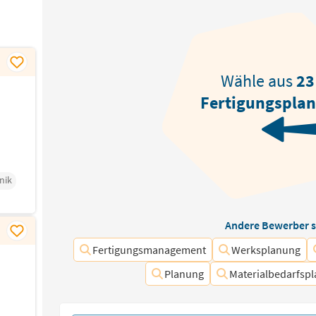
Wähle aus
23
Fertigungspla
nik
Andere Bewerber s
Fertigungsmanagement
Werksplanung
Planung
Materialbedarfsp