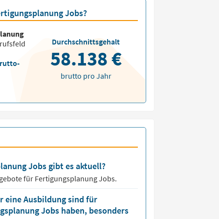
Fertigungsplanung Jobs?
planung
Durchschnittsgehalt
rufsfeld
58.138 €
rutto-
brutto pro Jahr
lanung Jobs gibt es aktuell?
ngebote für
Fertigungsplanung Jobs.
 eine Ausbildung sind für
ungsplanung Jobs haben, besonders