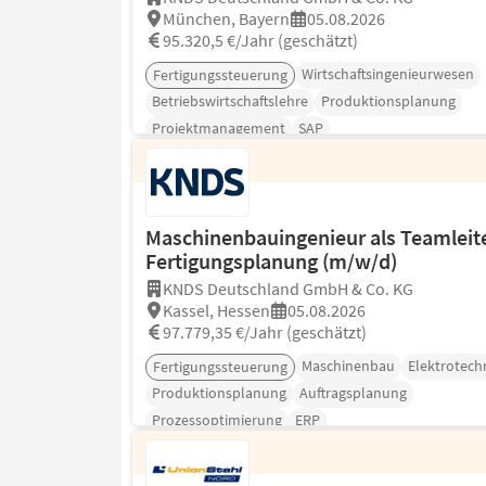
München, Bayern
05.08.2026
95.320,5 €/Jahr (geschätzt)
Wirtschaftsingenieurwesen
Fertigungssteuerung
Betriebswirtschaftslehre
Produktionsplanung
Projektmanagement
SAP
Maschinenbauingenieur als Teamleite
Fertigungsplanung (m/w/d)
KNDS Deutschland GmbH & Co. KG
Kassel, Hessen
05.08.2026
97.779,35 €/Jahr (geschätzt)
Maschinenbau
Elektrotech
Fertigungssteuerung
Produktionsplanung
Auftragsplanung
Prozessoptimierung
ERP