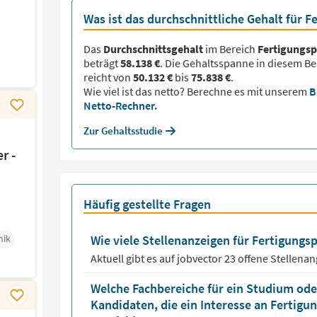
Was ist das durchschnittliche Gehalt für 
Das
Durchschnittsgehalt
im Bereich
Fertigungs
beträgt
58.138 €
. Die Gehaltsspanne in diesem Be
reicht von
50.132 €
bis
75.838 €
.
Wie viel ist das netto? Berechne es mit unserem
B
Netto-Rechner.
Zur Gehaltsstudie
r -
Häufig gestellte Fragen
nik
Wie viele Stellenanzeigen für Fertigungsp
Aktuell gibt es auf jobvector
23
offene Stellena
Welche Fachbereiche für ein Studium oder
Kandidaten, die ein Interesse an Fertig