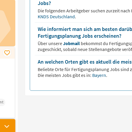
Jobs?
Die folgenden Arbeitgeber suchen zurzeit nach
KNDS Deutschland
.
Wie informiert man sich am besten darüb
Fertigungsplanung Jobs erscheinen?
Über unsere
Jobmail
bekommst du
Fertigungs
zugeschickt, sobald neue Stellenangebote veröf
An welchen Orten gibt es aktuell die mei
Beliebte Orte für
Fertigungsplanung
Jobs sind z
Die meisten Jobs gibt es in:
Bayern
.
nt