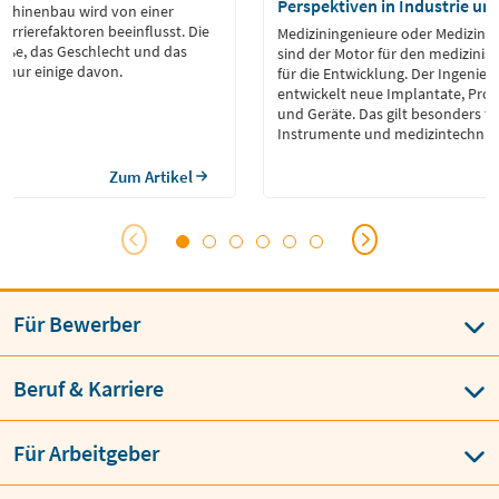
Perspektiven in Industrie un
schinenbau wird von einer
arrierefaktoren beeinflusst. Die
Mediziningenieure oder Medizint
ße, das Geschlecht und das
sind der Motor für den medizinisc
d nur einige davon.
für die Entwicklung. Der Ingenieu
entwickelt neue Implantate, Prot
und Geräte. Das gilt besonders fü
Instrumente und medizintechnisc
Zum Artikel
Für Bewerber
Beruf & Karriere
Für Arbeitgeber