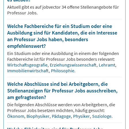
Aktuell gibt es auf jobvector
34
offene Stellenangebote für
Professur Jobs.
Welche Fachbereiche für ein Studium oder eine
Ausbildung sind für Kandidaten, die ein Interesse
an Professur Jobs haben, besonders
empfehlenswert?
Ein Studium oder eine Ausbildung in einem der folgenden
Fachbereiche ist für
Professur
Jobs besonders relevant:
Wirtschaftsgeografie
,
Erziehungswissenschaft
,
Lehramt
,
Immobilienwirtschaft
,
Philosophie
.
Welche Abschlüsse sind bei Arbeitgebern, die
Stellenanzeigen für Professur Jobs ausschreiben,
am gefragtesten?
Die folgenden Abschlüsse werden von Arbeitgebern, die
Professur
Jobs besetzen möchten, häufig gesucht:
Ökonom
,
Biophysiker
,
Pädagoge
,
Physiker
,
Soziologe
.