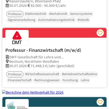
Kaiserslautern, Rheinland-Pfalz
30.07.2026
82.000 - 90.000 €/Jahr
Elektrotechnik
Mechatronik
Sensorsysteme
Professur
Signalverarbeitung
Automatisierungstechnik
Robotik
Professur - Finanzwirtschaft (m/w/d)
DMT-Gesellschaft für Lehre und...
Bochum, Nordrhein-Westfalen
30.07.2026
71.448,3 €/Jahr (geschätzt)
Wirtschaftswissenschaft
Betriebswirtschaftslehre
Professur
Finanzwirtschaft
Rechnungswesen
Forschung
Lehre