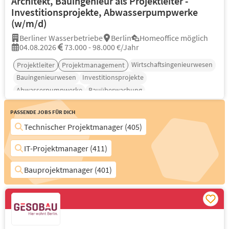
Architekt, Bauingenieur als Projektleiter -
Investitionsprojekte, Abwasserpumpwerke
(w/m/d)
Berliner Wasserbetriebe
Berlin
Homeoffice möglich
04.08.2026
73.000 - 98.000 €/Jahr
Wirtschaftsingenieurwesen
Projektleiter
Projektmanagement
Bauingenieurwesen
Investitionsprojekte
Abwasserpumpwerke
Bauüberwachung
Passende Jobs für Dich
Technischer Projektmanager (405)
IT-Projektmanager (411)
Bauprojektmanager (401)