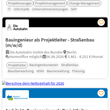
Projektmanager
Projektmanagement
Change Management
IT
Informatik
Unternehmenslösungen
SAP
Bauingenieur als Projektleiter - Straßenbau
(m/w/d)
Die Autobahn GmbH des Bundes
Berlin
Homeoffice möglich
06.08.2026
5.861 - 8.251 €/Monat
Bauingenieurwesen
Straßenbau
Projektleiter
Bauüberwachung
HOAI
Bauverwaltung
Planung