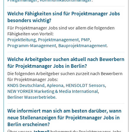
Welche Fähigkeiten sind für Projektmanager Jobs
besonders wichtig?
Für
Projektmanager
Jobs sind vor allem die folgenden
Fähigkeiten von Vorteil:
Projektleitung
,
Projektmanagement
,
PMP
,
Programm-Management
,
Bauprojektmanagement
.
Welche Arbeitgeber suchen aktuell nach Bewerbern
für Projektmanager Jobs in Berlin?
Die folgenden Arbeitgeber suchen zurzeit nach Bewerbern
für
Projektmanager
Jobs:
KNDS Deutschland
,
Apleona
,
HENSOLDT Sensors
,
NEW YORKER Marketing & Media International
,
Berliner Wasserbetriebe
.
Wie informiert man sich am besten darüber, wann
neue Stellenanzeigen für Projektmanager Jobs in
Berlin erscheinen?
Über unsere
Jobmail
bekommst du
Projektmanager
Jobs