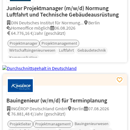
Junior Projektmanager (m/w/d) Normung
Luftfahrt und Technische Gebäudeausrüstung
DIN Deutsches Institut für Normung...
Berlin
Homeoffice möglich
06.08.2026
64.776,16 €/Jahr (geschätzt)
Projektmanager
Projektmanagement
Wirtschaftsingenieurwesen
Luftfahrt
Gebäudetechnik
Kommunikation
Bauingenieur (w/m/d) für Terminplanung
INGÉROP Deutschland GmbH
Berlin
07.08.2026
76.881,48 €/Jahr (geschätzt)
Bauingenieurwesen
Projektleiter
Projektmanagement