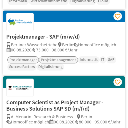
Informatik
Wirtschaftsinformatik
Digitalisierung
Cloud
Projektmanager - SAP (m/w/d)
Berliner Wasserbetriebe
Berlin
Homeoffice möglich
06.08.2026
73.000 - 98.000 €/Jahr
Informatik
IT
SAP
Projektmanager
Projektmanagement
SuccessFactors
Digitalisierung
Computer Scientist as Project Manager -
Business Solutions SAP SD (m/f/d)
A. Menarini Research & Business...
Berlin
Homeoffice möglich
06.08.2026
80.000 - 95.000 €/Jahr