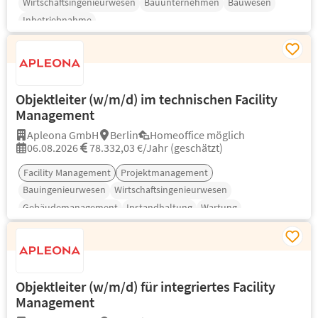
Wirtschaftsingenieurwesen
Bauunternehmen
Bauwesen
Inbetriebnahme
Objektleiter (w/m/d) im technischen Facility
Management
Apleona GmbH
Berlin
Homeoffice möglich
06.08.2026
78.332,03 €/Jahr (geschätzt)
Facility Management
Projektmanagement
Bauingenieurwesen
Wirtschaftsingenieurwesen
Gebäudemanagement
Instandhaltung
Wartung
Objektleiter (w/m/d) für integriertes Facility
Management