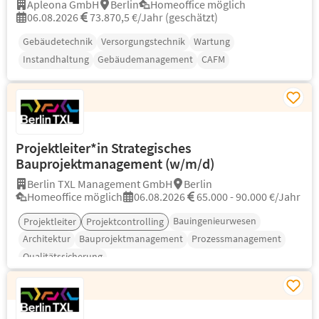
Apleona GmbH
Berlin
Homeoffice möglich
06.08.2026
73.870,5 €/Jahr (geschätzt)
Gebäudetechnik
Versorgungstechnik
Wartung
Instandhaltung
Gebäudemanagement
CAFM
Projektleiter*in Strategisches
Bauprojektmanagement (w/m/d)
Berlin TXL Management GmbH
Berlin
Homeoffice möglich
06.08.2026
65.000 - 90.000 €/Jahr
Bauingenieurwesen
Projektleiter
Projektcontrolling
Architektur
Bauprojektmanagement
Prozessmanagement
Qualitätssicherung