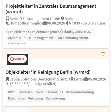
Projektleiter*in Zentrales Baumanagement
(w/m/d)
Berlin TXL Management GmbH
Berlin
Homeoffice möglich
06.08.2026
67.839 - 79.378 €/Jahr
Bauingenieurwesen
Projektleiter
Projektmanagement
Architektur
Baumanagement
Flächenmanagement
Entsorgung
Objektleiter*in Reinigung Berlin (w/m/d)
Veolia Solutions Deutschland GmbH
Berlin
05.08.2026
78.332,03 €/Jahr (geschätzt)
BWL
Bauwesen
Gebäudereinigung
Kundenbetreuung
Kalkulation
Reinigung
Optimierung