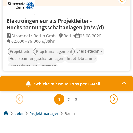
Elektroingenieur als Projektleiter -
Hochspannungsschaltanlagen (m/w/d)
Stromnetz Berlin GmbH
Berlin
03.08.2026
62.000 - 75.000 €/Jahr
Energietechnik
Projektleiter
Projektmanagement
Hochspannungsschaltanlagen
Inbetriebnahme
Instandsetzung
Wartung
Schicke mir neue Jobs per E-Mail
1
2
3
Jobs
Projektmanager
Berlin