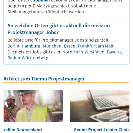
bequem per E-Mail zugeschickt, sobald neue
Stellenangebote veröffentlicht werden.
An welchen Orten gibt es aktuell die meisten
Projektmanager Jobs?
Beliebte Orte für
Projektmanager
Jobs sind zurzeit:
Berlin
,
Hamburg
,
München
,
Essen
,
Frankfurt am Main
.
Die meisten Jobs gibt es in:
Nordrhein-Westfalen
,
Bayern
,
Baden-Württemberg
.
Artikel zum Thema Projektmanager
ehalt in Deutschland
Senior Project Leader Clinica