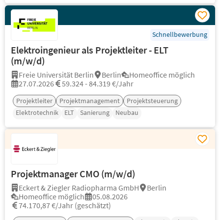
Schnellbewerbung
Elektroingenieur als Projektleiter - ELT
(m/w/d)
Freie Universität Berlin
Berlin
Homeoffice möglich
27.07.2026
59.324 - 84.319 €/Jahr
Projektleiter
Projektmanagement
Projektsteuerung
Elektrotechnik
ELT
Sanierung
Neubau
Projektmanager CMO (m/w/d)
Eckert & Ziegler Radiopharma GmbH
Berlin
Homeoffice möglich
05.08.2026
74.170,87 €/Jahr (geschätzt)