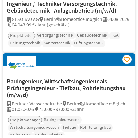
Ingenieur / Techniker Versorgungstechnik,
Gebäudetechnik - Anlagenbetrieb (m/w/d)
GESOBAU AG
Berlin
Homeoffice möglich
04.08.2026
64.943,99 €/Jahr (geschätzt)
Versorgungstechnik
Gebäudetechnik
TGA
Projektleiter
Heizungstechnik
Sanitärtechnik
Lüftungstechnik
Bauingenieur, Wirtschaftsingenieur als
Prüfungsingenieur - Tiefbau, Rohrleitungsbau
(m/w/d)
Berliner Wasserbetriebe
Berlin
Homeoffice möglich
01.08.2026
72.000 - 97.000 €/Jahr
Bauingenieurwesen
Projektmanager
Wirtschaftsingenieurwesen
Tiefbau
Rohrleitungsbau
Kalkulation
Baukalkulation