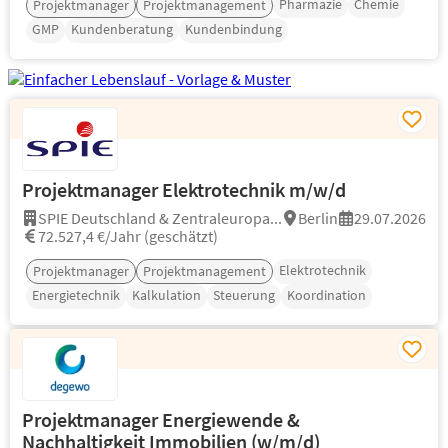
Pharmazie
Chemie
Projektmanager
Projektmanagement
GMP
Kundenberatung
Kundenbindung
Projektmanager Elektrotechnik m/w/d
SPIE Deutschland & Zentraleuropa...
Berlin
29.07.2026
72.527,4 €/Jahr (geschätzt)
Elektrotechnik
Projektmanager
Projektmanagement
Energietechnik
Kalkulation
Steuerung
Koordination
Projektmanager Energiewende &
Nachhaltigkeit Immobilien (w/m/d)