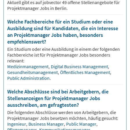
Aktuell gibt es auf jobvector
49
offene Stellenangebote für
Projektmanager Jobs
in Berlin.
Welche Fachbereiche für ein Studium oder eine
Ausbildung sind für Kandidaten, die ein Interesse
an Projektmanager Jobs haben, besonders
empfehlenswert?
Ein Studium oder eine Ausbildung in einem der folgenden
Fachbereiche ist für
Projektmanager
Jobs besonders
relevant:
Medizinmanagement
,
Digital Business Management
,
Gesundheitsmanagement
,
Öffentliches Management
,
Public Administration
.
Welche Abschlüsse sind bei Arbeitgebern, die
Stellenanzeigen für Projektmanager Jobs
ausschreiben, am gefragtesten?
Die folgenden Abschlüsse werden von Arbeitgebern, die
Projektmanager
Jobs besetzen möchten, häufig gesucht:
Ingenieur
,
Business Manager
,
Public Manager
,
Pflegemanager
,
Kommunikationsmanager
.