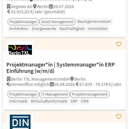
degewo AG
Berlin
29.07.2026
62.915,02 €/Jahr (geschätzt)
Bauingenieurwesen
Projektmanager
Asset Management
Architektur
Energiewende
Nachhaltigkeit
Immobilien
Projektmanager*in | Systemmanager*in ERP
Einführung (w/m/d)
Berlin TXL Management GmbH
Berlin
Homeoffice möglich
05.08.2026
67.839 - 79.378 €/Jahr
Projektmanager
IT-Management
Projektmanagement
Informatik
Wirtschaftsinformatik
ERP
CRM