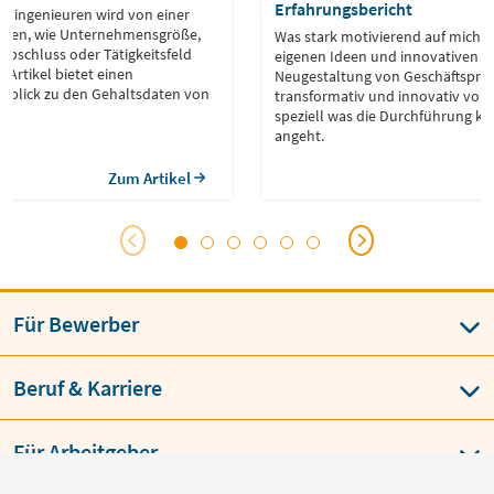
Erfahrungsbericht
auingenieuren wird von einer
toren, wie Unternehmensgröße,
Was stark motivierend auf mich wir
abschluss oder Tätigkeitsfeld
eigenen Ideen und innovativen T
r Artikel bietet einen
Neugestaltung von Geschäftspro
rblick zu den Gehaltsdaten von
transformativ und innovativ vora
speziell was die Durchführung kli
angeht.
Zum Artikel
Für Bewerber
Beruf & Karriere
Für Arbeitgeber