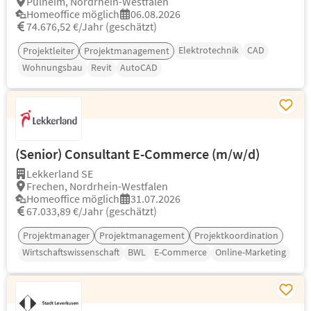
Pulheim, Nordrhein-Westfalen
Homeoffice möglich
06.08.2026
74.676,52 €/Jahr (geschätzt)
Elektrotechnik
CAD
Projektleiter
Projektmanagement
Wohnungsbau
Revit
AutoCAD
(Senior) Consultant E-Commerce (m/w/d)
Lekkerland SE
Frechen, Nordrhein-Westfalen
Homeoffice möglich
31.07.2026
67.033,89 €/Jahr (geschätzt)
Projektmanager
Projektmanagement
Projektkoordination
Wirtschaftswissenschaft
BWL
E-Commerce
Online-Marketing