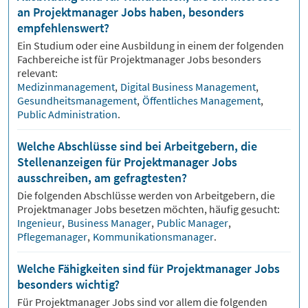
an Projektmanager Jobs haben, besonders
empfehlenswert?
Ein Studium oder eine Ausbildung in einem der folgenden
Fachbereiche ist für
Projektmanager
Jobs besonders
relevant:
Medizinmanagement
,
Digital Business Management
,
Gesundheitsmanagement
,
Öffentliches Management
,
Public Administration
.
Welche Abschlüsse sind bei Arbeitgebern, die
Stellenanzeigen für Projektmanager Jobs
ausschreiben, am gefragtesten?
Die folgenden Abschlüsse werden von Arbeitgebern, die
Projektmanager
Jobs besetzen möchten, häufig gesucht:
Ingenieur
,
Business Manager
,
Public Manager
,
Pflegemanager
,
Kommunikationsmanager
.
Welche Fähigkeiten sind für Projektmanager Jobs
besonders wichtig?
Für
Projektmanager
Jobs sind vor allem die folgenden