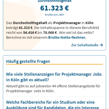
Durchschnittsgehalt
61.323 €
brutto pro Jahr
Das
Durchschnittsgehalt
als
Projektmanager
in
Köln
beträgt
61.323 €
. Die Gehaltsspanne in diesem Berufsfeld
reicht von
54.416 €
bis
70.000 €
.
Wie viel ist das netto?
Berechne es mit unserem
Brutto-Netto-Rechner.
Zur Gehaltsstudie
Häufig gestellte Fragen
Wie viele Stellenanzeigen für Projektmanager Jobs
in Köln gibt es aktuell?
Aktuell gibt es auf jobvector
44
offene Stellenangebote für
Projektmanager Jobs
in Köln.
Welche Fachbereiche für ein Studium oder eine
Ausbildung sind für Kandidaten, die ein Interesse