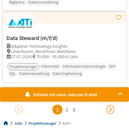
BigQuery
Datenverwaltung
Data Steward (m/f/d)
Adaptive Technology Insights
Leverkusen, Nordrhein-Westfalen
27.07.2026
70.000 - 95.000 €/Jahr
Informatik
Informationstechnologie
SAP
Projektmanager
SQL
Datenverwaltung
Data Engineering
Schicke mir neue Jobs per E-Mail
1
2
3
Jobs
Projektmanager
Köln