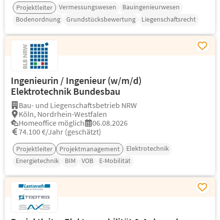
Vermessungswesen
Bauingenieurwesen
Projektleiter
Bodenordnung
Grundstücksbewertung
Liegenschaftsrecht
Ingenieurin / Ingenieur (w/m/d)
Elektrotechnik Bundesbau
Bau- und Liegenschaftsbetrieb NRW
Köln, Nordrhein-Westfalen
Homeoffice möglich
06.08.2026
74.100 €/Jahr (geschätzt)
Elektrotechnik
Projektleiter
Projektmanagement
Energietechnik
BIM
VOB
E-Mobilität