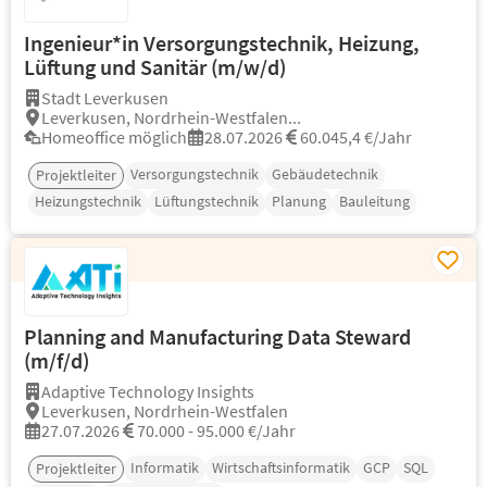
Ingenieur*in Versorgungstechnik, Heizung,
Lüftung und Sanitär (m/w/d)
Stadt Leverkusen
Leverkusen, Nordrhein-Westfalen...
Homeoffice möglich
28.07.2026
60.045,4 €/Jahr
Versorgungstechnik
Gebäudetechnik
Projektleiter
Heizungstechnik
Lüftungstechnik
Planung
Bauleitung
Planning and Manufacturing Data Steward
(m/f/d)
Adaptive Technology Insights
Leverkusen, Nordrhein-Westfalen
27.07.2026
70.000 - 95.000 €/Jahr
Informatik
Wirtschaftsinformatik
GCP
SQL
Projektleiter