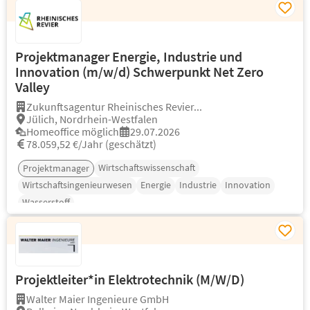
Projektmanager Energie, Industrie und
Innovation (m/w/d) Schwerpunkt Net Zero
Valley
Zukunftsagentur Rheinisches Revier...
Jülich, Nordrhein-Westfalen
Homeoffice möglich
29.07.2026
78.059,52 €/Jahr (geschätzt)
Wirtschaftswissenschaft
Projektmanager
Wirtschaftsingenieurwesen
Energie
Industrie
Innovation
Wasserstoff
Projektleiter*in Elektrotechnik (M/W/D)
Walter Maier Ingenieure GmbH