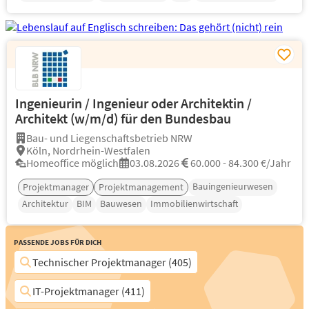
Ingenieurin / Ingenieur oder Architektin /
Architekt (w/m/d) für den Bundesbau
Bau- und Liegenschaftsbetrieb NRW
Köln, Nordrhein-Westfalen
Homeoffice möglich
03.08.2026
60.000 - 84.300 €/Jahr
Bauingenieurwesen
Projektmanager
Projektmanagement
Architektur
BIM
Bauwesen
Immobilienwirtschaft
Passende Jobs für Dich
Technischer Projektmanager (405)
IT-Projektmanager (411)