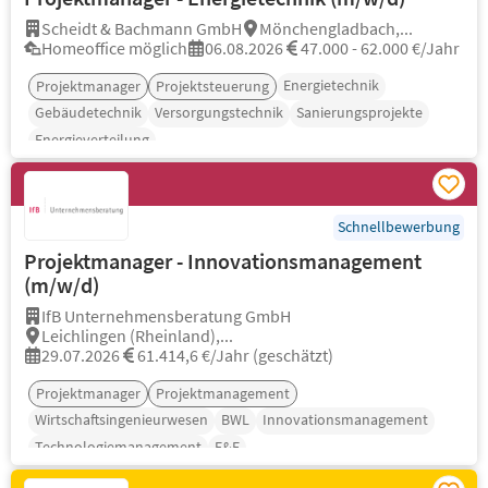
Scheidt & Bachmann GmbH
Mönchengladbach,...
Homeoffice möglich
06.08.2026
47.000 - 62.000 €/Jahr
Energietechnik
Projektmanager
Projektsteuerung
Gebäudetechnik
Versorgungstechnik
Sanierungsprojekte
Energieverteilung
Schnellbewerbung
Projektmanager - Innovationsmanagement
(m/w/d)
IfB Unternehmensberatung GmbH
Leichlingen (Rheinland),...
29.07.2026
61.414,6 €/Jahr (geschätzt)
Projektmanager
Projektmanagement
Wirtschaftsingenieurwesen
BWL
Innovationsmanagement
Technologiemanagement
F&E