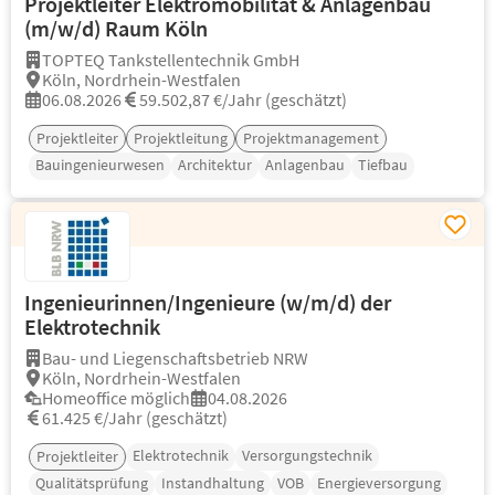
Projektleiter Elektromobilität & Anlagenbau
(m/w/d) Raum Köln
TOPTEQ Tankstellentechnik GmbH
Köln, Nordrhein-Westfalen
06.08.2026
59.502,87 €/Jahr (geschätzt)
Projektleiter
Projektleitung
Projektmanagement
Bauingenieurwesen
Architektur
Anlagenbau
Tiefbau
Ingenieurinnen/Ingenieure (w/m/d) der
Elektrotechnik
Bau- und Liegenschaftsbetrieb NRW
Köln, Nordrhein-Westfalen
Homeoffice möglich
04.08.2026
61.425 €/Jahr (geschätzt)
Elektrotechnik
Versorgungstechnik
Projektleiter
Qualitätsprüfung
Instandhaltung
VOB
Energieversorgung