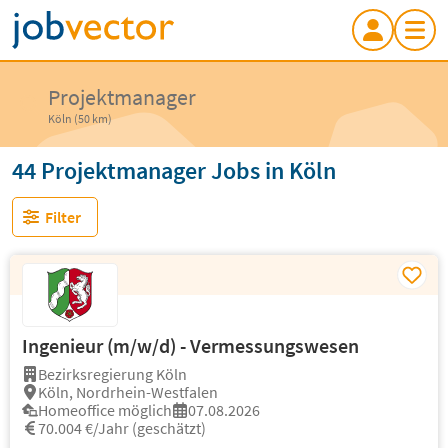
Projektmanager
Köln (50 km)
44 Projektmanager Jobs in Köln
Filter
Ingenieur (m/w/d) - Vermessungswesen
Bezirksregierung Köln
Köln, Nordrhein-Westfalen
Homeoffice möglich
07.08.2026
70.004 €/Jahr (geschätzt)