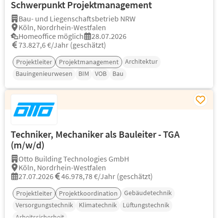
Schwerpunkt Projektmanagement
Bau- und Liegenschaftsbetrieb NRW
Köln, Nordrhein-Westfalen
Homeoffice möglich
28.07.2026
73.827,6 €/Jahr (geschätzt)
Architektur
Projektleiter
Projektmanagement
Bauingenieurwesen
BIM
VOB
Bau
Techniker, Mechaniker als Bauleiter - TGA
(m/w/d)
Otto Building Technologies GmbH
Köln, Nordrhein-Westfalen
27.07.2026
46.978,78 €/Jahr (geschätzt)
Gebäudetechnik
Projektleiter
Projektkoordination
Versorgungstechnik
Klimatechnik
Lüftungstechnik
Arbeitssicherheit