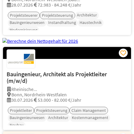
28.07.2026
72.983 - 84.248 €/Jahr
Architektur
Projektsteuerer
Projektsteuerung
Bauingenieurwesen
Instandhaltung
Haustechnik
Modernisierung
Bauingenieur, Architekt als Projektleiter
(m/w/d)
Rheinische...
Bonn, Nordrhein-Westfalen
30.07.2026
53.000 - 82.000 €/Jahr
Projektleiter
Projektsteuerung
Claim Management
Bauingenieurwesen
Architektur
Kostenmanagement
Neubau