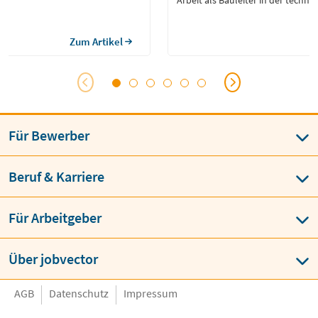
Arbeit als Bauleiter in der techni
Gebäudeausrüstung benötigt.
Zum Artikel
Für Bewerber
Beruf & Karriere
Für Arbeitgeber
Über jobvector
AGB
Datenschutz
Impressum