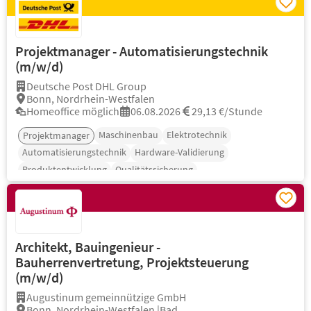
Projektmanager - Automatisierungstechnik
(m/w/d)
Deutsche Post DHL Group
Bonn, Nordrhein-Westfalen
Homeoffice möglich
06.08.2026
29,13 €/Stunde
Maschinenbau
Elektrotechnik
Projektmanager
Automatisierungstechnik
Hardware-Validierung
Produktentwicklung
Qualitätssicherung
Architekt, Bauingenieur -
Bauherrenvertretung, Projektsteuerung
(m/w/d)
Augustinum gemeinnützige GmbH
Bonn, Nordrhein-Westfalen |Bad...