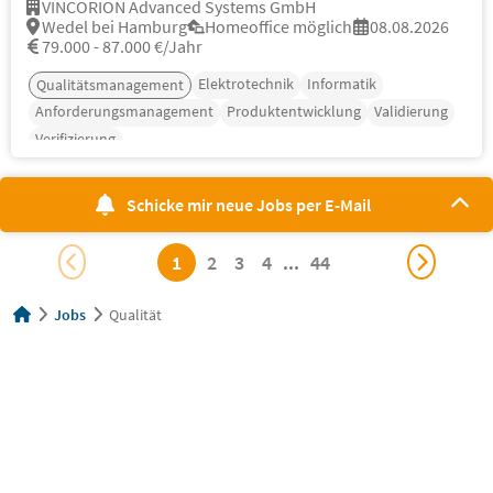
VINCORION Advanced Systems GmbH
Wedel bei Hamburg
Homeoffice möglich
08.08.2026
79.000 - 87.000 €/Jahr
Elektrotechnik
Informatik
Qualitätsmanagement
Anforderungsmanagement
Produktentwicklung
Validierung
Verifizierung
Schicke mir neue Jobs per E-Mail
1
2
3
4
...
44
Jobs
Qualität