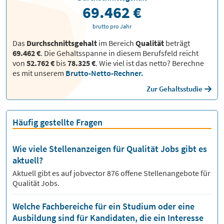
69.462 €
brutto pro Jahr
Das
Durchschnittsgehalt
im Bereich
Qualität
beträgt
69.462 €
. Die Gehaltsspanne in diesem Berufsfeld reicht
von
52.762 €
bis
78.325 €
.
Wie viel ist das netto? Berechne
es mit unserem
Brutto-Netto-Rechner.
Zur Gehaltsstudie
Häufig gestellte Fragen
Wie viele Stellenanzeigen für Qualität Jobs gibt es
aktuell?
Aktuell gibt es auf jobvector
876
offene Stellenangebote für
Qualität Jobs.
Welche Fachbereiche für ein Studium oder eine
Ausbildung sind für Kandidaten, die ein Interesse