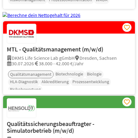
MTL - Qualitätsmanagement (m/w/d)
DKMS Life Science Lab gGmbH
Dresden, Sachsen
30.07.2026
38.000 - 42.000 €/Jahr
Biotechnologie
Biologie
Qualitätsmanagement
HLA-Diagnostik
Akkreditierung
Prozessentwicklung
Risikobewertung
Qualitätssicherungsbeauftragter -
Simulatorbetrieb (m/w/d)