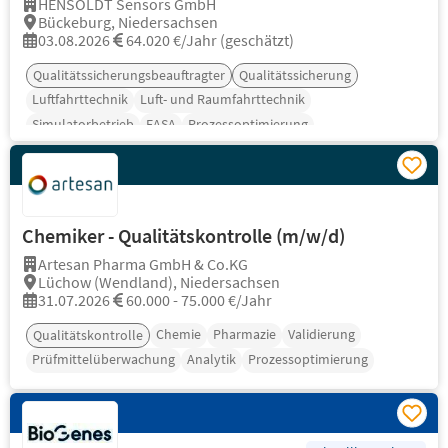
HENSOLDT Sensors GmbH
Bückeburg, Niedersachsen
03.08.2026
64.020 €/Jahr (geschätzt)
Qualitätssicherungsbeauftragter
Qualitätssicherung
Luftfahrttechnik
Luft- und Raumfahrttechnik
Simulatorbetrieb
EASA
Prozessoptimierung
Chemiker - Qualitätskontrolle (m/w/d)
Artesan Pharma GmbH & Co.KG
Lüchow (Wendland), Niedersachsen
31.07.2026
60.000 - 75.000 €/Jahr
Chemie
Pharmazie
Validierung
Qualitätskontrolle
Prüfmittelüberwachung
Analytik
Prozessoptimierung