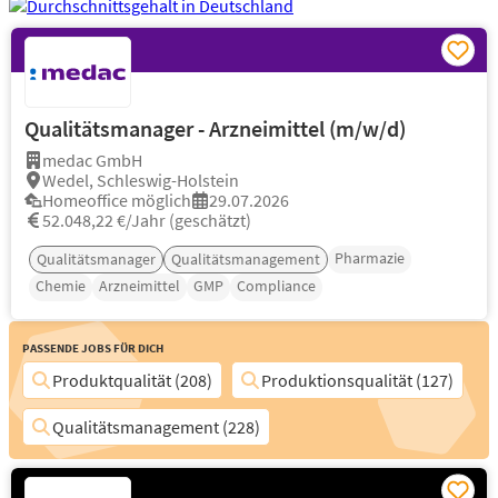
Qualitätsmanager - Arzneimittel (m/w/d)
medac GmbH
Wedel, Schleswig-Holstein
Homeoffice möglich
29.07.2026
52.048,22 €/Jahr (geschätzt)
Pharmazie
Qualitätsmanager
Qualitätsmanagement
Chemie
Arzneimittel
GMP
Compliance
Passende Jobs für Dich
Produktqualität (208)
Produktionsqualität (127)
Qualitätsmanagement (228)