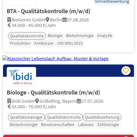
Schnellbewerbung
BTA - Qualitätskontrolle (m/w/d)
BioGenes GmbH
Berlin
07.08.2026
34.000 - 45.000 €/Jahr
Biologie
Biotechnologie
Analytik
Qualitätskontrolle
Produktion
Antikörper
ISO 9001:2015
Biologe - Qualitätskontrolle (m/w/d)
ibidi GmbH
Gräfelfing, Bayern
27.07.2026
55.000 - 70.000 €/Jahr
Qualitätsmanager
Qualitätskontrolle
Qualitätssicherung
Biotechnologie
Biowissenschaften
Labware
Zellbiologie