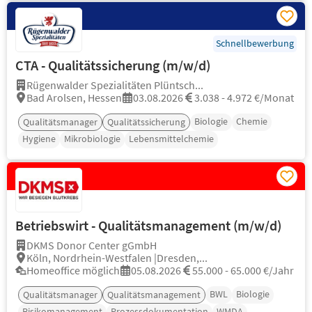
Schnellbewerbung
CTA - Qualitätssicherung (m/w/d)
Rügenwalder Spezialitäten Plüntsch...
Bad Arolsen, Hessen
03.08.2026
3.038 - 4.972 €/Monat
Biologie
Chemie
Qualitätsmanager
Qualitätssicherung
Hygiene
Mikrobiologie
Lebensmittelchemie
Betriebswirt - Qualitätsmanagement (m/w/d)
DKMS Donor Center gGmbH
Köln, Nordrhein-Westfalen |Dresden,...
Homeoffice möglich
05.08.2026
55.000 - 65.000 €/Jahr
BWL
Biologie
Qualitätsmanager
Qualitätsmanagement
Risikomanagement
Prozessdokumentation
WMDA