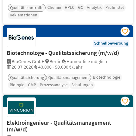
Chemie
HPLC
GC
Analytik
Prüfmittel
Qualitätskontrolle
Reklamationen
Schnellbewerbung
Biotechnologe - Qualitätssicherung (m/w/d)
BioGenes GmbH
Berlin
Homeoffice möglich
26.07.2026
40.000 - 50.000 €/Jahr
Biotechnologie
Qualitätssicherung
Qualitätsmanagement
Biologie
GMP
Prozessanalyse
Schulungen
Elektroingenieur - Qualitätsmanagement
(m/w/d)