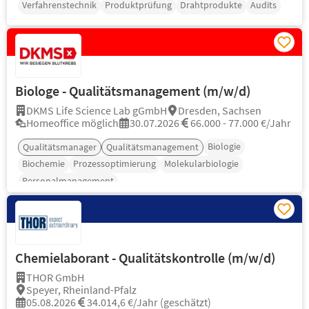
Verfahrenstechnik
Produktprüfung
Drahtprodukte
Audits
Biologe - Qualitätsmanagement (m/w/d)
DKMS Life Science Lab gGmbH
Dresden, Sachsen
Homeoffice möglich
30.07.2026
66.000 - 77.000 €/Jahr
Biologie
Qualitätsmanager
Qualitätsmanagement
Biochemie
Prozessoptimierung
Molekularbiologie
Personalmanagement
Chemielaborant - Qualitätskontrolle (m/w/d)
THOR GmbH
Speyer, Rheinland-Pfalz
05.08.2026
34.014,6 €/Jahr (geschätzt)