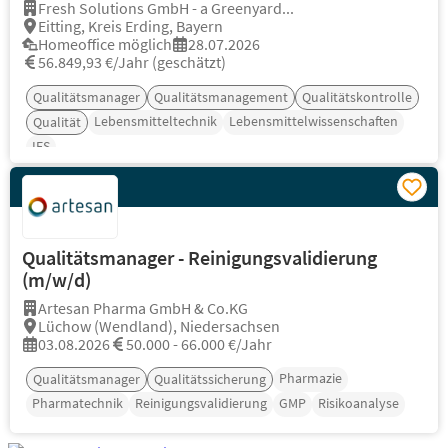
Fresh Solutions GmbH - a Greenyard...
Eitting, Kreis Erding, Bayern
Homeoffice möglich
28.07.2026
56.849,93 €/Jahr (geschätzt)
Qualitätsmanager
Qualitätsmanagement
Qualitätskontrolle
Lebensmitteltechnik
Lebensmittelwissenschaften
Qualität
IFS
Qualitätsmanager - Reinigungsvalidierung
(m/w/d)
Artesan Pharma GmbH & Co.KG
Lüchow (Wendland), Niedersachsen
03.08.2026
50.000 - 66.000 €/Jahr
Pharmazie
Qualitätsmanager
Qualitätssicherung
Pharmatechnik
Reinigungsvalidierung
GMP
Risikoanalyse