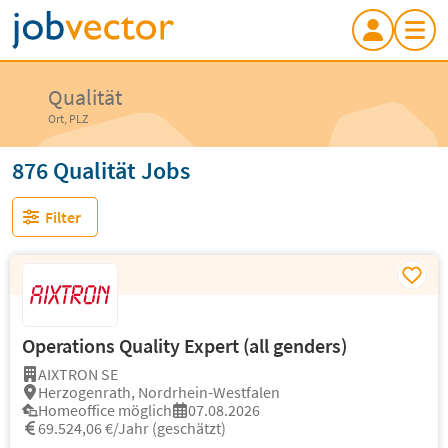
Qualität
Ort, PLZ
876 Qualität Jobs
Filter
Operations Quality Expert (all genders)
AIXTRON SE
Herzogenrath, Nordrhein-Westfalen
Homeoffice möglich
07.08.2026
69.524,06 €/Jahr (geschätzt)