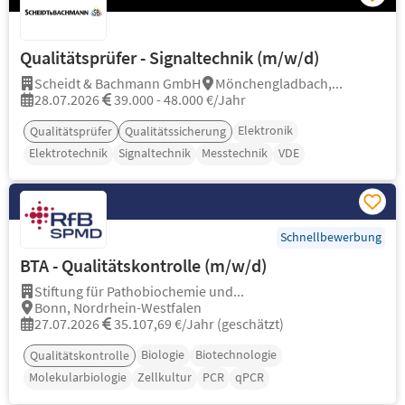
Qualitätsprüfer - Signaltechnik (m/w/d)
Scheidt & Bachmann GmbH
Mönchengladbach,...
28.07.2026
39.000 - 48.000 €/Jahr
Elektronik
Qualitätsprüfer
Qualitätssicherung
Elektrotechnik
Signaltechnik
Messtechnik
VDE
Schnellbewerbung
BTA - Qualitätskontrolle (m/w/d)
Stiftung für Pathobiochemie und...
Bonn, Nordrhein-Westfalen
27.07.2026
35.107,69 €/Jahr (geschätzt)
Biologie
Biotechnologie
Qualitätskontrolle
Molekularbiologie
Zellkultur
PCR
qPCR