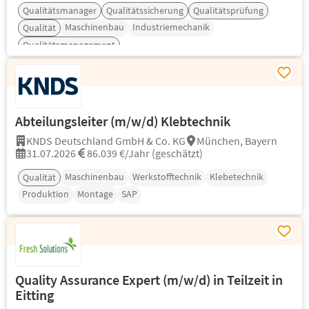
Qualitätsmanager
Qualitätssicherung
Qualitätsprüfung
Maschinenbau
Industriemechanik
Qualität
Qualitätsmanagement
Abteilungsleiter (m/w/d) Klebtechnik
KNDS Deutschland GmbH & Co. KG
München, Bayern
31.07.2026
86.039 €/Jahr (geschätzt)
Maschinenbau
Werkstofftechnik
Klebetechnik
Qualität
Produktion
Montage
SAP
Quality Assurance Expert (m/w/d) in Teilzeit in
Eitting