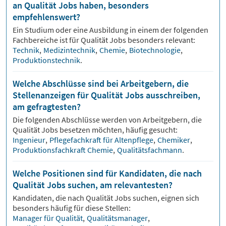
an Qualität Jobs haben, besonders
empfehlenswert?
Ein Studium oder eine Ausbildung in einem der folgenden
Fachbereiche ist für
Qualität
Jobs besonders relevant:
Technik
,
Medizintechnik
,
Chemie
,
Biotechnologie
,
Produktionstechnik
.
Welche Abschlüsse sind bei Arbeitgebern, die
Stellenanzeigen für Qualität Jobs ausschreiben,
am gefragtesten?
Die folgenden Abschlüsse werden von Arbeitgebern, die
Qualität
Jobs besetzen möchten, häufig gesucht:
Ingenieur
,
Pflegefachkraft für Altenpflege
,
Chemiker
,
Produktionsfachkraft Chemie
,
Qualitätsfachmann
.
Welche Positionen sind für Kandidaten, die nach
Qualität Jobs suchen, am relevantesten?
Kandidaten, die nach
Qualität
Jobs suchen, eignen sich
besonders häufig für diese Stellen:
Manager für Qualität
,
Qualitätsmanager
,