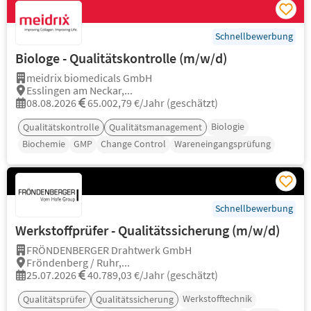
Schnellbewerbung
Biologe - Qualitätskontrolle (m/w/d)
meidrix biomedicals GmbH
Esslingen am Neckar,...
08.08.2026
65.002,79 €/Jahr (geschätzt)
Biologie
Qualitätskontrolle
Qualitätsmanagement
Biochemie
GMP
Change Control
Wareneingangsprüfung
Schnellbewerbung
Werkstoffprüfer - Qualitätssicherung (m/w/d)
FRÖNDENBERGER Drahtwerk GmbH
Fröndenberg / Ruhr,...
25.07.2026
40.789,03 €/Jahr (geschätzt)
Werkstofftechnik
Qualitätsprüfer
Qualitätssicherung