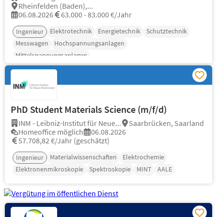
Rheinfelden (Baden),...
06.08.2026
63.000 - 83.000 €/Jahr
Elektrotechnik
Energietechnik
Schutztechnik
Ingenieur
Messwagen
Hochspannungsanlagen
Mittelspannungsanlagen
PhD Student Materials Science (m/f/d)
INM - Leibniz-Institut für Neue...
Saarbrücken, Saarland
Homeoffice möglich
06.08.2026
57.708,82 €/Jahr (geschätzt)
Materialwissenschaften
Elektrochemie
Ingenieur
Elektronenmikroskopie
Spektroskopie
MINT
AALE