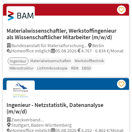
Materialwissenschaftler, Werkstoffingenieur
als Wissenschaftlicher Mitarbeiter (m/w/d)
Bundesanstalt für Materialforschung...
Berlin
Homeoffice möglich
05.08.2026
4.767 - 6.834 €/Monat
Materialwissenschaften
Werkstofftechnik
Ingenieur
Mikrostruktur
Lichtmikroskopie
REM
EBSD
Ingenieur - Netzstatistik, Datenanalyse
(m/w/d)
Zweckverband...
Stuttgart, Baden-Württemberg
Homeoffice möglich
05.08.2026
5.252 - 6.862 €/Monat