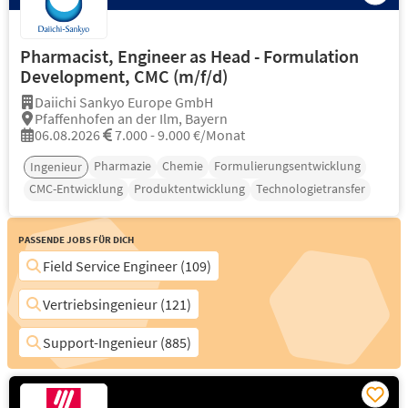
Pharmacist, Engineer as Head - Formulation
Development, CMC (m/f/d)
Daiichi Sankyo Europe GmbH
Pfaffenhofen an der Ilm, Bayern
06.08.2026
7.000 - 9.000 €/Monat
Pharmazie
Chemie
Formulierungsentwicklung
Ingenieur
CMC-Entwicklung
Produktentwicklung
Technologietransfer
Passende Jobs für Dich
Field Service Engineer (109)
Vertriebsingenieur (121)
Support-Ingenieur (885)