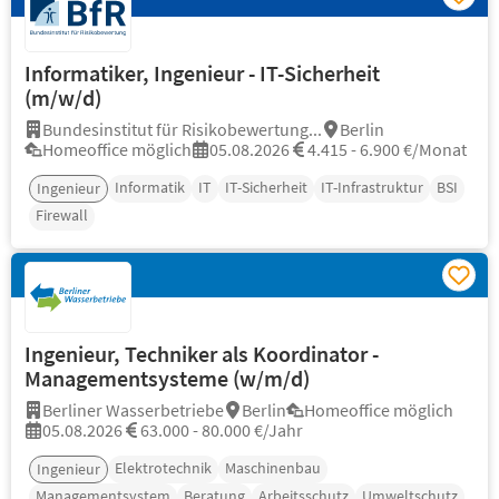
Informatiker, Ingenieur - IT-Sicherheit
(m/w/d)
Bundesinstitut für Risikobewertung...
Berlin
Homeoffice möglich
05.08.2026
4.415 - 6.900 €/Monat
Informatik
IT
IT-Sicherheit
IT-Infrastruktur
BSI
Ingenieur
Firewall
Ingenieur, Techniker als Koordinator -
Managementsysteme (w/m/d)
Berliner Wasserbetriebe
Berlin
Homeoffice möglich
05.08.2026
63.000 - 80.000 €/Jahr
Elektrotechnik
Maschinenbau
Ingenieur
Managementsystem
Beratung
Arbeitsschutz
Umweltschutz