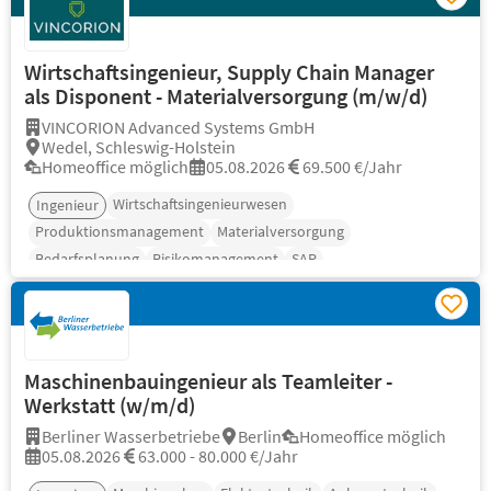
Wirtschaftsingenieur, Supply Chain Manager
als Disponent - Materialversorgung (m/w/d)
VINCORION Advanced Systems GmbH
Wedel, Schleswig-Holstein
Homeoffice möglich
05.08.2026
69.500 €/Jahr
Wirtschaftsingenieurwesen
Ingenieur
Produktionsmanagement
Materialversorgung
Bedarfsplanung
Risikomanagement
SAP
Maschinenbauingenieur als Teamleiter -
Werkstatt (w/m/d)
Berliner Wasserbetriebe
Berlin
Homeoffice möglich
05.08.2026
63.000 - 80.000 €/Jahr