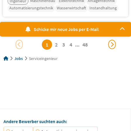
Maschinenbau
Elektrotechnik
Anlagentechnik
Ingenieur
Automatisierungstechnik
Wasserwirtschaft
Instandhaltung
Schicke mir neue Jobs per E-Mail
1
2
3
4
...
48
Jobs
Serviceingenieur
Andere Bewerber suchten auch: