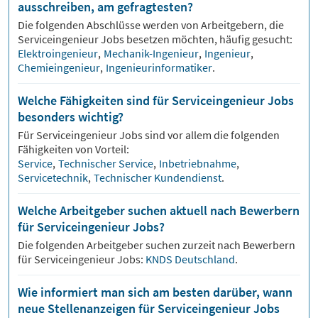
ausschreiben, am gefragtesten?
Die folgenden Abschlüsse werden von Arbeitgebern, die
Serviceingenieur
Jobs besetzen möchten, häufig gesucht:
Elektroingenieur
,
Mechanik-Ingenieur
,
Ingenieur
,
Chemieingenieur
,
Ingenieurinformatiker
.
Welche Fähigkeiten sind für Serviceingenieur Jobs
besonders wichtig?
Für
Serviceingenieur
Jobs sind vor allem die folgenden
Fähigkeiten von Vorteil:
Service
,
Technischer Service
,
Inbetriebnahme
,
Servicetechnik
,
Technischer Kundendienst
.
Welche Arbeitgeber suchen aktuell nach Bewerbern
für Serviceingenieur Jobs?
Die folgenden Arbeitgeber suchen zurzeit nach Bewerbern
für
Serviceingenieur
Jobs:
KNDS Deutschland
.
Wie informiert man sich am besten darüber, wann
neue Stellenanzeigen für Serviceingenieur Jobs