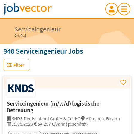
Serviceingenieur
Ort, PLZ
948 Serviceingenieur Jobs
Filter
Serviceingenieur (m/w/d) logistische
Betreuung
KNDS Deutschland GmbH & Co. KG
München, Bayern
05.08.2026
54.257 €/Jahr (geschätzt)