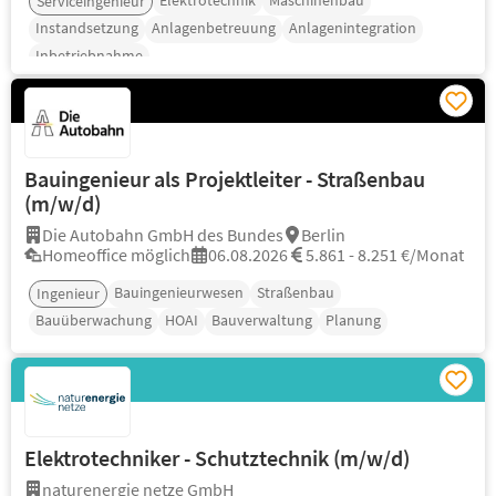
Elektrotechnik
Maschinenbau
Serviceingenieur
Instandsetzung
Anlagenbetreuung
Anlagenintegration
Inbetriebnahme
Bauingenieur als Projektleiter - Straßenbau
(m/w/d)
Die Autobahn GmbH des Bundes
Berlin
Homeoffice möglich
06.08.2026
5.861 - 8.251 €/Monat
Bauingenieurwesen
Straßenbau
Ingenieur
Bauüberwachung
HOAI
Bauverwaltung
Planung
Elektrotechniker - Schutztechnik (m/w/d)
naturenergie netze GmbH