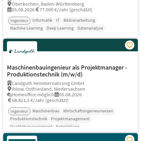
Oberkochen, Baden-Württemberg
05.08.2026
77.000 €/Jahr (geschätzt)
Informatik
IT
Bildverarbeitung
Ingenieur
Machine Learning
Deep Learning
Datenanalyse
Maschinenbauingenieur als Projektmanager -
Produktionstechnik (m/w/d)
Landguth Heimtiernahrung GmbH
Ihlow, Ostfriesland, Niedersachsen
Homeoffice möglich
05.08.2026
68.821,5 €/Jahr (geschätzt)
Maschinenbau
Wirtschaftsingenieurwesen
Ingenieur
Produktionstechnik
Projektmanagement
Qualitätsmanagement
Entwicklung