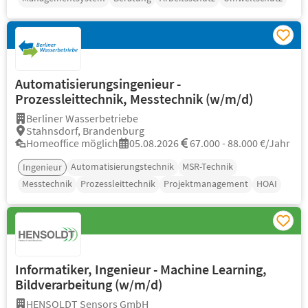
Automatisierungsingenieur -
Prozessleittechnik, Messtechnik (w/m/d)
Berliner Wasserbetriebe
Stahnsdorf, Brandenburg
Homeoffice möglich
05.08.2026
67.000 - 88.000 €/Jahr
Automatisierungstechnik
MSR-Technik
Ingenieur
Messtechnik
Prozessleittechnik
Projektmanagement
HOAI
Informatiker, Ingenieur - Machine Learning,
Bildverarbeitung (w/m/d)
HENSOLDT Sensors GmbH