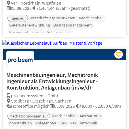
Verl, Nordrhein-Westfalen
05.08.2026
71.434,44 €/Jahr (geschätzt)
Wirtschaftsingenieurwesen
Maschinenbau
Ingenieur
Lieferantenentwicklung
Qualitätsmanagement
Prozessoptimierung
Fehleranalyse
Maschinenbauingenieur, Mechatronik
Ingenieur als Entwicklungsingenieur -
Konstruktion, Anlagenbau (m/w/d)
pro-beam systems GmbH
Stollberg / Erzgebirge, Sachsen
Homeoffice möglich
05.08.2026
48.000 - 62.000 €/Jahr
Maschinenbau
Mechatronik
Mechatronik-Ingenieur
Konstruktion
Anlagenbau
CAD
Vakuumtechnik