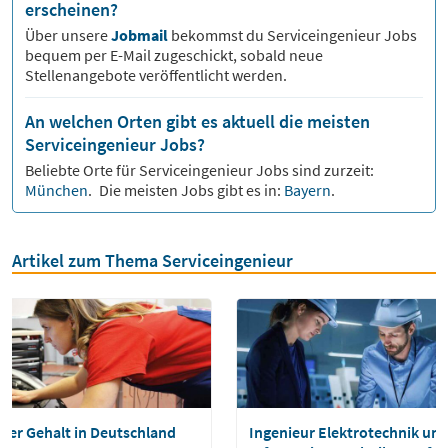
erscheinen?
Über unsere
Jobmail
bekommst du
Serviceingenieur
Jobs
bequem per E-Mail zugeschickt, sobald neue
Stellenangebote veröffentlicht werden.
An welchen Orten gibt es aktuell die meisten
Serviceingenieur Jobs?
Beliebte Orte für
Serviceingenieur
Jobs sind zurzeit:
München
.
Die meisten Jobs gibt es in:
Bayern
.
Artikel zum Thema Serviceingenieur
ker Gehalt in Deutschland
Ingenieur Elektrotechnik un