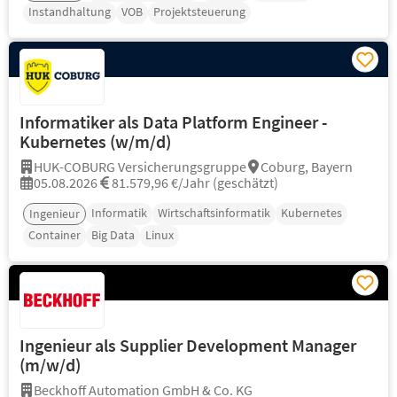
Instandhaltung
VOB
Projektsteuerung
Informatiker als Data Platform Engineer -
Kubernetes (w/m/d)
HUK-COBURG Versicherungsgruppe
Coburg, Bayern
05.08.2026
81.579,96 €/Jahr (geschätzt)
Informatik
Wirtschaftsinformatik
Kubernetes
Ingenieur
Container
Big Data
Linux
Ingenieur als Supplier Development Manager
(m/w/d)
Beckhoff Automation GmbH & Co. KG