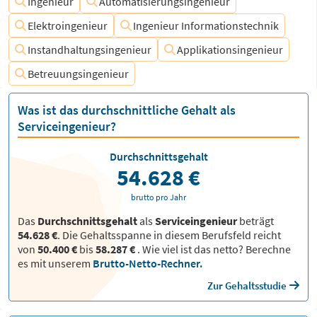
Ingenieur
Automatisierungsingenieur
Elektroingenieur
Ingenieur Informationstechnik
Instandhaltungsingenieur
Applikationsingenieur
Betreuungsingenieur
Was ist das durchschnittliche Gehalt als
Serviceingenieur?
Durchschnittsgehalt
54.628 €
brutto pro Jahr
Das
Durchschnittsgehalt
als
Serviceingenieur
beträgt
54.628 €
. Die Gehaltsspanne in diesem Berufsfeld reicht
von
50.400 €
bis
58.287 €
.
Wie viel ist das netto? Berechne
es mit unserem
Brutto-Netto-Rechner.
Zur Gehaltsstudie