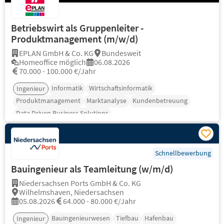
Betriebswirt als Gruppenleiter -
Produktmanagement (m/w/d)
EPLAN GmbH & Co. KG
Bundesweit
Homeoffice möglich
06.08.2026
70.000 - 100.000 €/Jahr
Informatik
Wirtschaftsinformatik
Ingenieur
Produktmanagement
Marktanalyse
Kundenbetreuung
Data Driven Business Solutions
Schnellbewerbung
Bauingenieur als Teamleitung (w/m/d)
Niedersachsen Ports GmbH & Co. KG
Wilhelmshaven, Niedersachsen
05.08.2026
64.000 - 80.000 €/Jahr
Bauingenieurwesen
Tiefbau
Hafenbau
Ingenieur