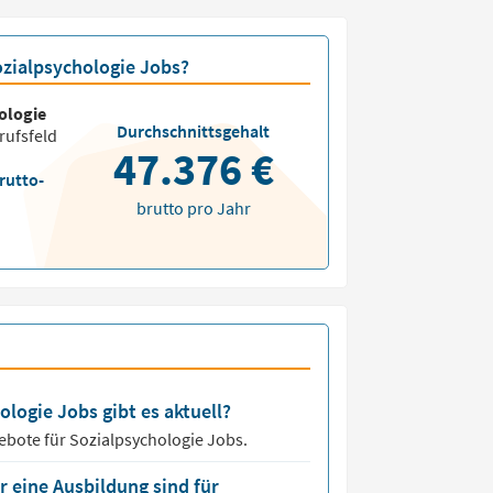
ozialpsychologie Jobs?
ologie
Durchschnittsgehalt
rufsfeld
47.376 €
rutto-
brutto pro Jahr
ologie Jobs gibt es aktuell?
ebote für
Sozialpsychologie Jobs.
 eine Ausbildung sind für