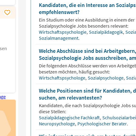
Kandidaten, die ein Interesse an Sozial
empfehlenswert?
Ein Studium oder eine Ausbildung in einem der 
Sozialpsychologie
Jobs besonders relevant:
Wirtschaftspsychologie
,
Sozialpädagogik
,
Sozi
Sozialmanagement
.
hsen
Welche Abschlüsse sind bei Arbeitgebern,
Sozialpsychologie Jobs ausschreiben, am
Die folgenden Abschlüsse werden von Arbeitge
besetzen möchten, häufig gesucht:
Wirtschaftspsychologe
,
Sozialpsychologe
,
Sozi
Welche Positionen sind für Kandidaten, d
suchen, am relevantesten?
Kandidaten, die nach
Sozialpsychologie
Jobs su
diese Stellen:
Sozialpädagogische Fachkraft
,
Schulsozialarbe
Neuropsychologe
,
Psychologischer Berater
.