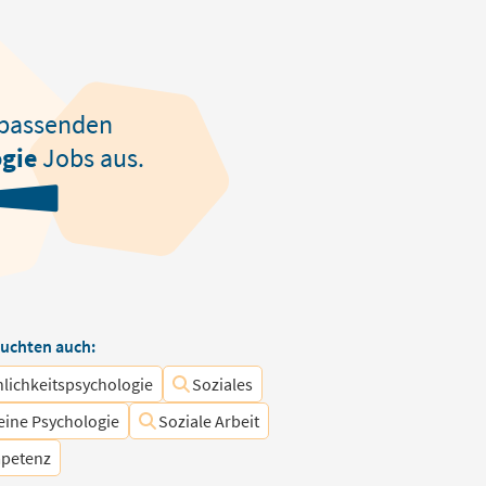
passenden
ogie
Jobs aus.
uchten auch:
lichkeitspsychologie
Soziales
eine Psychologie
Soziale Arbeit
mpetenz