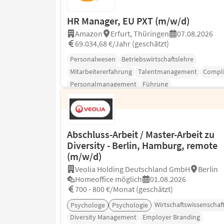
HR Manager, EU PXT (m/w/d)
Amazon
Erfurt, Thüringen
07.08.2026
69.034,68 €/Jahr (geschätzt)
Personalwesen
Betriebswirtschaftslehre
Mitarbeitererfahrung
Talentmanagement
Compl
Personalmanagement
Führung
Abschluss-Arbeit / Master-Arbeit zu
Diversity - Berlin, Hamburg, remote
(m/w/d)
Veolia Holding Deutschland GmbH
Berlin
Homeoffice möglich
01.08.2026
700 - 800 €/Monat (geschätzt)
Wirtschaftswissenschaf
Psychologe
Psychologie
Diversity Management
Employer Branding