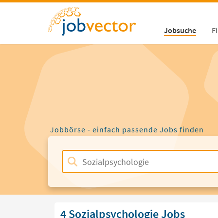
Jobsuche
F
Jobbörse - einfach passende Jobs finden
4 Sozialpsychologie Jobs