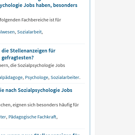
psychologie Jobs haben, besonders
folgenden Fachbereiche ist für
alwesen
,
Sozialarbeit
,
 die Stellenanzeigen für
 gefragtesten?
bern, die
Sozialpsychologie
Jobs
alpädagoge
,
Psychologe
,
Sozialarbeiter
.
ie nach Sozialpsychologie Jobs
chen, eignen sich besonders häufig für
iter
,
Pädagogische Fachkraft
,