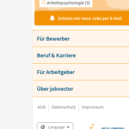
Arbeitspsychologie (3)
Schicke mir neue Jobs per E-Mail
Für Bewerber
Beruf & Karriere
Für Arbeitgeber
Über jobvector
AGB
Datenschutz
Impressum
Language
BESTE JOBBÖRSE