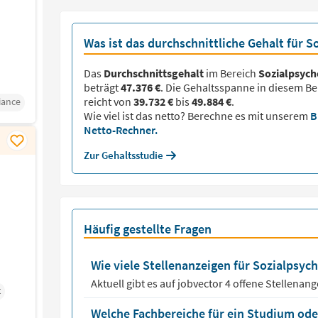
Was ist das durchschnittliche Gehalt für S
Das
Durchschnittsgehalt
im Bereich
Sozialpsych
beträgt
47.376 €
. Die Gehaltsspanne in diesem Be
reicht von
39.732 €
bis
49.884 €
.
iance
Wie viel ist das netto? Berechne es mit unserem
B
Netto-Rechner.
Zur Gehaltsstudie
Häufig gestellte Fragen
Wie viele Stellenanzeigen für Sozialpsych
Aktuell gibt es auf jobvector
4
offene Stellenang
t
Welche Fachbereiche für ein Studium oder