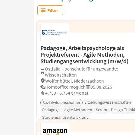
Filter
Pädagoge, Arbeitspsychologe als
Projektreferent - Agile Methoden,
Studiengangsentwicklung (m/w/d)
Ostfalia Hochschule für angewandte
Wissenschaften
Wolfenbüttel, Niedersachsen
Homeoffice möglich
05.08.2026
4.759 - 6.764 €/Monat
Erziehungswissenschaften
Sozialwissenschaftler
Pädagogik
Agile Methoden
Scrum
Design Think
Studiengangsentwicklung