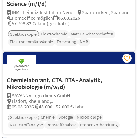
Science (m/f/d)
INM - Leibniz-Institut für Neue...
Saarbrücken, Saarland
Homeoffice möglich
06.08.2026
57.708,82 €/Jahr (geschätzt)
Elektrochemie
Materialwissenschaften
Spektroskopie
Elektronenmikroskopie
Forschung
NMR
Chemielaborant, CTA, BTA - Analytik,
Mikrobiologie (m/w/d)
SAVANNA Ingredients GmbH
Elsdorf, Rheinland,...
05.08.2026
48.000 - 52.000 €/Jahr
Chemie
Biologie
Mikrobiologie
Spektroskopie
Naturstoffanalyse
Rohstoffanalyse
Probenvorbereitung