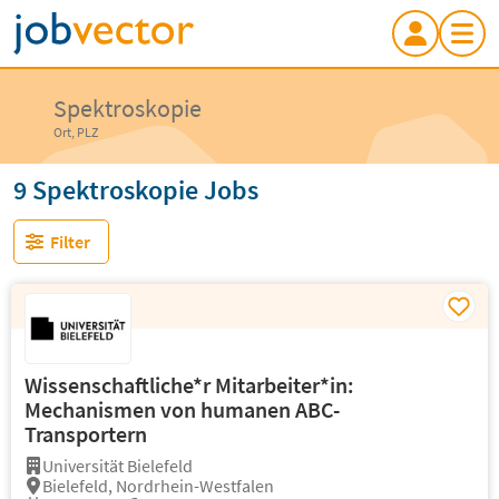
Spektroskopie
Ort, PLZ
9 Spektroskopie Jobs
Filter
Wissenschaftliche*r Mitarbeiter*in:
Mechanismen von humanen ABC-
Transportern
Universität Bielefeld
Bielefeld, Nordrhein-Westfalen