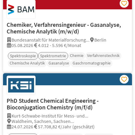
Chemiker, Verfahrensingenieur - Gasanalyse,
Chemische Analytik (m/w/d)
Bundesanstalt für Materialforschung...
Berlin
05.08.2026
4.012 - 5.596 €/Monat
Chemie
Verfahrenstechnik
Spektroskopie
Spektrometrie
Chemische Analytik
Gasanalyse
Gaschromatographie
PhD Student Chemical Engineering -
Bioconjugation Chemistry (m/f/d)
Kurt-Schwabe-Institut für Mess- und...
Waldheim, Sachsen, Sachsen...
24.07.2026
57.708,82 €/Jahr (geschätzt)