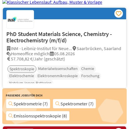
PhD Student Materials Science, Chemistry -
Electrochemistry (m/f/d)
INM - Leibniz-Institut für Neue...
Saarbrücken, Saarland
Homeoffice möglich
05.08.2026
57.708,82 €/Jahr (geschätzt)
Materialwissenschaften
Chemie
Spektroskopie
Elektrochemie
Elektronenmikroskopie
Forschung
Natrium-Ionen-Batterien
Passende Jobs für Dich
Spektrometrie (7)
Spektrometer (7)
Emissionsspektroskopie (8)