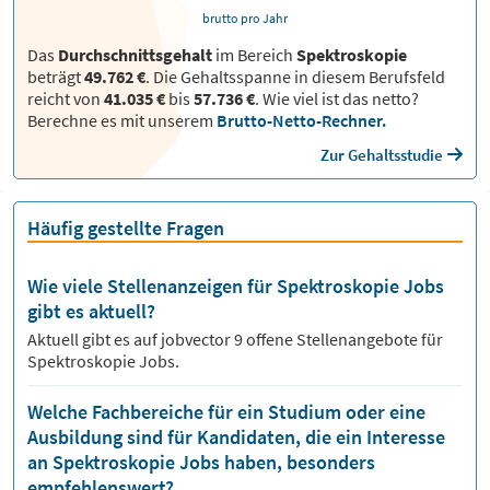
brutto pro Jahr
Das
Durchschnittsgehalt
im Bereich
Spektroskopie
beträgt
49.762 €
. Die Gehaltsspanne in diesem Berufsfeld
reicht von
41.035 €
bis
57.736 €
.
Wie viel ist das netto?
Berechne es mit unserem
Brutto-Netto-Rechner.
Zur Gehaltsstudie
Häufig gestellte Fragen
Wie viele Stellenanzeigen für Spektroskopie Jobs
gibt es aktuell?
Aktuell gibt es auf jobvector
9
offene Stellenangebote für
Spektroskopie Jobs.
Welche Fachbereiche für ein Studium oder eine
Ausbildung sind für Kandidaten, die ein Interesse
an Spektroskopie Jobs haben, besonders
empfehlenswert?