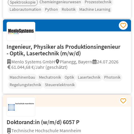
Chemieingenieurwesen
Prozesstechnik
Spektroskopie
Laborautomation
Python
Robotik
Machine Learning
Ingenieur, Physiker als Produktionsingenieur
- Optik, Lasertechnik (m/w/d)
Menlo Systems GmbH
Planegg, Bayern
24.07.2026
61.044,68 €/Jahr (geschätzt)
Maschinenbau
Mechatronik
Optik
Lasertechnik
Photonik
Regelungstechnik
Steuerelektronik
Doktorand:in (w/m/d) 6057 P
Technische Hochschule Mannheim