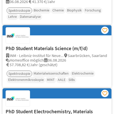
06.08.2026
41.370 €/Jahr
Biochemie
Chemie
Biophysik
Forschung
Spektroskopie
Lehre
Datenanalyse
PhD Student Materials Science (m/f/d)
INM - Leibniz-Institut für Neue...
Saarbrücken, Saarland
Homeoffice möglich
06.08.2026
57.708,82 €/Jahr (geschätzt)
Materialwissenschaften
Elektrochemie
Spektroskopie
Elektronenmikroskopie
MINT
AALE
SIBs
PhD Student Electrochemistry, Materials