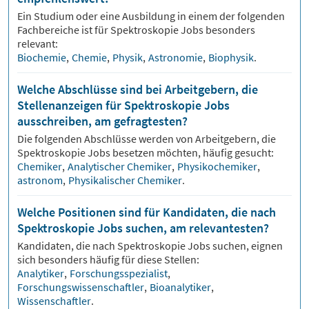
Ein Studium oder eine Ausbildung in einem der folgenden
Fachbereiche ist für
Spektroskopie
Jobs besonders
relevant:
Biochemie
,
Chemie
,
Physik
,
Astronomie
,
Biophysik
.
Welche Abschlüsse sind bei Arbeitgebern, die
Stellenanzeigen für Spektroskopie Jobs
ausschreiben, am gefragtesten?
Die folgenden Abschlüsse werden von Arbeitgebern, die
Spektroskopie
Jobs besetzen möchten, häufig gesucht:
Chemiker
,
Analytischer Chemiker
,
Physikochemiker
,
astronom
,
Physikalischer Chemiker
.
Welche Positionen sind für Kandidaten, die nach
Spektroskopie Jobs suchen, am relevantesten?
Kandidaten, die nach
Spektroskopie
Jobs suchen, eignen
sich besonders häufig für diese Stellen:
Analytiker
,
Forschungsspezialist
,
Forschungswissenschaftler
,
Bioanalytiker
,
Wissenschaftler
.