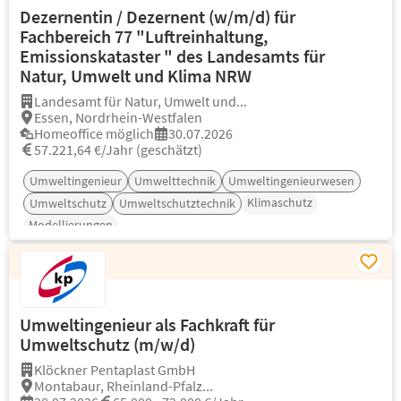
Dezernentin / Dezernent (w/m/d) für
Fachbereich 77 "Luftreinhaltung,
Emissionskataster " des Landesamts für
Natur, Umwelt und Klima NRW
Landesamt für Natur, Umwelt und...
Essen, Nordrhein-Westfalen
Homeoffice möglich
30.07.2026
57.221,64 €/Jahr (geschätzt)
Umweltingenieur
Umwelttechnik
Umweltingenieurwesen
Klimaschutz
Umweltschutz
Umweltschutztechnik
Modellierungen
Umweltingenieur als Fachkraft für
Umweltschutz (m/w/d)
Klöckner Pentaplast GmbH
Montabaur, Rheinland-Pfalz...