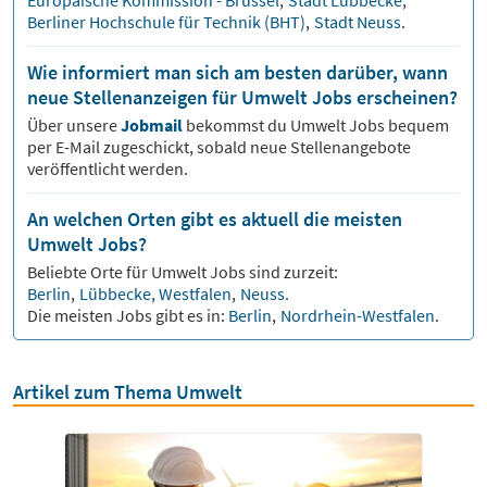
Europäische Kommission - Brüssel
,
Stadt Lübbecke
,
Berliner Hochschule für Technik (BHT)
,
Stadt Neuss
.
Wie informiert man sich am besten darüber, wann
neue Stellenanzeigen für Umwelt Jobs erscheinen?
Über unsere
Jobmail
bekommst du
Umwelt
Jobs bequem
per E-Mail zugeschickt, sobald neue Stellenangebote
veröffentlicht werden.
An welchen Orten gibt es aktuell die meisten
Umwelt Jobs?
Beliebte Orte für
Umwelt
Jobs sind zurzeit:
Berlin
,
Lübbecke, Westfalen
,
Neuss
.
Die meisten Jobs gibt es in:
Berlin
,
Nordrhein-Westfalen
.
Artikel zum Thema Umwelt