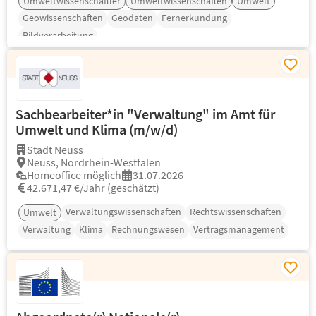
Umweltwissenschaftler
Umweltwissenschaften
Umwelt
Geowissenschaften
Geodaten
Fernerkundung
Bildverarbeitung
Sachbearbeiter*in "Verwaltung" im Amt für
Umwelt und Klima (m/w/d)
Stadt Neuss
Neuss, Nordrhein-Westfalen
Homeoffice möglich
31.07.2026
42.671,47 €/Jahr (geschätzt)
Verwaltungswissenschaften
Rechtswissenschaften
Umwelt
Verwaltung
Klima
Rechnungswesen
Vertragsmanagement