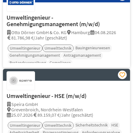
Umweltingenieur -
Genehmigungsmanagement (m/w/d)
Otto Dörner GmbH & Co. KG
Hamburg
04.08.2026
81.786,98 €/Jahr (geschätzt)
Bauingenieurwesen
Umweltingenieur
Umwelttechnik
Genehmigungsmanagement
Antragsmanagement
Bestandsverwaltung
Compliance
Umweltingenieur - HSE (m/w/d)
Speira GmbH
Grevenbroich, Nordrhein-Westfalen
25.07.2026
89.159,07 €/Jahr (geschätzt)
Sicherheitstechnik
HSE
Umweltingenieur
Umwelttechnik
Arbeitssicherheit
Prozessoptimierung
Anforderungsanalyse