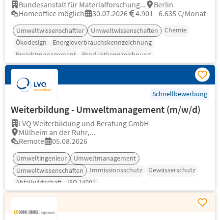
Bundesanstalt für Materialforschung...
Berlin
Homeoffice möglich
30.07.2026
4.901 - 6.635 €/Monat
Chemie
Umweltwissenschaftler
Umweltwissenschaften
Ökodesign
Energieverbrauchskennzeichnung
Projektmanagement
Produktkennzeichnung
Schnellbewerbung
Weiterbildung - Umweltmanagement (m/w/d)
LVQ Weiterbildung und Beratung GmbH
Mülheim an der Ruhr,...
Remote
05.08.2026
Umweltingenieur
Umweltmanagement
Immissionsschutz
Gewässerschutz
Umweltwissenschaften
Abfallwirtschaft
ISO 14001