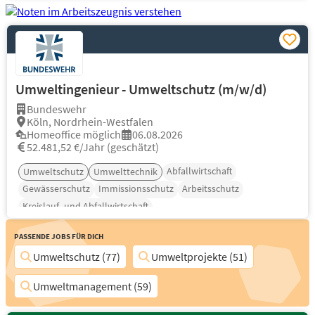
Umweltingenieur - Umweltschutz (m/w/d)
Bundeswehr
Köln, Nordrhein-Westfalen
Homeoffice möglich
06.08.2026
52.481,52 €/Jahr (geschätzt)
Abfallwirtschaft
Umweltschutz
Umwelttechnik
Gewässerschutz
Immissionsschutz
Arbeitsschutz
Kreislauf- und Abfallwirtschaft
Passende Jobs für Dich
Umweltschutz (77)
Umweltprojekte (51)
Umweltmanagement (59)