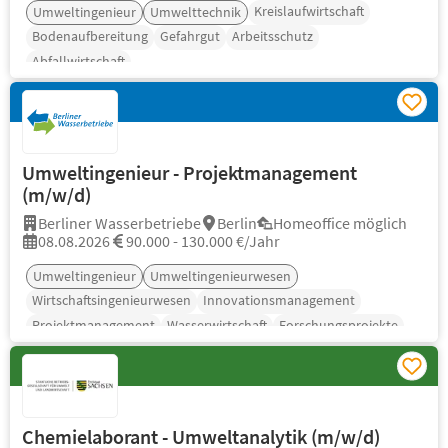
Kreislaufwirtschaft
Umweltingenieur
Umwelttechnik
Bodenaufbereitung
Gefahrgut
Arbeitsschutz
Abfallwirtschaft
Umweltingenieur - Projektmanagement
(m/w/d)
Berliner Wasserbetriebe
Berlin
Homeoffice möglich
08.08.2026
90.000 - 130.000 €/Jahr
Umweltingenieur
Umweltingenieurwesen
Wirtschaftsingenieurwesen
Innovationsmanagement
Projektmanagement
Wasserwirtschaft
Forschungsprojekte
Chemielaborant - Umweltanalytik (m/w/d)