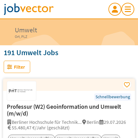
Umwelt
Ort, PLZ
191 Umwelt Jobs
Filter
Schnellbewerbung
Professur (W2) Geoinformation und Umwelt
(m/w/d)
Berliner Hochschule für Technik...
Berlin
29.07.2026
55.480,47 €/Jahr (geschätzt)