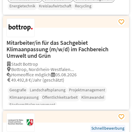
Energietechnik
Kreislaufwirtschaft
Recycling
Mitarbeiter/in für das Sachgebiet
Klimaanpassung (m/w/d) im Fachbereich
Umwelt und Grün
Stadt Bottrop
Bottrop, Nordrhein-Westfalen...
Homeoffice möglich
05.08.2026
49.492,8 €/Jahr (geschätzt)
Geografie
Landschaftsplanung
Projektmanagement
Klimaanpassung
Öffentlichkeitsarbeit
Klimawandel
Fördermittelmanagement
Schnellbewerbung