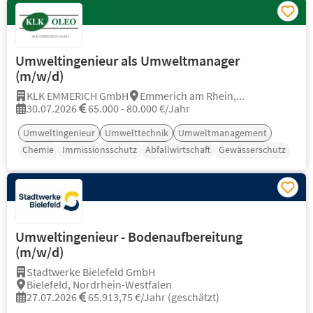
Umweltingenieur als Umweltmanager
(m/w/d)
KLK EMMERICH GmbH
Emmerich am Rhein,...
30.07.2026
65.000 - 80.000 €/Jahr
Umweltingenieur
Umwelttechnik
Umweltmanagement
Chemie
Immissionsschutz
Abfallwirtschaft
Gewässerschutz
Umweltingenieur - Bodenaufbereitung
(m/w/d)
Stadtwerke Bielefeld GmbH
Bielefeld, Nordrhein-Westfalen
27.07.2026
65.913,75 €/Jahr (geschätzt)