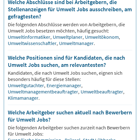
Welche Abschlüsse sind bei Arbeitgebern, die
Stellenanzeigen für Umwelt Jobs ausschreiben, am
gefragtesten?
Die folgenden Abschlüsse werden von Arbeitgebern, die
Umwelt
Jobs besetzen möchten, häufig gesucht:
Umweltinformatiker
,
Umweltplaner
,
Umweltökonom
,
Umweltwissenschaftler
,
Umweltmanager
.
Welche Positionen sind für Kandidaten, die nach
Umwelt Jobs suchen, am relevantesten?
Kandidaten, die nach
Umwelt
Jobs suchen, eignen sich
besonders häufig für diese Stellen:
Umweltgutachter
,
Energiemanager
,
Umweltmanagementbeauftragter
,
Umweltbeauftragter
,
Klimamanager
.
Welche Arbeitgeber suchen aktuell nach Bewerbern
für Umwelt Jobs?
Die folgenden Arbeitgeber suchen zurzeit nach Bewerbern
für
Umwelt
Jobs: