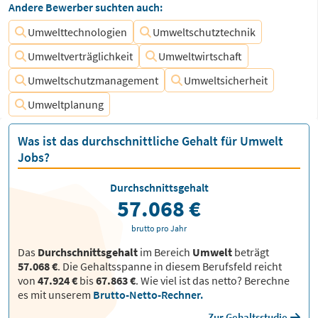
Andere Bewerber suchten auch:
Umwelttechnologien
Umweltschutztechnik
Umweltverträglichkeit
Umweltwirtschaft
Umweltschutzmanagement
Umweltsicherheit
Umweltplanung
Was ist das durchschnittliche Gehalt für Umwelt
Jobs?
Durchschnittsgehalt
57.068 €
brutto pro Jahr
Das
Durchschnittsgehalt
im Bereich
Umwelt
beträgt
57.068 €
. Die Gehaltsspanne in diesem Berufsfeld reicht
von
47.924 €
bis
67.863 €
.
Wie viel ist das netto? Berechne
es mit unserem
Brutto-Netto-Rechner.
Zur Gehaltsstudie