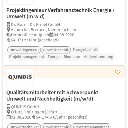
Projektingenieur Verfahrenstechnik Energie /
Umwelt (m w d)
Dr. Born - Dr. Ermel GmbH
Achim bei Bremen, Niedersachsen
Homeoffice möglich
04.08.2026
64.071 €/Jahr (geschätzt)
Energietechnik
Umweltingenieur
Umwelttechnik
Projektmanagement
Energie
Biomasse
Müllverbrennung
Qualitätsmitarbeiter mit Schwerpunkt
Umwelt und Nachhaltigkeit (m/w/d)
QUNDIS GmbH
Erfurt, Thüringen |Erfurt,...
01.08.2026
54.174,6 €/Jahr (geschätzt)
Umwelttechniker
Umwelttechnik
Umweltmanagement