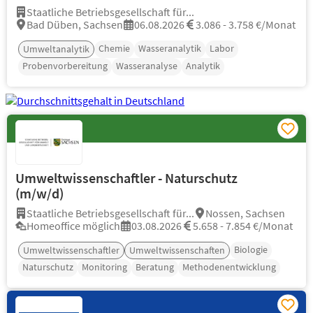
Staatliche Betriebsgesellschaft für...
Bad Düben, Sachsen
06.08.2026
3.086 - 3.758 €/Monat
Chemie
Wasseranalytik
Labor
Umweltanalytik
Probenvorbereitung
Wasseranalyse
Analytik
Umweltwissenschaftler - Naturschutz
(m/w/d)
Staatliche Betriebsgesellschaft für...
Nossen, Sachsen
Homeoffice möglich
03.08.2026
5.658 - 7.854 €/Monat
Biologie
Umweltwissenschaftler
Umweltwissenschaften
Naturschutz
Monitoring
Beratung
Methodenentwicklung