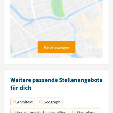
Karte anzeigen
Weitere passende Stellenangebote
für dich
Architekt
Geograph
Verwaltungsfachangestellter
Stadtplaner