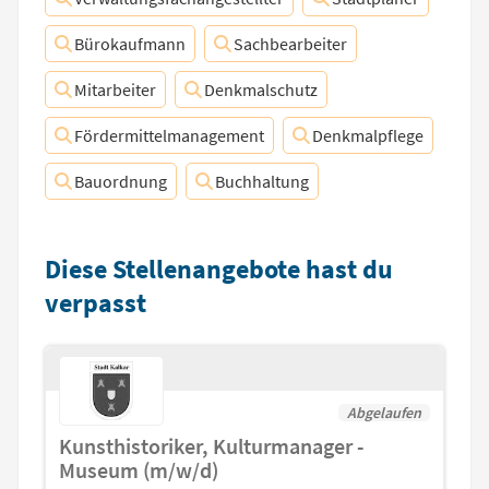
Bürokaufmann
Sachbearbeiter
Mitarbeiter
Denkmalschutz
Fördermittelmanagement
Denkmalpflege
Bauordnung
Buchhaltung
Diese Stellenangebote hast du
verpasst
Abgelaufen
Kunsthistoriker, Kulturmanager -
Museum (m/w/d)