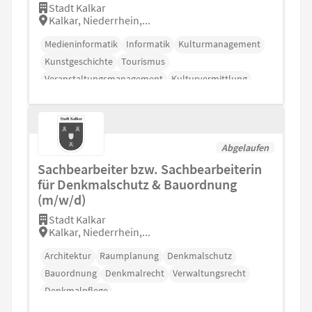
Stadt Kalkar
Kalkar, Niederrhein,...
Medieninformatik
Informatik
Kulturmanagement
Kunstgeschichte
Tourismus
Veranstaltungsmanagement
Kulturvermittlung
Abgelaufen
Sachbearbeiter bzw. Sachbearbeiterin
für Denkmalschutz & Bauordnung
(m/w/d)
Stadt Kalkar
Kalkar, Niederrhein,...
Architektur
Raumplanung
Denkmalschutz
Bauordnung
Denkmalrecht
Verwaltungsrecht
Denkmalpflege