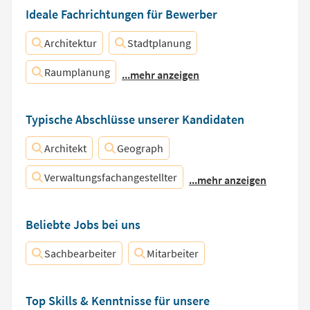
Ideale Fachrichtungen für Bewerber
Architektur
Stadtplanung
Raumplanung
...mehr anzeigen
Typische Abschlüsse unserer Kandidaten
Architekt
Geograph
Verwaltungsfachangestellter
...mehr anzeigen
Beliebte Jobs bei uns
Sachbearbeiter
Mitarbeiter
Top Skills & Kenntnisse für unsere