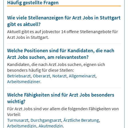
Häufig gestellte Fragen
Wie viele Stellenanzeigen für Arzt Jobs in Stuttgart
gibt es aktuell?
Aktuell gibt es auf jobvector
14
offene Stellenangebote für
Arzt Jobs
in Stuttgart.
Welche Positionen sind für Kandidaten, die nach
Arzt Jobs suchen, am relevantesten?
Kandidaten, die nach
Arzt
Jobs suchen, eignen sich
besonders häufig für diese Stellen:
Betriebsarzt
,
Oberarzt
,
Notarzt
,
Allgemeinarzt
,
Arbeitsmediziner
.
Welche Fähigkeiten sind für Arzt Jobs besonders
wichtig?
Für
Arzt
Jobs sind vor allem die folgenden Fähigkeiten von
Vorteil:
Turnusarzt
,
Durchgangsarzt
,
Ärztliche Beratung
,
Arbeitsmedizin
,
Akutmedizin
.