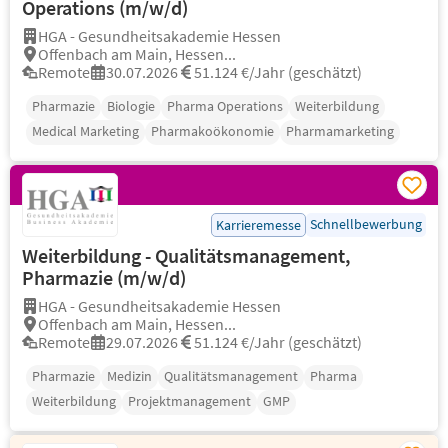
Operations (m/w/d)
HGA - Gesundheitsakademie Hessen
Offenbach am Main, Hessen...
Remote
30.07.2026
51.124 €/Jahr (geschätzt)
Pharmazie
Biologie
Pharma Operations
Weiterbildung
Medical Marketing
Pharmakoökonomie
Pharmamarketing
Schnellbewerbung
Karrieremesse
Weiterbildung - Qualitätsmanagement,
Pharmazie (m/w/d)
HGA - Gesundheitsakademie Hessen
Offenbach am Main, Hessen...
Remote
29.07.2026
51.124 €/Jahr (geschätzt)
Pharmazie
Medizin
Qualitätsmanagement
Pharma
Weiterbildung
Projektmanagement
GMP