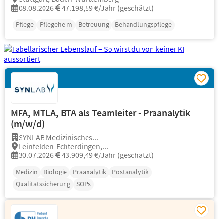
08.08.2026
47.198,59 €/Jahr (geschätzt)
Pflege
Pflegeheim
Betreuung
Behandlungspflege
MFA, MTLA, BTA als Teamleiter - Präanalytik
(m/w/d)
SYNLAB Medizinisches...
Leinfelden-Echterdingen,...
30.07.2026
43.909,49 €/Jahr (geschätzt)
Medizin
Biologie
Präanalytik
Postanalytik
Qualitätssicherung
SOPs