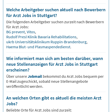
Welche Arbeitgeber suchen aktuell nach Bewerbern
für Arzt Jobs in Stuttgart?
Die folgenden Arbeitgeber suchen zurzeit nach Bewerbern
für
Arzt
Jobs:
BG prevent
,
Vitos
,
Rudolf Presl Klinik Bavaria Rehabilitations
,
ukrb Universitätsklinikum Ruppin-Brandenburg
,
Haema Blut- und Plasmaspendedienst
.
Wie informiert man sich am besten darüber, wann
neue Stellenanzeigen für Arzt Jobs in Stuttgart
erscheinen?
Über unsere
Jobmail
bekommst du
Arzt
Jobs bequem per
E-Mail zugeschickt, sobald neue Stellenangebote
veröffentlicht werden.
An welchen Orten gibt es aktuell die meisten Arzt
Jobs?
Beliebte Orte für
Arzt
Jobs sind zurzeit: