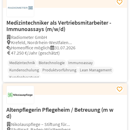
Medizintechniker als Vertriebsmitarbeiter -
Immunoassays (m/w/d)
Radiometer GmbH
Krefeld, Nordrhein-Westfalen...
Homeoffice möglich
31.07.2026
47.250 €/Jahr (geschätzt)
Medizintechnik
Biotechnologie
Immunoassay
Kundenschulung
Produktvorführung
Lean Management
Kundenberatung
Altenpflegerin Pflegeheim / Betreuung (m w
d)
Nikolauspflege – Stiftung für...
Stuttgart, Baden-Württemberg