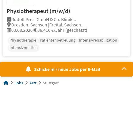
Physiotherapeut (m/w/d)
Rudolf Presl GmbH & Co. Klinik...
Dresden, Sachsen |Freital, Sachsen...
03.08.2026
36.416 €/Jahr (geschätzt)
Physiotherapie
Patientenbetreuung
Intensivrehabilitation
Intensivmedizin
Schicke mir neue Jobs per E-Mail
Jobs
Arzt
Stuttgart