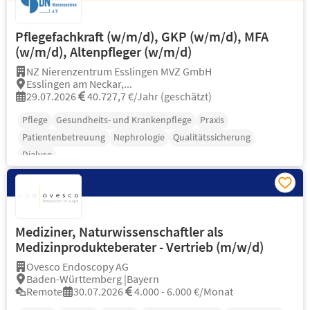
Pflegefachkraft (w/m/d), GKP (w/m/d), MFA
(w/m/d), Altenpfleger (w/m/d)
NZ Nierenzentrum Esslingen MVZ GmbH
Esslingen am Neckar,...
29.07.2026
40.727,7 €/Jahr (geschätzt)
Pflege
Gesundheits- und Krankenpflege
Praxis
Patientenbetreuung
Nephrologie
Qualitätssicherung
Dialyse
Mediziner, Naturwissenschaftler als
Medizinprodukteberater - Vertrieb (m/w/d)
Ovesco Endoscopy AG
Baden-Württemberg |Bayern
Remote
30.07.2026
4.000 - 6.000 €/Monat