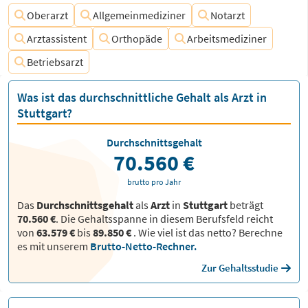
Oberarzt
Allgemeinmediziner
Notarzt
Arztassistent
Orthopäde
Arbeitsmediziner
Betriebsarzt
Was ist das durchschnittliche Gehalt als Arzt in
Stuttgart?
Durchschnittsgehalt
70.560 €
brutto pro Jahr
Das
Durchschnittsgehalt
als
Arzt
in
Stuttgart
beträgt
70.560 €
. Die Gehaltsspanne in diesem Berufsfeld reicht
von
63.579 €
bis
89.850 €
.
Wie viel ist das netto? Berechne
es mit unserem
Brutto-Netto-Rechner.
Zur Gehaltsstudie