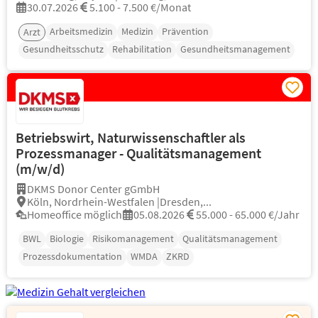
30.07.2026
5.100 - 7.500 €/Monat
Arbeitsmedizin
Medizin
Prävention
Arzt
Gesundheitsschutz
Rehabilitation
Gesundheitsmanagement
Betriebswirt, Naturwissenschaftler als
Prozessmanager - Qualitätsmanagement
(m/w/d)
DKMS Donor Center gGmbH
Köln, Nordrhein-Westfalen |Dresden,...
Homeoffice möglich
05.08.2026
55.000 - 65.000 €/Jahr
BWL
Biologie
Risikomanagement
Qualitätsmanagement
Prozessdokumentation
WMDA
ZKRD