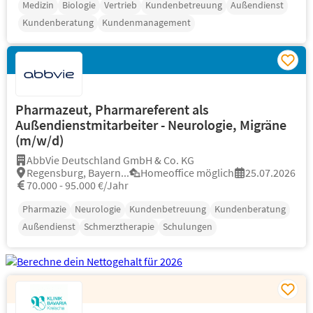
Medizin
Biologie
Vertrieb
Kundenbetreuung
Außendienst
Kundenberatung
Kundenmanagement
Pharmazeut, Pharmareferent als
Außendienstmitarbeiter - Neurologie, Migräne
(m/w/d)
AbbVie Deutschland GmbH & Co. KG
Regensburg, Bayern...
Homeoffice möglich
25.07.2026
70.000 - 95.000 €/Jahr
Pharmazie
Neurologie
Kundenbetreuung
Kundenberatung
Außendienst
Schmerztherapie
Schulungen