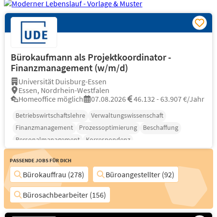
Bürokaufmann als Projektkoordinator -
Finanzmanagement (w/m/d)
Universität Duisburg-Essen
Essen, Nordrhein-Westfalen
Homeoffice möglich
07.08.2026
46.132 - 63.907 €/Jahr
Betriebswirtschaftslehre
Verwaltungswissenschaft
Finanzmanagement
Prozessoptimierung
Beschaffung
Personalmanagement
Korrespondenz
Passende Jobs für Dich
Bürokauffrau (278)
Büroangestellter (92)
Bürosachbearbeiter (156)