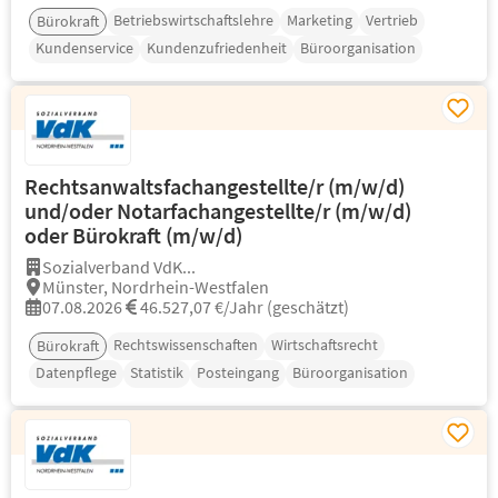
Betriebswirtschaftslehre
Marketing
Vertrieb
Bürokraft
Kundenservice
Kundenzufriedenheit
Büroorganisation
Rechtsanwaltsfachangestellte/r (m/w/d)
und/oder Notarfachangestellte/r (m/w/d)
oder Bürokraft (m/w/d)
Sozialverband VdK...
Münster, Nordrhein-Westfalen
07.08.2026
46.527,07 €/Jahr (geschätzt)
Rechtswissenschaften
Wirtschaftsrecht
Bürokraft
Datenpflege
Statistik
Posteingang
Büroorganisation