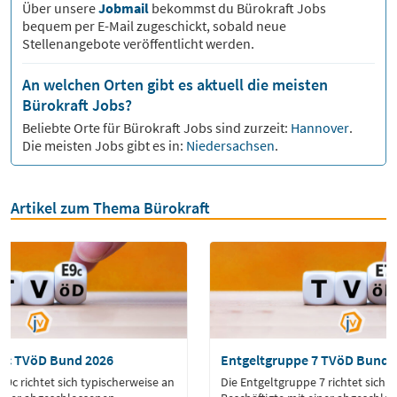
Über unsere
Jobmail
bekommst du
Bürokraft
Jobs
bequem per E-Mail zugeschickt, sobald neue
Stellenangebote veröffentlicht werden.
An welchen Orten gibt es aktuell die meisten
Bürokraft Jobs?
Beliebte Orte für
Bürokraft
Jobs sind zurzeit:
Hannover
.
Die meisten Jobs gibt es in:
Niedersachsen
.
Artikel zum Thema Bürokraft
 9c TVöD Bund 2026
Entgeltgruppe 7 TVöD Bund 
 9c richtet sich typischerweise an
Die Entgeltgruppe 7 richtet sich 