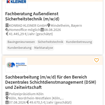
Fachberatung Außendienst
Sicherheitstechnik (m/w/d)
KONRAD KLEINER GmbH
Mindelheim, Bayern
Homeoffice möglich
08.08.2026
41.445,29 €/Jahr (geschätzt)
Bauingenieurwesen
Sicherheitstechnik
Kundenbetreuung
Kundenberatung
Marktanalyse
Sachbearbeitung (m/w/d) für den Bereich
Dezentrales Schichtdienstmanagement (DSM)
und Zeitwirtschaft
Polizeipräsidium Köln
Köln, Nordrhein-Westfalen |Köln,...
07.08.2026
49.670,5 €/Jahr (geschätzt)