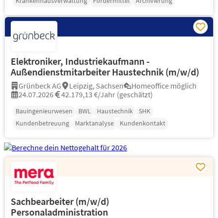
Krankenhausverwaltung
Fördermittel
Archivierung
Elektroniker, Industriekaufmann -
Außendienstmitarbeiter Haustechnik (m/w/d)
Grünbeck AG
Leipzig, Sachsen
Homeoffice möglich
24.07.2026
42.179,13 €/Jahr (geschätzt)
Bauingenieurwesen
BWL
Haustechnik
SHK
Kundenbetreuung
Marktanalyse
Kundenkontakt
Sachbearbeiter (m/w/d)
Personaladministration