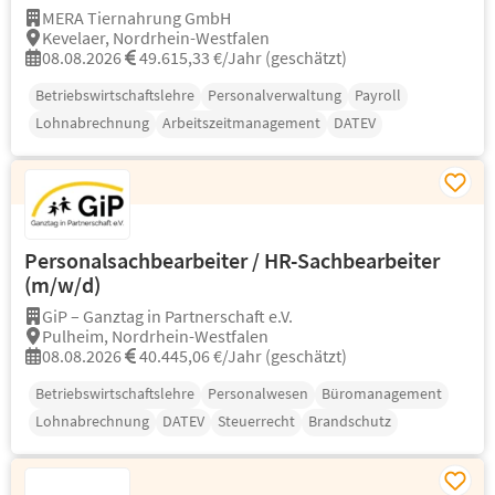
MERA Tiernahrung GmbH
Kevelaer, Nordrhein-Westfalen
08.08.2026
49.615,33 €/Jahr (geschätzt)
Betriebswirtschaftslehre
Personalverwaltung
Payroll
Lohnabrechnung
Arbeitszeitmanagement
DATEV
Personalsachbearbeiter / HR-Sachbearbeiter
(m/w/d)
GiP – Ganztag in Partnerschaft e.V.
Pulheim, Nordrhein-Westfalen
08.08.2026
40.445,06 €/Jahr (geschätzt)
Betriebswirtschaftslehre
Personalwesen
Büromanagement
Lohnabrechnung
DATEV
Steuerrecht
Brandschutz