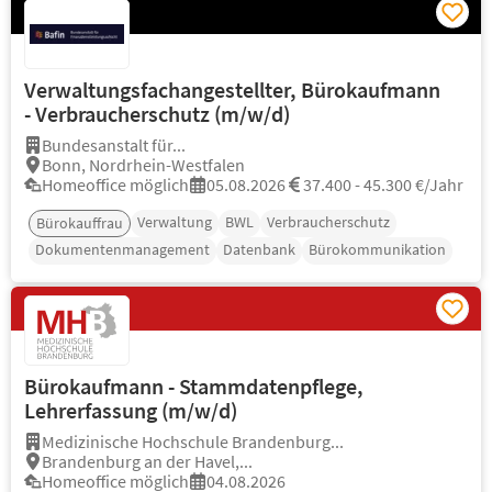
Verwaltungsfachangestellter, Bürokaufmann
- Verbraucherschutz (m/w/d)
Bundesanstalt für...
Bonn, Nordrhein-Westfalen
Homeoffice möglich
05.08.2026
37.400 - 45.300 €/Jahr
Verwaltung
BWL
Verbraucherschutz
Bürokauffrau
Dokumentenmanagement
Datenbank
Bürokommunikation
Bürokaufmann - Stammdatenpflege,
Lehrerfassung (m/w/d)
Medizinische Hochschule Brandenburg...
Brandenburg an der Havel,...
Homeoffice möglich
04.08.2026