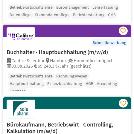
Betriebswirtschaftslehre
Büromanagement
Lehrerfassung
Datenpflege
Stammdatenpflege
Berichterstattung
CMS
Schnellbewerbung
Buchhalter - Hauptbuchhaltung (m/w/d)
Calibre Scientific
Hamburg
Homeoffice möglich
03.08.2026
69.248,3 €/Jahr (geschätzt)
Betriebswirtschaftslehre
Rechnungswesen
Hauptbuchhaltung
Finanzbuchhaltung
HGB
Accounting
Finanzen
Bürokaufmann, Betriebswirt - Controlling,
Kalkulation (m/w/d)