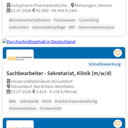
Solupharm Pharmazeutische...
Melsungen, Hessen
31.07.2026
42.000 - 69.959 €/Jahr
Betriebswirtschaftslehre
Finanzwesen
Controlling
Kalkulation
Stammdatenpflege
ERP
Stammdatenanalyse
Schnellbewerbung
Sachbearbeiter - Sekretariat, Klinik (m/w/d)
Universitätsklinikum Düsseldorf
Düsseldorf, Nordrhein-Westfalen
31.07.2026
3.419 - 4.158 €/Monat
BWL
Sekretariat
Klinik
Krankenhausverwaltung
Dokumentation
Fördermittel