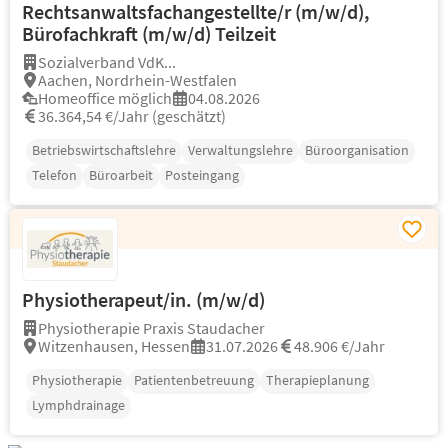
Rechtsanwaltsfachangestellte/r (m/w/d),
Bürofachkraft (m/w/d) Teilzeit
Sozialverband VdK...
Aachen, Nordrhein-Westfalen
Homeoffice möglich
04.08.2026
36.364,54 €/Jahr (geschätzt)
Betriebswirtschaftslehre
Verwaltungslehre
Büroorganisation
Telefon
Büroarbeit
Posteingang
Physiotherapeut/in. (m/w/d)
Physiotherapie Praxis Staudacher
Witzenhausen, Hessen
31.07.2026
48.906 €/Jahr
Physiotherapie
Patientenbetreuung
Therapieplanung
Lymphdrainage