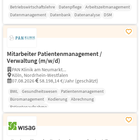
Betriebswirtschaftslehre
Datenpflege
Arbeitszeitmanagement
Datenmanagement
Datenbank
Datenanalyse
DSM
Mitarbeiter Patientenmanagement /
Verwaltung (m/w/d)
PAN Klinik am Neumarkt...
Köln, Nordrhein-Westfalen
07.08.2026
58.198,14 €/Jahr (geschätzt)
BWL
Gesundheitswesen
Patientenmanagement
Büromanagement
Kodierung
Abrechnung
Patientenaufnahme