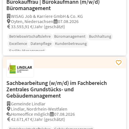
Bürokauffrau | Bürokaufmann (m/w/d)
Büromanagement
WISAG Job & Karriere GmbH & Co. KG
Oyten, Niedersachsen
07.08.2026
33.593,91 €/Jahr (geschätzt)
Betriebswirtschaftslehre
Büromanagement
Buchhaltung
Excellence
Datenpflege
Kundenbetreuung
Facility Management
Sachbearbeitung (w/m/d) im Fachbereich
Zentrales Grundstücks- und
Gebäudemanagement
Gemeinde Lindlar
Lindlar, Nordrhein-Westfalen
Homeoffice möglich
07.08.2026
42.671,47 €/Jahr (geschätzt)