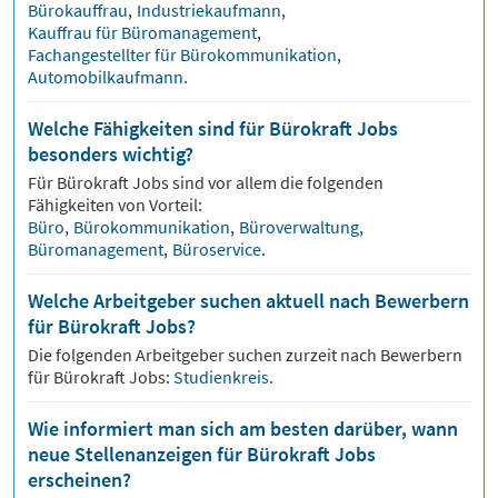
Bürokauffrau
,
Industriekaufmann
,
Kauffrau für Büromanagement
,
Fachangestellter für Bürokommunikation
,
Automobilkaufmann
.
Welche Fähigkeiten sind für Bürokraft Jobs
besonders wichtig?
Für
Bürokraft
Jobs sind vor allem die folgenden
Fähigkeiten von Vorteil:
Büro
,
Bürokommunikation
,
Büroverwaltung
,
Büromanagement
,
Büroservice
.
Welche Arbeitgeber suchen aktuell nach Bewerbern
für Bürokraft Jobs?
Die folgenden Arbeitgeber suchen zurzeit nach Bewerbern
für
Bürokraft
Jobs:
Studienkreis
.
Wie informiert man sich am besten darüber, wann
neue Stellenanzeigen für Bürokraft Jobs
erscheinen?