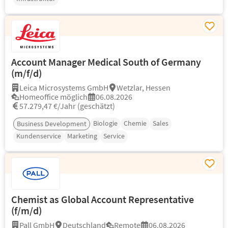
Account Manager Medical South of Germany
(m/f/d)
Leica Microsystems GmbH
Wetzlar, Hessen
Homeoffice möglich
06.08.2026
57.279,47 €/Jahr (geschätzt)
Biologie
Chemie
Sales
Business Development
Kundenservice
Marketing
Service
Chemist as Global Account Representative
(f/m/d)
Pall GmbH
Deutschland
Remote
06.08.2026