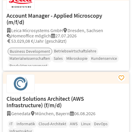
Account Manager - Applied Microscopy
(m/f/d)
Leica Microsystems GmbH
Dresden, Sachsen
Homeoffice möglich
27.07.2026
53.029,08 €/Jahr (geschätzt)
Betriebswirtschaftslehre
Business Development
Materialwissenschaften
Sales
Mikroskopie
Kundenservice
Produktmanagement
Cloud Solutions Architect (AWS
Infrastructure) (f/m/d)
Genedata
München, Bayern
06.08.2026
IT
Informatik
Cloud-Architekt
AWS
Linux
DevOps
Infrastruktur