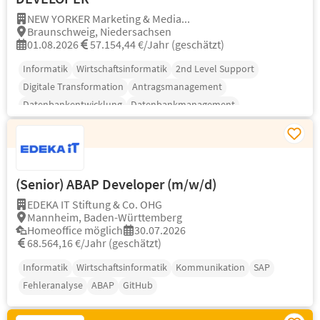
NEW YORKER Marketing & Media...
Braunschweig, Niedersachsen
01.08.2026
57.154,44 €/Jahr (geschätzt)
Informatik
Wirtschaftsinformatik
2nd Level Support
Digitale Transformation
Antragsmanagement
Datenbankentwicklung
Datenbankmanagement
(Senior) ABAP Developer (m/w/d)
EDEKA IT Stiftung & Co. OHG
Mannheim, Baden-Württemberg
Homeoffice möglich
30.07.2026
68.564,16 €/Jahr (geschätzt)
Informatik
Wirtschaftsinformatik
Kommunikation
SAP
Fehleranalyse
ABAP
GitHub