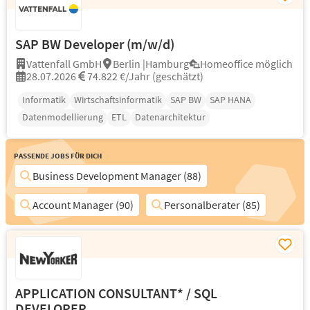
SAP BW Developer (m/w/d)
Vattenfall GmbH
Berlin |Hamburg
Homeoffice möglich
28.07.2026
74.822 €/Jahr (geschätzt)
Informatik
Wirtschaftsinformatik
SAP BW
SAP HANA
Datenmodellierung
ETL
Datenarchitektur
Passende Jobs für Dich
Business Development Manager (88)
Account Manager (90)
Personalberater (85)
APPLICATION CONSULTANT* / SQL
DEVELOPER