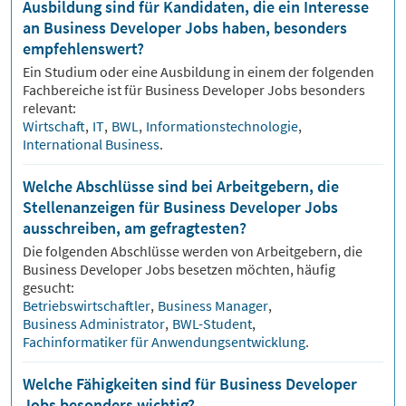
Ausbildung sind für Kandidaten, die ein Interesse
an Business Developer Jobs haben, besonders
empfehlenswert?
Ein Studium oder eine Ausbildung in einem der folgenden
Fachbereiche ist für
Business Developer
Jobs besonders
relevant:
Wirtschaft
,
IT
,
BWL
,
Informationstechnologie
,
International Business
.
Welche Abschlüsse sind bei Arbeitgebern, die
Stellenanzeigen für Business Developer Jobs
ausschreiben, am gefragtesten?
Die folgenden Abschlüsse werden von Arbeitgebern, die
Business Developer
Jobs besetzen möchten, häufig
gesucht:
Betriebswirtschaftler
,
Business Manager
,
Business Administrator
,
BWL-Student
,
Fachinformatiker für Anwendungsentwicklung
.
Welche Fähigkeiten sind für Business Developer
Jobs besonders wichtig?