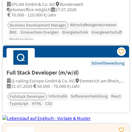
EPLAN GmbH & Co. KG
Bundesweit
Homeoffice möglich
27.07.2026
70.000 - 110.000 €/Jahr
Wirtschaftsingenieurwesen
Business Development Manager
BWL
Erneuerbare Energien
Energietechnik
Energiewirtschaft
Marktanalyse
Schnellbewerbung
Full Stack Developer (m/w/d)
Q-railing Europe GmbH & Co. KG
Emmerich am Rhein,...
31.07.2026
50.000 - 70.000 €/Jahr
Informatik
Softwareentwicklung
React
Fullstack Developer
TypeScript
HTML
CSS