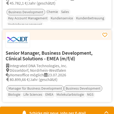
45.782,1 €/Jahr (geschätzt)
Chemie
Sales
Business Development
Key Account Management
Kundenservice
Kundenbetreuung
Vertriebsmanagement
Senior Manager, Business Development,
Clinical Solutions - EMEA (m/f/d)
Integrated DNA Technologies, Inc.
Düsseldorf, Nordrhein-Westfalen
Homeoffice möglich
23.07.2026
80.899,66 €/Jahr (geschätzt)
Manager für Business Development
Business Development
Biologie
Life Sciences
EMEA
Molekularbiologie
NGS
Schicke mir neue Jobs per E-Mail