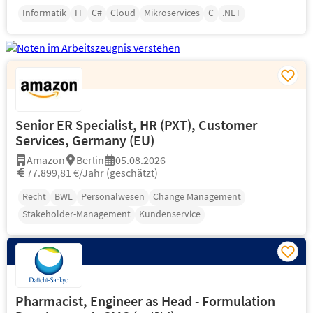
Informatik
IT
C#
Cloud
Mikroservices
C
.NET
Senior ER Specialist, HR (PXT), Customer
Services, Germany (EU)
Amazon
Berlin
05.08.2026
77.899,81 €/Jahr (geschätzt)
Recht
BWL
Personalwesen
Change Management
Stakeholder-Management
Kundenservice
Pharmacist, Engineer as Head - Formulation