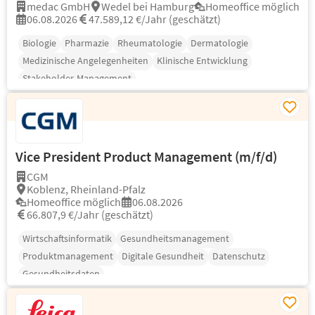
medac GmbH
Wedel bei Hamburg
Homeoffice möglich
06.08.2026
47.589,12 €/Jahr (geschätzt)
Biologie
Pharmazie
Rheumatologie
Dermatologie
Medizinische Angelegenheiten
Klinische Entwicklung
Stakeholder-Management
Vice President Product Management (m/f/d)
CGM
Koblenz, Rheinland-Pfalz
Homeoffice möglich
06.08.2026
66.807,9 €/Jahr (geschätzt)
Wirtschaftsinformatik
Gesundheitsmanagement
Produktmanagement
Digitale Gesundheit
Datenschutz
Gesundheitsdaten