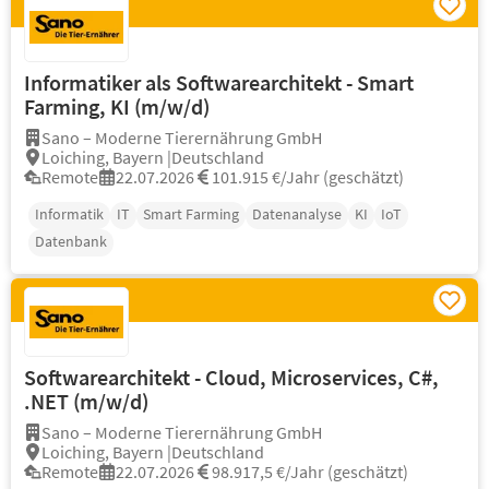
Informatiker als Softwarearchitekt - Smart
Farming, KI (m/w/d)
Sano – Moderne Tierernährung GmbH
Loiching, Bayern |Deutschland
Remote
22.07.2026
101.915 €/Jahr (geschätzt)
Informatik
IT
Smart Farming
Datenanalyse
KI
IoT
Datenbank
Softwarearchitekt - Cloud, Microservices, C#,
.NET (m/w/d)
Sano – Moderne Tierernährung GmbH
Loiching, Bayern |Deutschland
Remote
22.07.2026
98.917,5 €/Jahr (geschätzt)