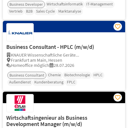
Wirtschaftsinformatik
IT-Management
Business Developer
Vertrieb
B2B
Sales Cycle
Marktanalyse
Business Consultant - HPLC (m/w/d)
KNAUER Wissenschaftliche Geräte...
Frankfurt am Main, Hessen
Homeoffice möglich
28.07.2026
Chemie
Biotechnologie
HPLC
Business Consultant
Außendienst
Kundenberatung
FPLC
Wirtschaftsingenieur als Business
Development Manager (m/w/d)