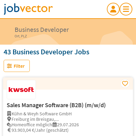
Business Developer
Ort, PLZ
43 Business Developer Jobs
Filter
Sales Manager Software (B2B) (m/w/d)
Kühn & Weyh Software GmbH
Freiburg im Breisgau,...
Homeoffice möglich
29.07.2026
93.903,04 €/Jahr (geschätzt)