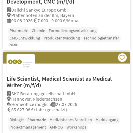
Development, CMC (m/f/d)
Daiichi Sankyo Europe GmbH
Pfaffenhofen an der Ilm, Bayern
06.08.2026
7.000 - 9.000 €/Monat
Pharmazie
Chemie
Formulierungsentwicklung
CMC-Entwicklung
Produktentwicklung
Technologietransfer
GMP
Life Scientist, Medical Scientist as Medical
Writer (m/f/d)
SKC Beratungsgesellschaft mbH
Hannover, Niedersachsen
Homeoffice möglich
27.07.2026
65.627,98 €/Jahr (geschätzt)
Biologie
Pharmazie
Medizinisches Schreiben
Marktzugang
Projektmanagement
AMNOG
Workshops