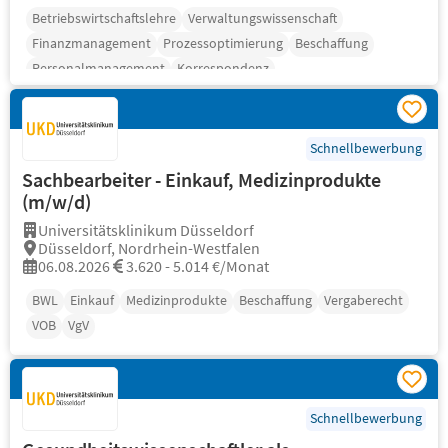
Betriebswirtschaftslehre
Verwaltungswissenschaft
Finanzmanagement
Prozessoptimierung
Beschaffung
Personalmanagement
Korrespondenz
Schnellbewerbung
Sachbearbeiter - Einkauf, Medizinprodukte
(m/w/d)
Universitätsklinikum Düsseldorf
Düsseldorf, Nordrhein-Westfalen
06.08.2026
3.620 - 5.014 €/Monat
BWL
Einkauf
Medizinprodukte
Beschaffung
Vergaberecht
VOB
VgV
Schnellbewerbung