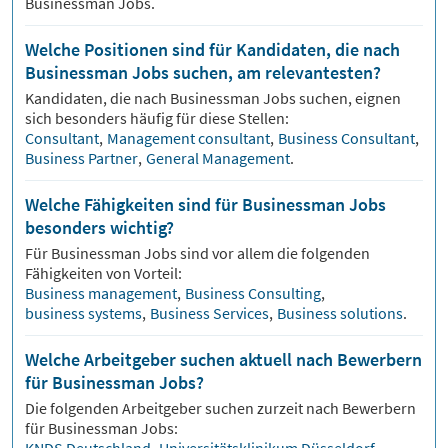
Businessman Jobs.
Welche Positionen sind für Kandidaten, die nach
Businessman Jobs suchen, am relevantesten?
Kandidaten, die nach
Businessman
Jobs suchen, eignen
sich besonders häufig für diese Stellen:
Consultant
,
Management consultant
,
Business Consultant
,
Business Partner
,
General Management
.
Welche Fähigkeiten sind für Businessman Jobs
besonders wichtig?
Für
Businessman
Jobs sind vor allem die folgenden
Fähigkeiten von Vorteil:
Business management
,
Business Consulting
,
business systems
,
Business Services
,
Business solutions
.
Welche Arbeitgeber suchen aktuell nach Bewerbern
für Businessman Jobs?
Die folgenden Arbeitgeber suchen zurzeit nach Bewerbern
für
Businessman
Jobs: