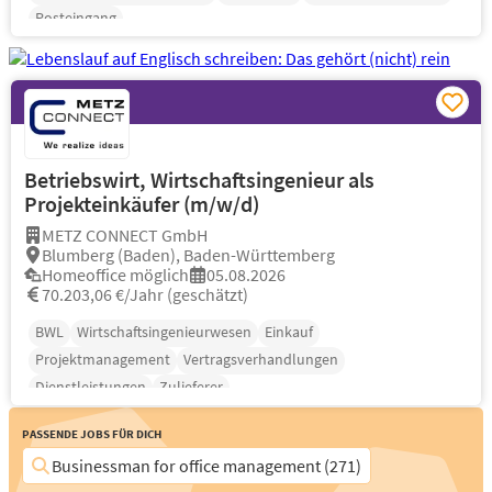
Posteingang
Betriebswirt, Wirtschaftsingenieur als
Projekteinkäufer (m/w/d)
METZ CONNECT GmbH
Blumberg (Baden), Baden-Württemberg
Homeoffice möglich
05.08.2026
70.203,06 €/Jahr (geschätzt)
BWL
Wirtschaftsingenieurwesen
Einkauf
Projektmanagement
Vertragsverhandlungen
Dienstleistungen
Zulieferer
Passende Jobs für Dich
Businessman for office management (271)