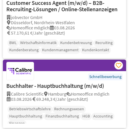
Customer Success Agent (m/w/d) – B2B-
Recruiting-Lösungen / Online-Stellenanzeigen
jobvector GmbH
Düsseldorf, Nordrhein-Westfalen
Homeoffice möglich
03.08.2026
57.170,61 €/Jahr (geschätzt)
BWL
Wirtschaftsinformatik
Kundenbetreuung
Recruiting
Kundenberatung
Kundenmanagement
Kundenkontakt
Schnellbewerbung
Buchhalter - Hauptbuchhaltung (m/w/d)
Calibre Scientific
Hamburg
Homeoffice möglich
03.08.2026
69.248,3 €/Jahr (geschätzt)
Betriebswirtschaftslehre
Rechnungswesen
Hauptbuchhaltung
Finanzbuchhaltung
HGB
Accounting
Finanzen