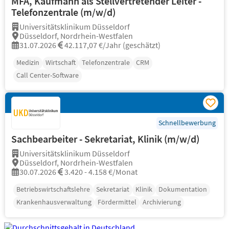
MFA, Kaufmann als Stellvertretender Leiter -
Telefonzentrale (m/w/d)
Universitätsklinikum Düsseldorf
Düsseldorf, Nordrhein-Westfalen
31.07.2026
42.117,07 €/Jahr (geschätzt)
Medizin
Wirtschaft
Telefonzentrale
CRM
Call Center-Software
Schnellbewerbung
Sachbearbeiter - Sekretariat, Klinik (m/w/d)
Universitätsklinikum Düsseldorf
Düsseldorf, Nordrhein-Westfalen
30.07.2026
3.420 - 4.158 €/Monat
Betriebswirtschaftslehre
Sekretariat
Klinik
Dokumentation
Krankenhausverwaltung
Fördermittel
Archivierung