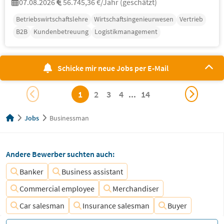
07.08.2026
56.745,36 €/Jahr (geschätzt)
Betriebswirtschaftslehre
Wirtschaftsingenieurwesen
Vertrieb
B2B
Kundenbetreuung
Logistikmanagement
Schicke mir neue Jobs per E-Mail
1
2
3
4
...
14
Jobs
Businessman
Andere Bewerber suchten auch:
Banker
Business assistant
Commercial employee
Merchandiser
Car salesman
Insurance salesman
Buyer