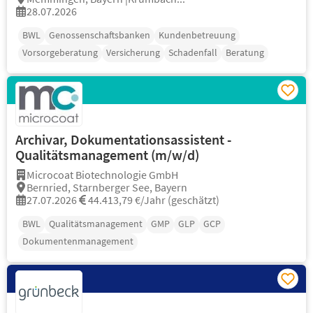
28.07.2026
BWL
Genossenschaftsbanken
Kundenbetreuung
Vorsorgeberatung
Versicherung
Schadenfall
Beratung
Archivar, Dokumentationsassistent -
Qualitätsmanagement (m/w/d)
Microcoat Biotechnologie GmbH
Bernried, Starnberger See, Bayern
27.07.2026
44.413,79 €/Jahr (geschätzt)
BWL
Qualitätsmanagement
GMP
GLP
GCP
Dokumentenmanagement