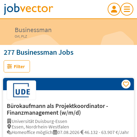
Businessman
Ort, PLZ
277 Businessman Jobs
Filter
Bürokaufmann als Projektkoordinator -
Finanzmanagement (w/m/d)
Universität Duisburg-Essen
Essen, Nordrhein-Westfalen
Homeoffice möglich
07.08.2026
46.132 - 63.907 €/Jahr