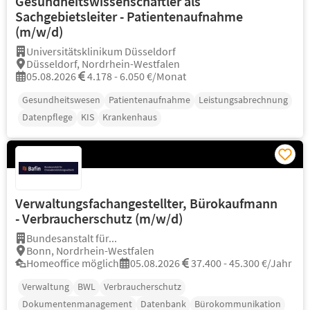
Gesundheitswissenschaftler als
Sachgebietsleiter - Patientenaufnahme
(m/w/d)
Universitätsklinikum Düsseldorf
Düsseldorf, Nordrhein-Westfalen
05.08.2026
4.178 - 6.050 €/Monat
Gesundheitswesen
Patientenaufnahme
Leistungsabrechnung
Datenpflege
KIS
Krankenhaus
Verwaltungsfachangestellter, Bürokaufmann
- Verbraucherschutz (m/w/d)
Bundesanstalt für...
Bonn, Nordrhein-Westfalen
Homeoffice möglich
05.08.2026
37.400 - 45.300 €/Jahr
Verwaltung
BWL
Verbraucherschutz
Dokumentenmanagement
Datenbank
Bürokommunikation