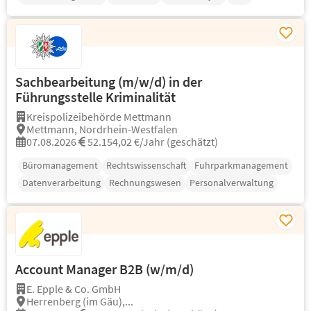
Sachbearbeitung (m/w/d) in der
Führungsstelle Kriminalität
Kreispolizeibehörde Mettmann
Mettmann, Nordrhein-Westfalen
07.08.2026
52.154,02 €/Jahr (geschätzt)
Büromanagement
Rechtswissenschaft
Fuhrparkmanagement
Datenverarbeitung
Rechnungswesen
Personalverwaltung
Account Manager B2B (w/m/d)
E. Epple & Co. GmbH
Herrenberg (im Gäu),...