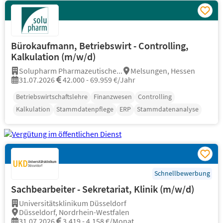
Bürokaufmann, Betriebswirt - Controlling,
Kalkulation (m/w/d)
Solupharm Pharmazeutische...
Melsungen, Hessen
31.07.2026
42.000 - 69.959 €/Jahr
Betriebswirtschaftslehre
Finanzwesen
Controlling
Kalkulation
Stammdatenpflege
ERP
Stammdatenanalyse
Schnellbewerbung
Sachbearbeiter - Sekretariat, Klinik (m/w/d)
Universitätsklinikum Düsseldorf
Düsseldorf, Nordrhein-Westfalen
31.07.2026
3.419 - 4.158 €/Monat