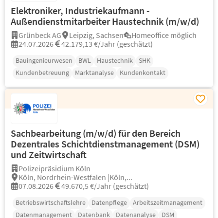
Elektroniker, Industriekaufmann -
Außendienstmitarbeiter Haustechnik (m/w/d)
Grünbeck AG
Leipzig, Sachsen
Homeoffice möglich
24.07.2026
42.179,13 €/Jahr (geschätzt)
Bauingenieurwesen
BWL
Haustechnik
SHK
Kundenbetreuung
Marktanalyse
Kundenkontakt
Sachbearbeitung (m/w/d) für den Bereich
Dezentrales Schichtdienstmanagement (DSM)
und Zeitwirtschaft
Polizeipräsidium Köln
Köln, Nordrhein-Westfalen |Köln,...
07.08.2026
49.670,5 €/Jahr (geschätzt)
Betriebswirtschaftslehre
Datenpflege
Arbeitszeitmanagement
Datenmanagement
Datenbank
Datenanalyse
DSM