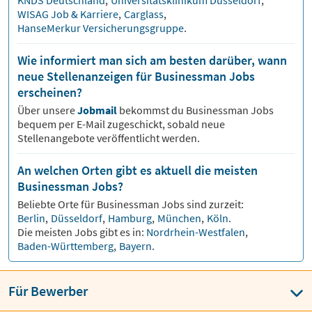
KNDS Deutschland
,
Universitätsklinikum Düsseldorf
,
WISAG Job & Karriere
,
Carglass
,
HanseMerkur Versicherungsgruppe
.
Wie informiert man sich am besten darüber, wann
neue Stellenanzeigen für Businessman Jobs
erscheinen?
Über unsere
Jobmail
bekommst du
Businessman
Jobs
bequem per E-Mail zugeschickt, sobald neue
Stellenangebote veröffentlicht werden.
An welchen Orten gibt es aktuell die meisten
Businessman Jobs?
Beliebte Orte für
Businessman
Jobs sind zurzeit:
Berlin
,
Düsseldorf
,
Hamburg
,
München
,
Köln
.
Die meisten Jobs gibt es in:
Nordrhein-Westfalen
,
Baden-Württemberg
,
Bayern
.
Für Bewerber