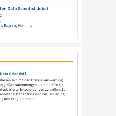
ten Data Scientist Jobs?
:
n
.
en
,
Bayern
,
Hessen
.
Data Scientist?
befassen sich mit der Analyse, Auswertung
on großer Datenmengen. Damit helfen sie
tenbasierte Entscheidungen zu treffen. Zu
ehörten Datenanalyse und -visualisierung,
ng und Programmieren.