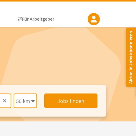
Für Arbeitgeber
Aktuelle Jobs abonnieren
50 km
Jobs finden