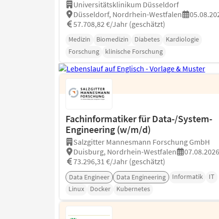
Universitätsklinikum Düsseldorf
Düsseldorf, Nordrhein-Westfalen
05.08.20
57.708,82 €/Jahr (geschätzt)
Medizin
Biomedizin
Diabetes
Kardiologie
Forschung
klinische Forschung
Fachinformatiker für Data-/System-
Engineering (w/m/d)
Salzgitter Mannesmann Forschung GmbH
Duisburg, Nordrhein-Westfalen
07.08.202
73.296,31 €/Jahr (geschätzt)
Informatik
IT
Data Engineer
Data Engineering
Linux
Docker
Kubernetes