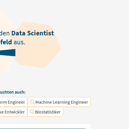
nden
Data Scientist
feld
aus.
uchten auch:
form Engineer
Machine Learning Engineer
e Entwickler
Biostatistiker