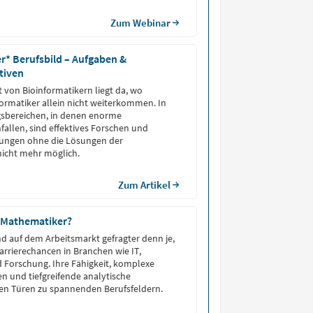
Zum Webinar
r* Berufsbild – Aufgaben &
tiven
t von Bioinformatikern liegt da, wo
ormatiker allein nicht weiterkommen. In
gsbereichen, in denen enorme
llen, sind effektives Forschen und
ungen ohne die Lösungen der
nicht mehr möglich.
Zum Artikel
 Mathematiker?
d auf dem Arbeitsmarkt gefragter denn je,
Karrierechancen in Branchen wie IT,
 Forschung. Ihre Fähigkeit, komplexe
n und tiefgreifende analytische
nen Türen zu spannenden Berufsfeldern.