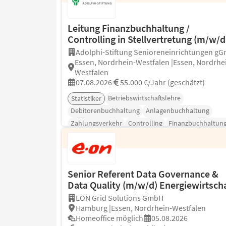
Leitung Finanzbuchhaltung /
Controlling in Stellvertretung (m/w/d
Adolphi-Stiftung Senioreneinrichtungen g
Essen, Nordrhein-Westfalen |Essen, Nordrhe
Westfalen
07.08.2026
55.000 €/Jahr (geschätzt)
Betriebswirtschaftslehre
Statistiker
Debitorenbuchhaltung
Anlagenbuchhaltung
Zahlungsverkehr
Controlling
Finanzbuchhaltun
Senior Referent Data Governance &
Data Quality (m/w/d) Energiewirtsch
EON Grid Solutions GmbH
Hamburg |Essen, Nordrhein-Westfalen
Homeoffice möglich
05.08.2026