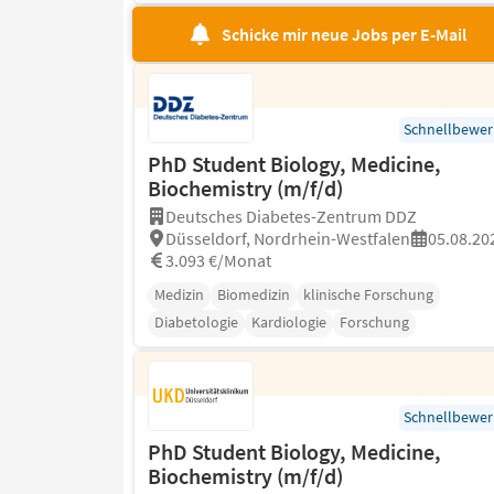
Schicke mir neue Jobs per E-Mail
Schnellbewe
PhD Student Biology, Medicine,
Biochemistry (m/f/d)
Deutsches Diabetes-Zentrum DDZ
Düsseldorf, Nordrhein-Westfalen
05.08.20
3.093 €/Monat
Medizin
Biomedizin
klinische Forschung
Diabetologie
Kardiologie
Forschung
Schnellbewe
PhD Student Biology, Medicine,
Biochemistry (m/f/d)