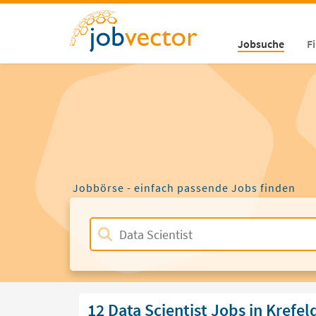
Jobsuche
F
Jobbörse - einfach passende Jobs finden
12 Data Scientist Jobs in Krefel