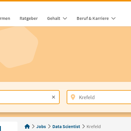
irmen
Ratgeber
Gehalt
Beruf & Karriere
Jobs
Data Scientist
Krefeld
d