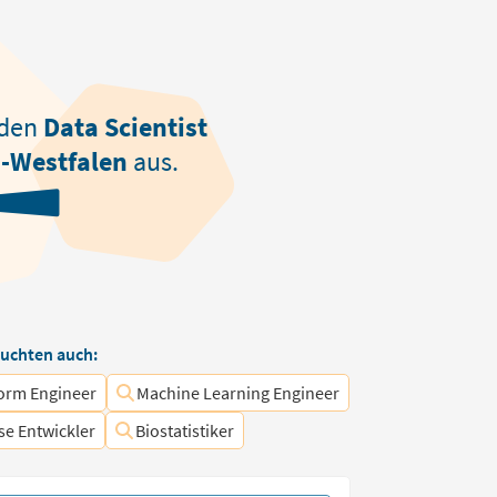
nden
Data Scientist
-Westfalen
aus.
uchten auch:
form Engineer
Machine Learning Engineer
e Entwickler
Biostatistiker