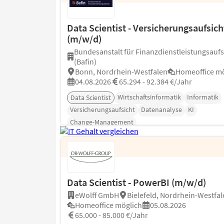
Data Scientist - Versicherungsaufsich
(m/w/d)
Bundesanstalt für Finanzdienstleistungsaufs
(Bafin)
Bonn, Nordrhein-Westfalen
Homeoffice mö
04.08.2026
65.294 - 92.384 €/Jahr
Wirtschaftsinformatik
Informatik
Data Scientist
Versicherungsaufsicht
Datenanalyse
KI
Change-Management
Data Scientist - PowerBI (m/w/d)
eWolff GmbH
Bielefeld, Nordrhein-Westfal
Homeoffice möglich
05.08.2026
65.000 - 85.000 €/Jahr