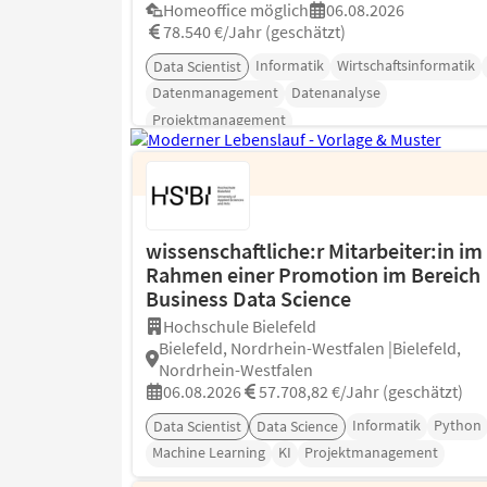
Homeoffice möglich
06.08.2026
78.540 €/Jahr (geschätzt)
Informatik
Wirtschaftsinformatik
Data Scientist
Datenmanagement
Datenanalyse
Projektmanagement
wissenschaftliche:r Mitarbeiter:in im
Rahmen einer Promotion im Bereich
Business Data Science
Hochschule Bielefeld
Bielefeld, Nordrhein-Westfalen |Bielefeld,
Nordrhein-Westfalen
06.08.2026
57.708,82 €/Jahr (geschätzt)
Informatik
Python
Data Scientist
Data Science
Machine Learning
KI
Projektmanagement