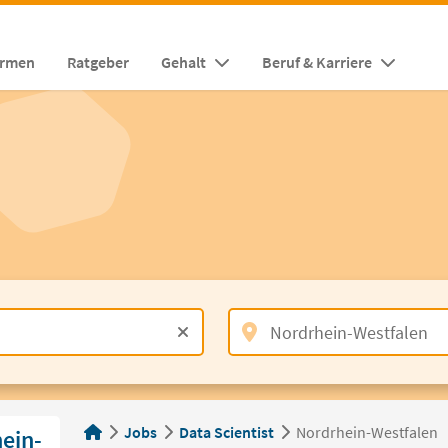
irmen
Ratgeber
Gehalt
Beruf & Karriere
Jobs
Data Scientist
Nordrhein-Westfalen
hein-