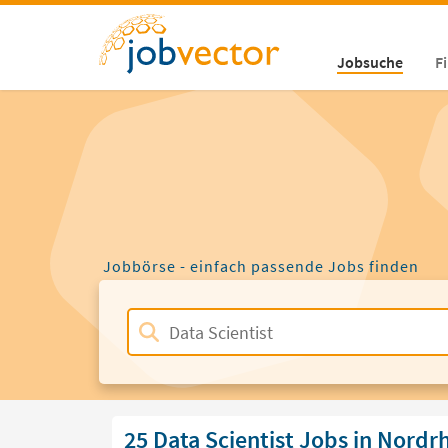
Jobsuche
F
Jobbörse - einfach passende Jobs finden
25 Data Scientist Jobs in Nordr