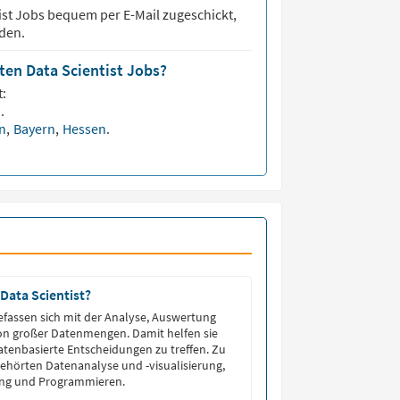
ist
Jobs bequem per E-Mail zugeschickt,
den.
ten Data Scientist Jobs?
:
n
.
en
,
Bayern
,
Hessen
.
Data Scientist?
befassen sich mit der Analyse, Auswertung
on großer Datenmengen. Damit helfen sie
tenbasierte Entscheidungen zu treffen. Zu
ehörten Datenanalyse und -visualisierung,
ng und Programmieren.