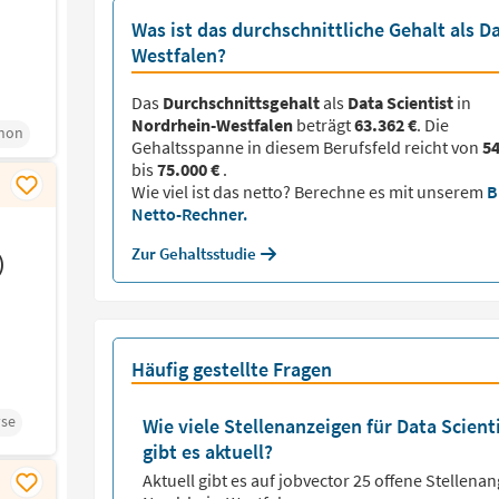
Was ist das durchschnittliche Gehalt als Da
Westfalen?
Das
Durchschnittsgehalt
als
Data Scientist
in
Nordrhein-Westfalen
beträgt
63.362 €
. Die
hon
Gehaltsspanne in diesem Berufsfeld reicht von
54
bis
75.000 €
.
Wie viel ist das netto? Berechne es mit unserem
B
Netto-Rechner.
Zur Gehaltsstudie
)
Häufig gestellte Fragen
se
Wie viele Stellenanzeigen für Data Scien
gibt es aktuell?
Aktuell gibt es auf jobvector
25
offene Stellena