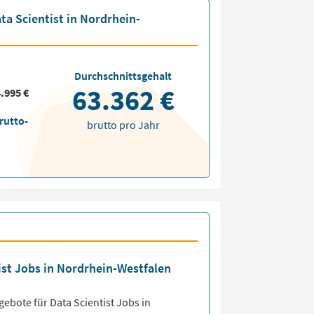
ta Scientist in Nordrhein-
Durchschnittsgehalt
63.362 €
.995 €
rutto-
brutto pro Jahr
tist Jobs in Nordrhein-Westfalen
ngebote für
Data Scientist Jobs
in