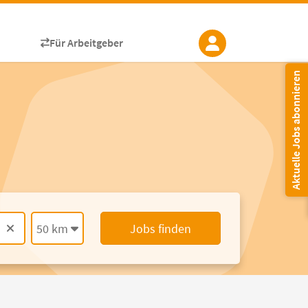
Für Arbeitgeber
Aktuelle Jobs abonnieren
50 km
Jobs finden