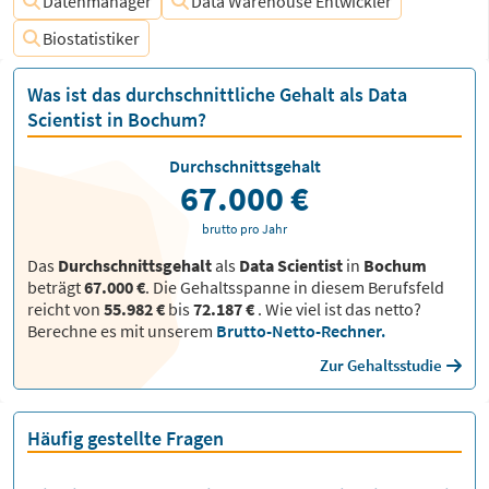
Datenmanager
Data Warehouse Entwickler
Biostatistiker
Was ist das durchschnittliche Gehalt als Data
Scientist in Bochum?
Durchschnittsgehalt
67.000 €
brutto pro Jahr
Das
Durchschnittsgehalt
als
Data Scientist
in
Bochum
beträgt
67.000 €
. Die Gehaltsspanne in diesem Berufsfeld
reicht von
55.982 €
bis
72.187 €
.
Wie viel ist das netto?
Berechne es mit unserem
Brutto-Netto-Rechner.
Zur Gehaltsstudie
Häufig gestellte Fragen