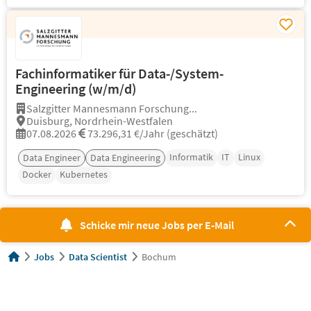
Fachinformatiker für Data-/System-
Engineering (w/m/d)
Salzgitter Mannesmann Forschung...
Duisburg, Nordrhein-Westfalen
07.08.2026
73.296,31 €/Jahr (geschätzt)
Informatik
IT
Linux
Data Engineer
Data Engineering
Docker
Kubernetes
Schicke mir neue Jobs per E-Mail
Jobs
Data Scientist
Bochum