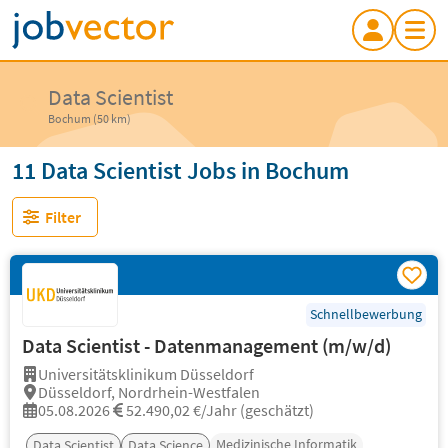
Data Scientist
Bochum (50 km)
11 Data Scientist Jobs in Bochum
Filter
Schnellbewerbung
Data Scientist - Datenmanagement (m/w/d)
Universitätsklinikum Düsseldorf
Düsseldorf, Nordrhein-Westfalen
05.08.2026
52.490,02 €/Jahr (geschätzt)
Medizinische Informatik
Data Scientist
Data Science