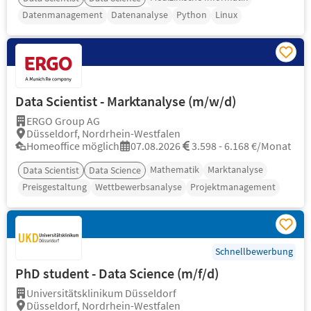
Datenmanagement
Datenanalyse
Python
Linux
Data Scientist - Marktanalyse (m/w/d)
ERGO Group AG
Düsseldorf, Nordrhein-Westfalen
Homeoffice möglich
07.08.2026
3.598 - 6.168 €/Monat
Mathematik
Marktanalyse
Data Scientist
Data Science
Preisgestaltung
Wettbewerbsanalyse
Projektmanagement
Schnellbewerbung
PhD student - Data Science (m/f/d)
Universitätsklinikum Düsseldorf
Düsseldorf, Nordrhein-Westfalen