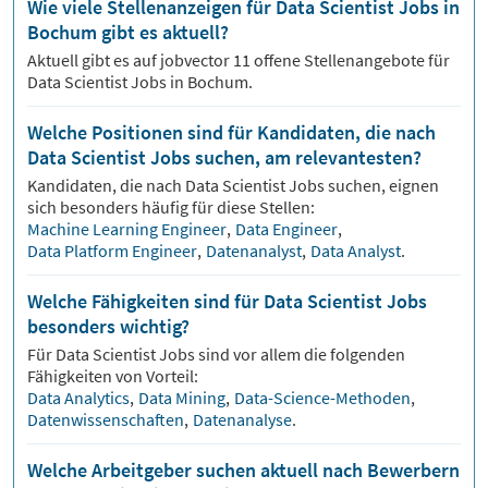
Wie viele Stellenanzeigen für Data Scientist Jobs in
Bochum gibt es aktuell?
Aktuell gibt es auf jobvector
11
offene Stellenangebote für
Data Scientist Jobs
in Bochum.
Welche Positionen sind für Kandidaten, die nach
Data Scientist Jobs suchen, am relevantesten?
Kandidaten, die nach
Data Scientist
Jobs suchen, eignen
sich besonders häufig für diese Stellen:
Machine Learning Engineer
,
Data Engineer
,
Data Platform Engineer
,
Datenanalyst
,
Data Analyst
.
Welche Fähigkeiten sind für Data Scientist Jobs
besonders wichtig?
Für
Data Scientist
Jobs sind vor allem die folgenden
Fähigkeiten von Vorteil:
Data Analytics
,
Data Mining
,
Data-Science-Methoden
,
Datenwissenschaften
,
Datenanalyse
.
Welche Arbeitgeber suchen aktuell nach Bewerbern