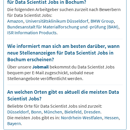
für Data Scientist Jobs in Bochum?
Die folgenden Arbeitgeber suchen zurzeit nach Bewerbern
für
Data Scientist
Jobs:
Amazon
,
Universitätsklinikum Düsseldorf
,
BMW Group
,
Bundesanstalt für Materialforschung und -prüfung (BAM)
,
ISR Information Products
.
Wie informiert man sich am besten darüber, wann
neue Stellenanzeigen für Data Scientist Jobs in
Bochum erscheinen?
Über unsere
Jobmail
bekommst du
Data Scientist
Jobs
bequem per E-Mail zugeschickt, sobald neue
Stellenangebote veröffentlicht werden.
An welchen Orten gibt es aktuell die meisten Data
Scientist Jobs?
Beliebte Orte für
Data Scientist
Jobs sind zurzeit:
Düsseldorf
,
Bonn
,
München
,
Bielefeld
,
Dresden
.
Die meisten Jobs gibt es in:
Nordrhein-Westfalen
,
Hessen
,
Bayern
.