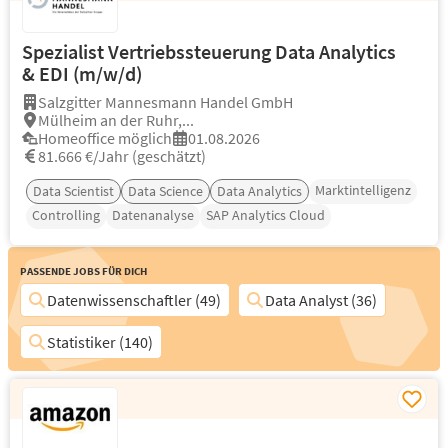
Spezialist Vertriebssteuerung Data Analytics
& EDI (m/w/d)
Salzgitter Mannesmann Handel GmbH
Mülheim an der Ruhr,...
Homeoffice möglich
01.08.2026
81.666 €/Jahr (geschätzt)
Marktintelligenz
Data Scientist
Data Science
Data Analytics
Controlling
Datenanalyse
SAP Analytics Cloud
Passende Jobs für Dich
Datenwissenschaftler (49)
Data Analyst (36)
Statistiker (140)