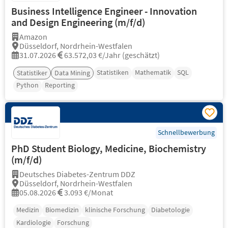
Business Intelligence Engineer - Innovation
and Design Engineering (m/f/d)
Amazon
Düsseldorf, Nordrhein-Westfalen
31.07.2026
63.572,03 €/Jahr (geschätzt)
Statistiken
Mathematik
SQL
Statistiker
Data Mining
Python
Reporting
Schnellbewerbung
PhD Student Biology, Medicine, Biochemistry
(m/f/d)
Deutsches Diabetes-Zentrum DDZ
Düsseldorf, Nordrhein-Westfalen
05.08.2026
3.093 €/Monat
Medizin
Biomedizin
klinische Forschung
Diabetologie
Kardiologie
Forschung