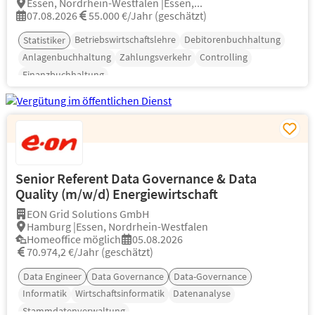
Essen, Nordrhein-Westfalen |Essen,...
07.08.2026
55.000 €/Jahr (geschätzt)
Betriebswirtschaftslehre
Debitorenbuchhaltung
Statistiker
Anlagenbuchhaltung
Zahlungsverkehr
Controlling
Finanzbuchhaltung
Senior Referent Data Governance & Data
Quality (m/w/d) Energiewirtschaft
EON Grid Solutions GmbH
Hamburg |Essen, Nordrhein-Westfalen
Homeoffice möglich
05.08.2026
70.974,2 €/Jahr (geschätzt)
Data Engineer
Data Governance
Data-Governance
Informatik
Wirtschaftsinformatik
Datenanalyse
Stammdatenverwaltung