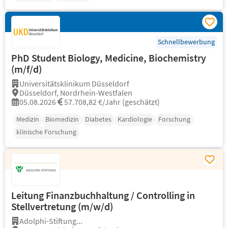
Schnellbewerbung
PhD Student Biology, Medicine, Biochemistry
(m/f/d)
Universitätsklinikum Düsseldorf
Düsseldorf, Nordrhein-Westfalen
05.08.2026
57.708,82 €/Jahr (geschätzt)
Medizin
Biomedizin
Diabetes
Kardiologie
Forschung
klinische Forschung
Leitung Finanzbuchhaltung / Controlling in
Stellvertretung (m/w/d)
Adolphi-Stiftung...