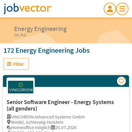
Energy Engineering
Ort, PLZ
172 Energy Engineering Jobs
Filter
Senior Software Engineer - Energy Systems
(all genders)
VINCORION Advanced Systems GmbH
Wedel, Schleswig-Holstein
Homeoffice möglich
25.07.2026