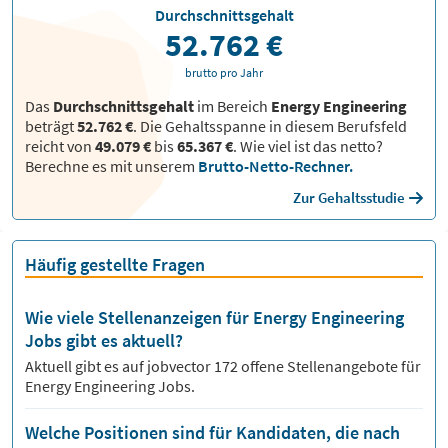
Durchschnittsgehalt
52.762 €
brutto pro Jahr
Das
Durchschnittsgehalt
im Bereich
Energy Engineering
beträgt
52.762 €
. Die Gehaltsspanne in diesem Berufsfeld
reicht von
49.079 €
bis
65.367 €
.
Wie viel ist das netto?
Berechne es mit unserem
Brutto-Netto-Rechner.
Zur Gehaltsstudie
Häufig gestellte Fragen
Wie viele Stellenanzeigen für Energy Engineering
Jobs gibt es aktuell?
Aktuell gibt es auf jobvector
172
offene Stellenangebote für
Energy Engineering Jobs.
Welche Positionen sind für Kandidaten, die nach