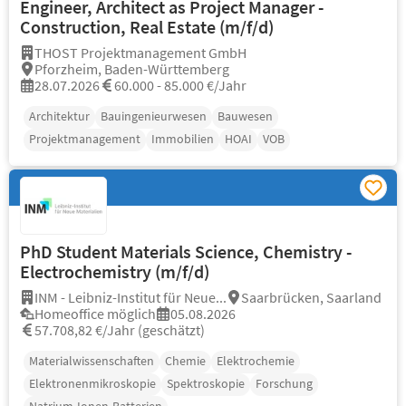
Engineer, Architect as Project Manager -
Construction, Real Estate (m/f/d)
THOST Projektmanagement GmbH
Pforzheim, Baden-Württemberg
28.07.2026
60.000 - 85.000 €/Jahr
Architektur
Bauingenieurwesen
Bauwesen
Projektmanagement
Immobilien
HOAI
VOB
PhD Student Materials Science, Chemistry -
Electrochemistry (m/f/d)
INM - Leibniz-Institut für Neue...
Saarbrücken, Saarland
Homeoffice möglich
05.08.2026
57.708,82 €/Jahr (geschätzt)
Materialwissenschaften
Chemie
Elektrochemie
Elektronenmikroskopie
Spektroskopie
Forschung