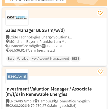
Sales Manager BESS (m/w/d)
Exide Technologies Energy Solutions...
München, Bayern |Frankfurt am Main,...
Homeoffice möglich
06.08.2026
66.536,81 €/Jahr (geschätzt)
BWL
Vertrieb
Key Account Management
BESS
Investment Valuation Manager / Associate
(m/f/d) in Renewable Energies
ENCAVIS GmbH
Hamburg
Homeoffice möglich
02.08.2026
70.970,27 €/Jahr (geschätzt)