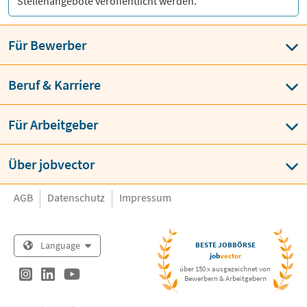
Stellenangebote veröffentlicht werden.
Für Bewerber
Beruf & Karriere
Für Arbeitgeber
Über jobvector
AGB
Datenschutz
Impressum
Language
BESTE JOBBÖRSE
job
vector
über 150 x ausgezeichnet von
Bewerbern & Arbeitgebern