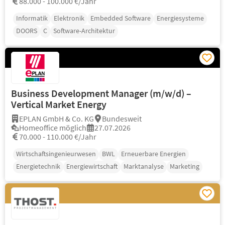
88.000 - 100.000 €/Jahr
Informatik
Elektronik
Embedded Software
Energiesysteme
DOORS
C
Software-Architektur
Business Development Manager (m/w/d) –
Vertical Market Energy
EPLAN GmbH & Co. KG
Bundesweit
Homeoffice möglich
27.07.2026
70.000 - 110.000 €/Jahr
Wirtschaftsingenieurwesen
BWL
Erneuerbare Energien
Energietechnik
Energiewirtschaft
Marktanalyse
Marketing