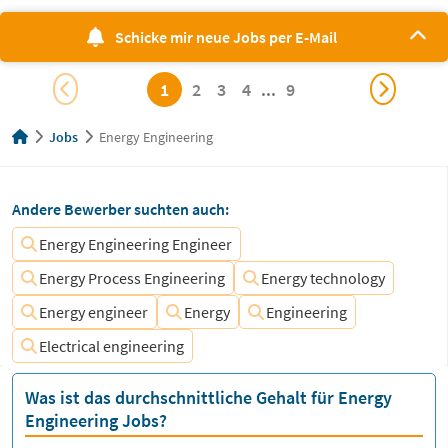
Schicke mir neue Jobs per E-Mail
1
2
3
4
...
9
Jobs
Energy Engineering
Andere Bewerber suchten auch:
Energy Engineering Engineer
Energy Process Engineering
Energy technology
Energy engineer
Energy
Engineering
Electrical engineering
Was ist das durchschnittliche Gehalt für Energy
Engineering Jobs?