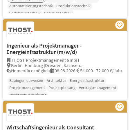
Automatisierungstechnik
Produktionstechnik
Verfahrenstechnik
Gebäudetechnik
Ingenieur als Projektmanager -
Energieinfrastruktur (m/w/d)
THOST Projektmanagement GmbH
Berlin |Hamburg |Dresden, Sachsen...
Homeoffice möglich
08.08.2026
54.000 - 72.000 €/Jahr
Bauingenieurwesen
Architektur
Energieinfrastruktur
Projektmanagement
Projektplanung
Vertragsmanagement
Nachtragsverwaltung
Wirtschaftsingenieur als Consultant -