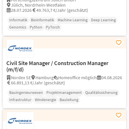
Jülich, Nordrhein-Westfalen
28.07.2026
49.763,7 €/Jahr (geschätzt)
Informatik
Bioinformatik
Machine Learning
Deep Learning
Genomics
Python
PyTorch
Civil Site Manager / Construction Manager
(m/f/d)
Nordex SE
Hamburg
Homeoffice möglich
04.08.2026
66.891,13 €/Jahr (geschätzt)
Bauingenieurwesen
Projektmanagement
Qualitätssicherung
Infrastruktur
Windenergie
Bauleitung