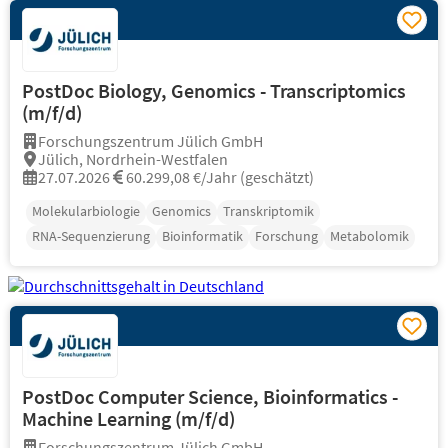
PostDoc Biology, Genomics - Transcriptomics
(m/f/d)
Forschungszentrum Jülich GmbH
Jülich, Nordrhein-Westfalen
27.07.2026
60.299,08 €/Jahr (geschätzt)
Molekularbiologie
Genomics
Transkriptomik
RNA-Sequenzierung
Bioinformatik
Forschung
Metabolomik
PostDoc Computer Science, Bioinformatics -
Machine Learning (m/f/d)
Forschungszentrum Jülich GmbH