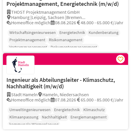
Projektmanagement, Energietechnik (m/w/d)
THOST Projektmanagement GmbH
Hamburg |Leipzig, Sachsen |Bremen...
Homeoffice möglich
08.08.2026
48.000 - 65.000 €/Jahr
Wirtschaftsingenieurwesen
Energietechnik
Kundenberatung
Projektmanagement
Risikomanagement
Vertragsmanagement
Dokumentenmanagement
Ingenieur als Abteilungsleiter - Klimaschutz,
Nachhaltigkeit (m/w/d)
Stadt Hameln
Hameln, Niedersachsen
Homeoffice möglich
07.08.2026
65.000 - 85.000 €/Jahr
Umweltingenieurwesen
Energietechnik
Klimaschutz
Klimaanpassung
Nachhaltigkeit
Energiemanagement
kommunale Wärmeplanung