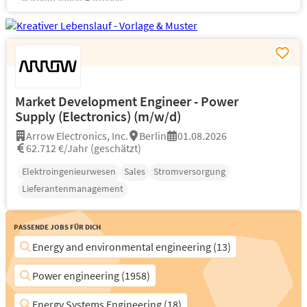
Natrium-Ionen-Batterien
Market Development Engineer - Power
Supply (Electronics) (m/w/d)
Arrow Electronics, Inc.
Berlin
01.08.2026
62.712 €/Jahr (geschätzt)
Elektroingenieurwesen
Sales
Stromversorgung
Lieferantenmanagement
Passende Jobs für Dich
Energy and environmental engineering (13)
Power engineering (1958)
Energy Systems Engineering (18)