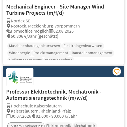
Mechanical Engineer - Site Manager Wind
Turbine Projects (m/f/d)
Nordex SE
Rostock, Mecklenburg-Vorpommern
Homeoffice möglich
02.08.2026
50.806 €/Jahr (geschätzt)
Maschinenbauingenieurwesen
Elektroingenieurwesen
Windenergie
Projektmanagement
Baustellenmanagement
Risikomanagement
Inbetriebnahme
Professur Elektrotechnik, Mechatronik -
Automatisierungstechnik (m/w/d)
Hochschule Kaiserslautern
Kaiserslautern, Rheinland-Pfalz
30.07.2026
82.000 - 90.000 €/Jahr
Elektrotechnik
Mechatronik
System Engineering