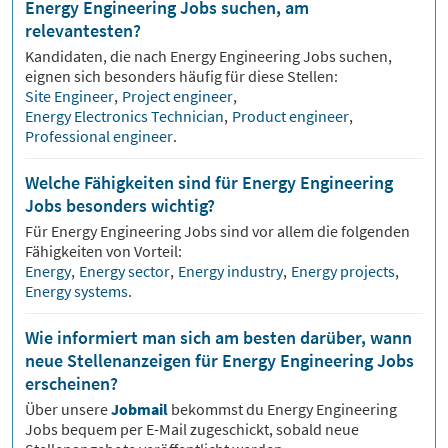
Energy Engineering Jobs suchen, am
relevantesten?
Kandidaten, die nach
Energy Engineering
Jobs suchen,
eignen sich besonders häufig für diese Stellen:
Site Engineer
,
Project engineer
,
Energy Electronics Technician
,
Product engineer
,
Professional engineer
.
Welche Fähigkeiten sind für Energy Engineering
Jobs besonders wichtig?
Für
Energy Engineering
Jobs sind vor allem die folgenden
Fähigkeiten von Vorteil:
Energy
,
Energy sector
,
Energy industry
,
Energy projects
,
Energy systems
.
Wie informiert man sich am besten darüber, wann
neue Stellenanzeigen für Energy Engineering Jobs
erscheinen?
Über unsere
Jobmail
bekommst du
Energy Engineering
Jobs bequem per E-Mail zugeschickt, sobald neue