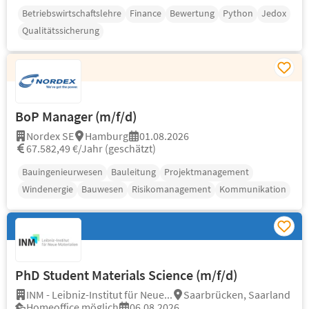
Betriebswirtschaftslehre
Finance
Bewertung
Python
Jedox
Qualitätssicherung
BoP Manager (m/f/d)
Nordex SE
Hamburg
01.08.2026
67.582,49 €/Jahr (geschätzt)
Bauingenieurwesen
Bauleitung
Projektmanagement
Windenergie
Bauwesen
Risikomanagement
Kommunikation
PhD Student Materials Science (m/f/d)
INM - Leibniz-Institut für Neue...
Saarbrücken, Saarland
Homeoffice möglich
06.08.2026