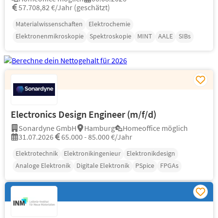
57.708,82 €/Jahr (geschätzt)
Materialwissenschaften
Elektrochemie
Elektronenmikroskopie
Spektroskopie
MINT
AALE
SIBs
Electronics Design Engineer (m/f/d)
Sonardyne GmbH
Hamburg
Homeoffice möglich
31.07.2026
65.000 - 85.000 €/Jahr
Elektrotechnik
Elektronikingenieur
Elektronikdesign
Analoge Elektronik
Digitale Elektronik
PSpice
FPGAs