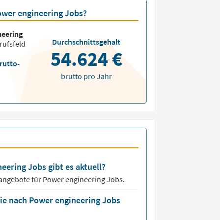
Power engineering Jobs?
neering
Durchschnittsgehalt
rufsfeld
54.624 €
rutto-
brutto pro Jahr
eering Jobs gibt es aktuell?
nangebote für
Power engineering Jobs.
die nach Power engineering Jobs