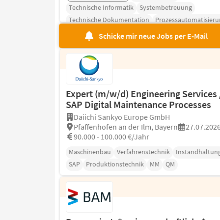
Technische Informatik
Systembetreuung
Technische Dokumentation
Prozessautomatisieru
Vertriebsunterstützung
Schicke mir neue Jobs per E-Mail
Expert (m/w/d) Engineering Services 
SAP Digital Maintenance Processes
Daiichi Sankyo Europe GmbH
Pfaffenhofen an der Ilm, Bayern
27.07.202
90.000 - 100.000 €/Jahr
Maschinenbau
Verfahrenstechnik
Instandhaltun
SAP
Produktionstechnik
MM
QM