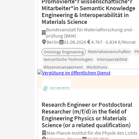
Promovierte*r wissenschaftliche*r
Mitarbeiter*in Semantic Knowledge
Engineering & Interoperabilität in
Materials Science
Bundesanstalt für Materialforschung und -
prüfung (BAM)
Berlin
01.08.2026
4.767 - 6.834 €/Monat
Materialwissenschaften
Ph
Ontology Engineering
Semantische Technologien
Interoperabilität
Wissensmanagement
Workshops
Research Engineer or Postdoctoral
Researcher (m/f/d) in the field of
Engineering Physics or Materials
Science (or a related qualification)
Max-Planck-Institut für die Physik des Lichts