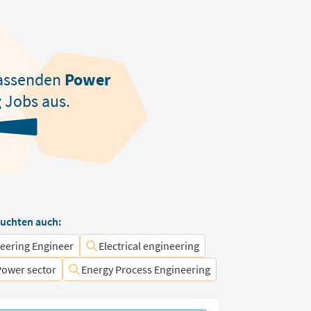
assenden
Power
g
Jobs aus.
uchten auch:
eering Engineer
Electrical engineering
Power sector
Energy Process Engineering