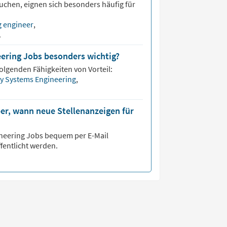
uchen, eignen sich besonders häufig für
g engineer
,
r
.
eering Jobs besonders wichtig?
folgenden Fähigkeiten von Vorteil:
y Systems Engineering
,
er, wann neue Stellenanzeigen für
neering
Jobs bequem per E-Mail
fentlicht werden.