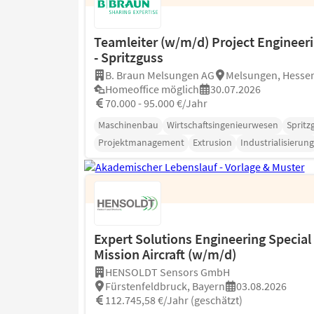
Teamleiter (w/m/d) Project Engineer
- Spritzguss
B. Braun Melsungen AG
Melsungen, Hesse
Homeoffice möglich
30.07.2026
70.000 - 95.000 €/Jahr
Maschinenbau
Wirtschaftsingenieurwesen
Spritz
Projektmanagement
Extrusion
Industrialisierung
Expert Solutions Engineering Special
Mission Aircraft (w/m/d)
HENSOLDT Sensors GmbH
Fürstenfeldbruck, Bayern
03.08.2026
112.745,58 €/Jahr (geschätzt)