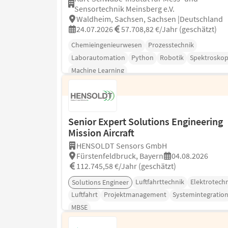
Sensortechnik Meinsberg e.V.
Waldheim, Sachsen, Sachsen |Deutschland
24.07.2026
57.708,82 €/Jahr (geschätzt)
Chemieingenieurwesen
Prozesstechnik
Laborautomation
Python
Robotik
Spektroskop
Machine Learning
Senior Expert Solutions Engineering
Mission Aircraft
HENSOLDT Sensors GmbH
Fürstenfeldbruck, Bayern
04.08.2026
112.745,58 €/Jahr (geschätzt)
Luftfahrttechnik
Elektrotech
Solutions Engineer
Luftfahrt
Projektmanagement
Systemintegratio
MBSE