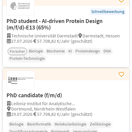
Schnellbewerbung
PhD student - AI-driven Protein Design
(m/f/d)-E13 (65%)
Technische Universität Darmstadt
Darmstadt, Hessen
27.07.2026
57.708,82 €/Jahr (geschätzt)
Biologie
Biochemie
KI
Proteindesign
DNA
Forscher
Protein-Technologie
PhD candidate (f/m/d)
Leibniz-Institut für Analytische...
Dortmund, Nordrhein-Westfalen
29.07.2026
57.708,82 €/Jahr (geschätzt)
Biologie
Bioinformatik
Molekularbiologie
Zellbiologie
Durchflusszytometrie
Proteomik
Immunologie