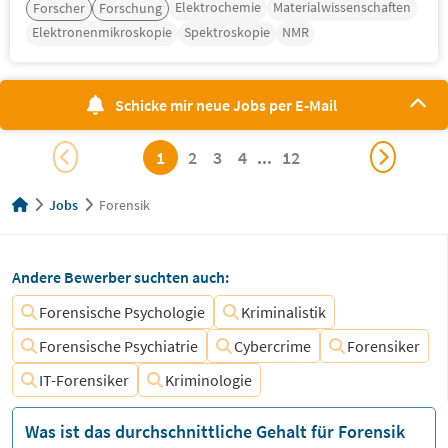
Elektrochemie
Materialwissenschaften
Forscher
Forschung
Elektronenmikroskopie
Spektroskopie
NMR
Schicke mir neue Jobs per E-Mail
1
2
3
4
...
12
Jobs
Forensik
Andere Bewerber suchten auch:
Forensische Psychologie
Kriminalistik
Forensische Psychiatrie
Cybercrime
Forensiker
IT-Forensiker
Kriminologie
Was ist das durchschnittliche Gehalt für Forensik