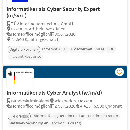
Informatiker als Cyber Security Expert
(m/w/d)
TÜV Informationstechnik GmbH
Essen, Nordrhein-Westfalen
Homeoffice möglich
30.07.2026
73.540 €/Jahr (geschätzt)
Informatik
IT
IT-Sicherheit
SIEM
SOC
Digitale Forensik
Incident Response
Informatiker als Cyber Analyst (w/m/d)
Bundeskriminalamt
Wiesbaden, Hessen
Homeoffice möglich
27.07.2026
4.415 - 6.900 €/Monat
Informatik
Cyberkriminalität
IT-Administration
IT-Forensik
Netzwerktechnologien
Python
Golang