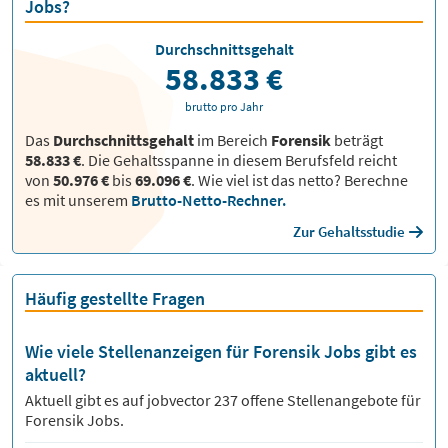
Jobs?
Durchschnittsgehalt
58.833 €
brutto pro Jahr
Das
Durchschnittsgehalt
im Bereich
Forensik
beträgt
58.833 €
. Die Gehaltsspanne in diesem Berufsfeld reicht
von
50.976 €
bis
69.096 €
.
Wie viel ist das netto? Berechne
es mit unserem
Brutto-Netto-Rechner.
Zur Gehaltsstudie
Häufig gestellte Fragen
Wie viele Stellenanzeigen für Forensik Jobs gibt es
aktuell?
Aktuell gibt es auf jobvector
237
offene Stellenangebote für
Forensik Jobs.