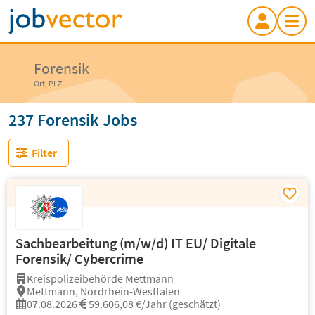
Forensik
Ort, PLZ
237 Forensik Jobs
Filter
Sachbearbeitung (m/w/d) IT EU/ Digitale
Forensik/ Cybercrime
Kreispolizeibehörde Mettmann
Mettmann, Nordrhein-Westfalen
07.08.2026
59.606,08 €/Jahr (geschätzt)