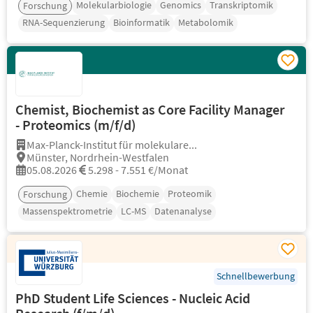
Molekularbiologie
Genomics
Transkriptomik
Forschung
RNA-Sequenzierung
Bioinformatik
Metabolomik
Chemist, Biochemist as Core Facility Manager
- Proteomics (m/f/d)
Max-Planck-Institut für molekulare...
Münster, Nordrhein-Westfalen
05.08.2026
5.298 - 7.551 €/Monat
Chemie
Biochemie
Proteomik
Forschung
Massenspektrometrie
LC-MS
Datenanalyse
Schnellbewerbung
PhD Student Life Sciences - Nucleic Acid