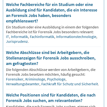
Welche Fachbereiche für ein Studium oder eine
Ausbildung sind für Kandidaten, die ein Interesse
an Forensik Jobs haben, besonders
empfehlenswert?
Ein Studium oder eine Ausbildung in einem der folgenden
Fachbereiche ist für
Forensik
Jobs besonders relevant:
IT
,
Informatik
,
Fachinformatik
,
Informationstechnologie
,
Jurisprudenz
.
Welche Abschlüsse sind bei Arbeitgebern, die
Stellenanzeigen für Forensik Jobs ausschreiben,
am gefragtesten?
Die folgenden Abschlüsse werden von Arbeitgebern, die
Forensik
Jobs besetzen möchten, häufig gesucht:
Forensiker
,
Kriminologe
,
Psychologe
,
Verwaltungsbeamter
,
Fachkraft für Schutz und Sicherheit
.
Welche Positionen sind für Kandidaten, die nach
Forensik Jobs suchen, am relevantesten?
Kandidaten, die nach
Forensik
Jobs suchen, eignen sich