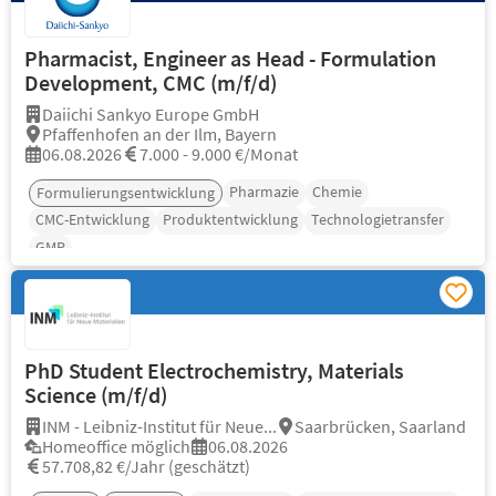
Pharmacist, Engineer as Head - Formulation
Development, CMC (m/f/d)
Daiichi Sankyo Europe GmbH
Pfaffenhofen an der Ilm, Bayern
06.08.2026
7.000 - 9.000 €/Monat
Pharmazie
Chemie
Formulierungsentwicklung
CMC-Entwicklung
Produktentwicklung
Technologietransfer
GMP
PhD Student Electrochemistry, Materials
Science (m/f/d)
INM - Leibniz-Institut für Neue...
Saarbrücken, Saarland
Homeoffice möglich
06.08.2026
57.708,82 €/Jahr (geschätzt)