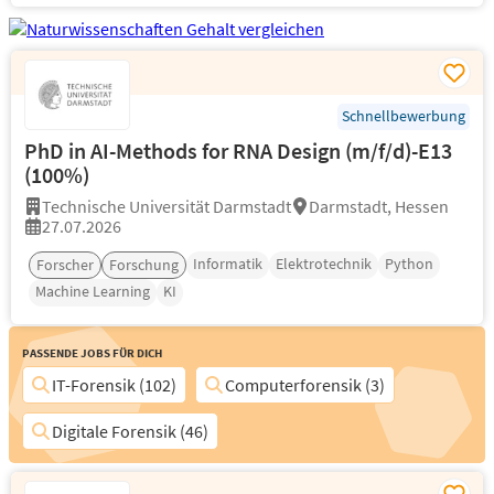
Schnellbewerbung
PhD in AI-Methods for RNA Design (m/f/d)-E13
(100%)
Technische Universität Darmstadt
Darmstadt, Hessen
27.07.2026
Informatik
Elektrotechnik
Python
Forscher
Forschung
Machine Learning
KI
Passende Jobs für Dich
IT-Forensik (102)
Computerforensik (3)
Digitale Forensik (46)