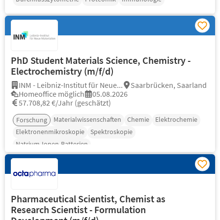
PhD Student Materials Science, Chemistry -
Electrochemistry (m/f/d)
INM - Leibniz-Institut für Neue...
Saarbrücken, Saarland
Homeoffice möglich
05.08.2026
57.708,82 €/Jahr (geschätzt)
Materialwissenschaften
Chemie
Elektrochemie
Forschung
Elektronenmikroskopie
Spektroskopie
Natrium-Ionen-Batterien
Pharmaceutical Scientist, Chemist as
Research Scientist - Formulation