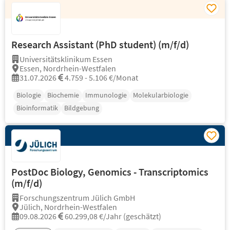
Research Assistant (PhD student) (m/f/d)
Universitätsklinikum Essen
Essen, Nordrhein-Westfalen
31.07.2026
4.759 - 5.106 €/Monat
Biologie
Biochemie
Immunologie
Molekularbiologie
Bioinformatik
Bildgebung
PostDoc Biology, Genomics - Transcriptomics
(m/f/d)
Forschungszentrum Jülich GmbH
Jülich, Nordrhein-Westfalen
09.08.2026
60.299,08 €/Jahr (geschätzt)