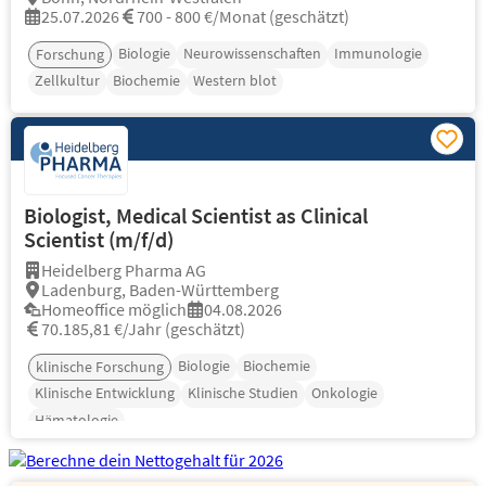
25.07.2026
700 - 800 €/Monat (geschätzt)
Biologie
Neurowissenschaften
Immunologie
Forschung
Zellkultur
Biochemie
Western blot
Biologist, Medical Scientist as Clinical
Scientist (m/f/d)
Heidelberg Pharma AG
Ladenburg, Baden-Württemberg
Homeoffice möglich
04.08.2026
70.185,81 €/Jahr (geschätzt)
Biologie
Biochemie
klinische Forschung
Klinische Entwicklung
Klinische Studien
Onkologie
Hämatologie