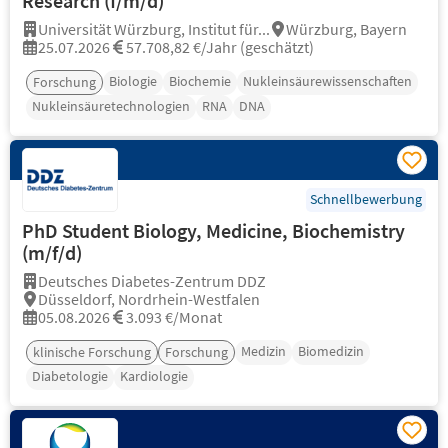
Research (f/m/d)
Universität Würzburg, Institut für...
Würzburg, Bayern
25.07.2026
57.708,82 €/Jahr (geschätzt)
Biologie
Biochemie
Nukleinsäurewissenschaften
Forschung
Nukleinsäuretechnologien
RNA
DNA
Schnellbewerbung
PhD Student Biology, Medicine, Biochemistry
(m/f/d)
Deutsches Diabetes-Zentrum DDZ
Düsseldorf, Nordrhein-Westfalen
05.08.2026
3.093 €/Monat
Medizin
Biomedizin
klinische Forschung
Forschung
Diabetologie
Kardiologie