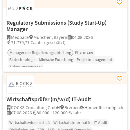
Regulatory Submissions (Study Start-Up)
Manager
Medpace
München, Bayern
04.08.2026
71.779,77 €/Jahr (geschätzt)
Pharmazie
Manager der Regulierungsabteilung
Biotechnologie
klinische Forschung
Projektmanagement
Zulassungsanträge
Wirtschaftsprüfer (m/w/d) IT-Audit
ROCKZ Consulting GmbH
Bremen
Homeoffice möglich
07.08.2026
80.000 - 120.000 €/Jahr
Wirtschaftswissenschaft
Wirtschaftsinformatik
IT-Audit
Digitalisierung
ERP
SAP
Microsoft Dynamics