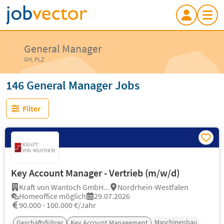
General Manager
Ort, PLZ
146 General Manager Jobs
Filter
Key Account Manager - Vertrieb (m/w/d)
Kraft von Wantoch GmbH...
Nordrhein-Westfalen
Homeoffice möglich
29.07.2026
90.000 - 100.000 €/Jahr
Maschinenbau
Geschäftsführer
Key Account Management