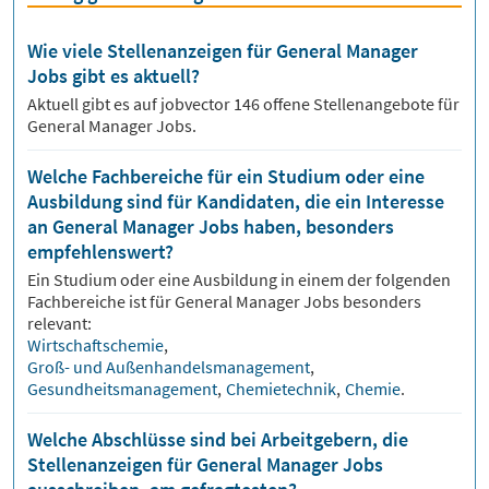
Wie viele Stellenanzeigen für General Manager
Jobs gibt es aktuell?
Aktuell gibt es auf jobvector
146
offene Stellenangebote für
General Manager Jobs.
Welche Fachbereiche für ein Studium oder eine
Ausbildung sind für Kandidaten, die ein Interesse
an General Manager Jobs haben, besonders
empfehlenswert?
Ein Studium oder eine Ausbildung in einem der folgenden
Fachbereiche ist für
General Manager
Jobs besonders
relevant:
Wirtschaftschemie
,
Groß- und Außenhandelsmanagement
,
Gesundheitsmanagement
,
Chemietechnik
,
Chemie
.
Welche Abschlüsse sind bei Arbeitgebern, die
Stellenanzeigen für General Manager Jobs