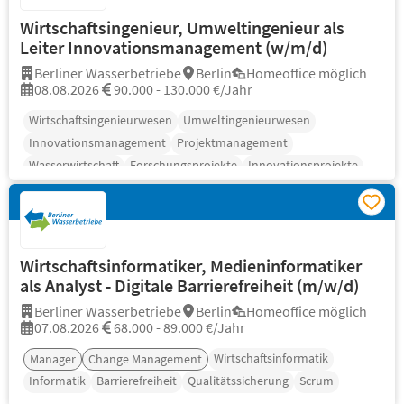
Wirtschaftsingenieur, Umweltingenieur als
Leiter Innovationsmanagement (w/m/d)
Berliner Wasserbetriebe
Berlin
Homeoffice möglich
08.08.2026
90.000 - 130.000 €/Jahr
Wirtschaftsingenieurwesen
Umweltingenieurwesen
Innovationsmanagement
Projektmanagement
Wasserwirtschaft
Forschungsprojekte
Innovationsprojekte
Wirtschaftsinformatiker, Medieninformatiker
als Analyst - Digitale Barrierefreiheit (m/w/d)
Berliner Wasserbetriebe
Berlin
Homeoffice möglich
07.08.2026
68.000 - 89.000 €/Jahr
Wirtschaftsinformatik
Manager
Change Management
Informatik
Barrierefreiheit
Qualitätssicherung
Scrum