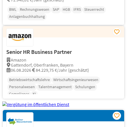
BWL
Rechnungswesen
SAP
HGB
IFRS
Steuerrecht
Anlagenbuchhaltung
Senior HR Business Partner
Amazon
Gattendorf, Oberfranken, Bayern
06.08.2026
84.229,75 €/Jahr (geschätzt)
Betriebswirtschaftslehre
Wirtschaftsingenieurwesen
Personalwesen
Talentmanagement
Schulungen
Compliance
KI