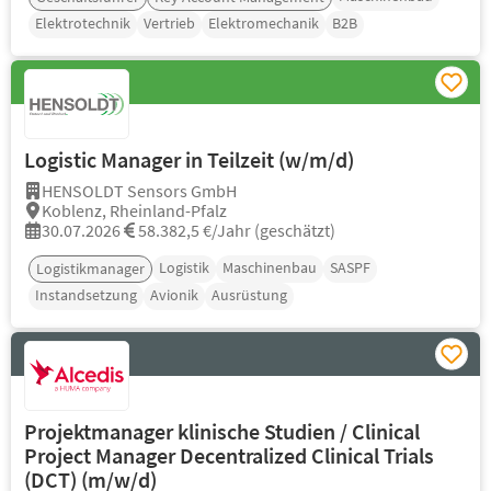
Elektrotechnik
Vertrieb
Elektromechanik
B2B
Logistic Manager in Teilzeit (w/m/d)
HENSOLDT Sensors GmbH
Koblenz, Rheinland-Pfalz
30.07.2026
58.382,5 €/Jahr (geschätzt)
Logistik
Maschinenbau
SASPF
Logistikmanager
Instandsetzung
Avionik
Ausrüstung
Projektmanager klinische Studien / Clinical
Project Manager Decentralized Clinical Trials
(DCT) (m/w/d)