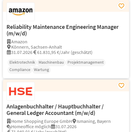
Reliability Maintenance Engineering Manager
(m/w/d)
Amazon
Könnern, Sachsen-Anhalt
31.07.2026
61.831,95 €/Jahr (geschätzt)
Elektrotechnik
Maschinenbau
Projektmanagement
Compliance
Wartung
Anlagenbuchhalter / Hauptbuchhalter /
General Ledger Accountant (m/w/d)
Home Shopping Europe GmbH
Ismaning, Bayern
Homeoffice möglich
31.07.2026
71.940,01 €/Jahr (geschätzt)