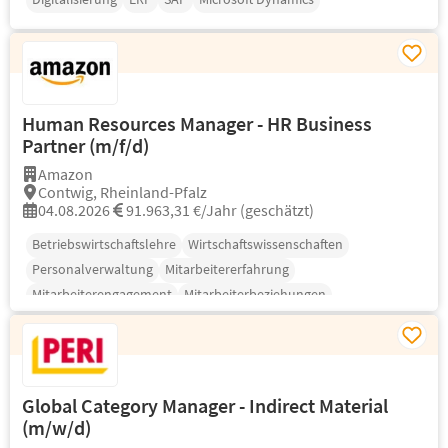
Human Resources Manager - HR Business
Partner (m/f/d)
Amazon
Contwig, Rheinland-Pfalz
04.08.2026
91.963,31 €/Jahr (geschätzt)
Betriebswirtschaftslehre
Wirtschaftswissenschaften
Personalverwaltung
Mitarbeitererfahrung
Mitarbeiterengagement
Mitarbeiterbeziehungen
Talentmanagement
Global Category Manager - Indirect Material
(m/w/d)