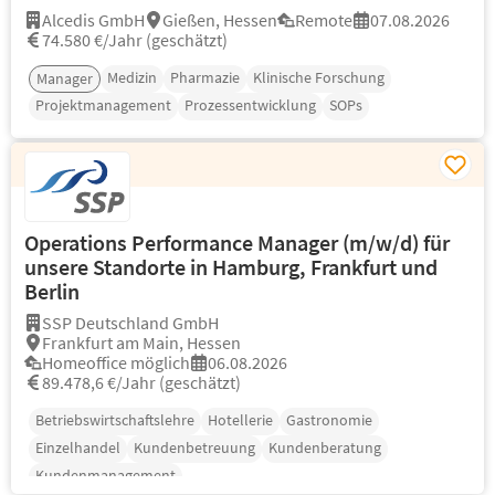
Alcedis GmbH
Gießen, Hessen
Remote
07.08.2026
74.580 €/Jahr (geschätzt)
Medizin
Pharmazie
Klinische Forschung
Manager
Projektmanagement
Prozessentwicklung
SOPs
Operations Performance Manager (m/w/d) für
unsere Standorte in Hamburg, Frankfurt und
Berlin
SSP Deutschland GmbH
Frankfurt am Main, Hessen
Homeoffice möglich
06.08.2026
89.478,6 €/Jahr (geschätzt)
Betriebswirtschaftslehre
Hotellerie
Gastronomie
Einzelhandel
Kundenbetreuung
Kundenberatung
Kundenmanagement