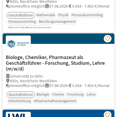
Köln, Nordrhein-Westfalen
Homeoffice möglich
07.08.2026
5.658 - 7.855 €/Monat
Mathematik
Physik
Personalcontrolling
Geschäftsführer
Finanzcontrolling
Berufungsmanagement
Wissenschaftsmanagement
Biologe, Chemiker, Pharmazeut als
Geschäftsführer - Forschung, Studium, Lehre
(m/w/d)
Universität zu Köln
Köln, Nordrhein-Westfalen
Homeoffice möglich
07.08.2026
5.658 - 7.855 €/Monat
Biologie
Chemie
Forschung
Lehre
Geschäftsführer
Gleichstellung
Wissenschaftsmanagement