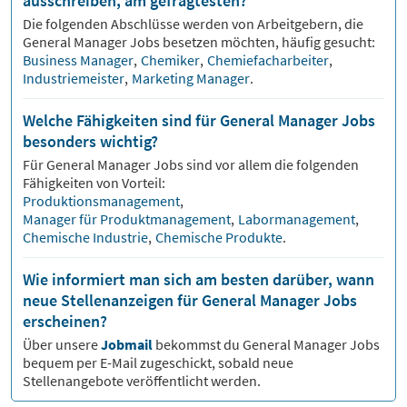
ausschreiben, am gefragtesten?
Die folgenden Abschlüsse werden von Arbeitgebern, die
General Manager
Jobs besetzen möchten, häufig gesucht:
Business Manager
,
Chemiker
,
Chemiefacharbeiter
,
Industriemeister
,
Marketing Manager
.
Welche Fähigkeiten sind für General Manager Jobs
besonders wichtig?
Für
General Manager
Jobs sind vor allem die folgenden
Fähigkeiten von Vorteil:
Produktionsmanagement
,
Manager für Produktmanagement
,
Labormanagement
,
Chemische Industrie
,
Chemische Produkte
.
Wie informiert man sich am besten darüber, wann
neue Stellenanzeigen für General Manager Jobs
erscheinen?
Über unsere
Jobmail
bekommst du
General Manager
Jobs
bequem per E-Mail zugeschickt, sobald neue
Stellenangebote veröffentlicht werden.