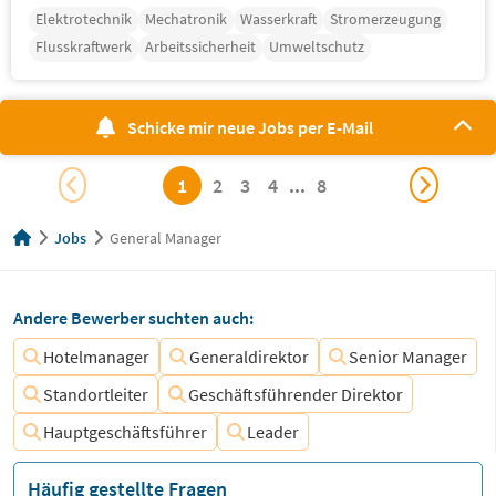
Elektrotechnik
Mechatronik
Wasserkraft
Stromerzeugung
Flusskraftwerk
Arbeitssicherheit
Umweltschutz
Schicke mir neue Jobs per E-Mail
1
2
3
4
...
8
Jobs
General Manager
Andere Bewerber suchten auch:
Hotelmanager
Generaldirektor
Senior Manager
Standortleiter
Geschäftsführender Direktor
Hauptgeschäftsführer
Leader
Häufig gestellte Fragen