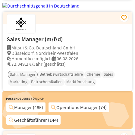
Sales Manager (m/f/d)
Mitsui & Co. Deutschland GmbH
Düsseldorf, Nordrhein-Westfalen
Homeoffice möglich
06.08.2026
72.349,2 €/Jahr (geschätzt)
Betriebswirtschaftslehre
Chemie
Sales
Sales Manager
Marketing
Petrochemikalien
Marktforschung
Passende Jobs für Dich
Manager (485)
Operations Manager (74)
Geschäftsführer (144)