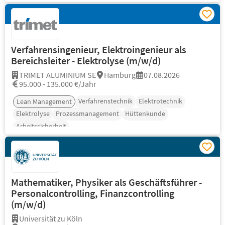
Verfahrensingenieur, Elektroingenieur als
Bereichsleiter - Elektrolyse (m/w/d)
TRIMET ALUMINIUM SE
Hamburg
07.08.2026
95.000 - 135.000 €/Jahr
Verfahrenstechnik
Elektrotechnik
Lean Management
Elektrolyse
Prozessmanagement
Hüttenkunde
Arbeitssicherheit
Mathematiker, Physiker als Geschäftsführer -
Personalcontrolling, Finanzcontrolling
(m/w/d)
Universität zu Köln