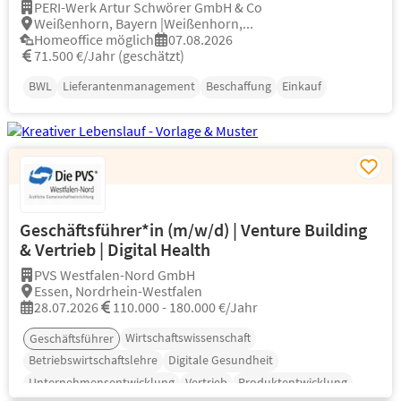
PERI-Werk Artur Schwörer GmbH & Co
Weißenhorn, Bayern |Weißenhorn,...
Homeoffice möglich
07.08.2026
71.500 €/Jahr (geschätzt)
BWL
Lieferantenmanagement
Beschaffung
Einkauf
Geschäftsführer*in (m/w/d) | Venture Building
& Vertrieb | Digital Health
PVS Westfalen-Nord GmbH
Essen, Nordrhein-Westfalen
28.07.2026
110.000 - 180.000 €/Jahr
Wirtschaftswissenschaft
Geschäftsführer
Betriebswirtschaftslehre
Digitale Gesundheit
Unternehmensentwicklung
Vertrieb
Produktentwicklung