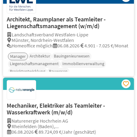
Architekt, Raumplaner als Teamleiter -
Liegenschaftsmanagement (w/m/d)
Landschaftsverband Westfalen-Lippe
Münster, Nordrhein-Westfalen
Homeoffice möglich
06.08.2026
4.901 - 7.025 €/Monat
Architektur
Bauingenieurwesen
Manager
Liegenschaftsmanagement
Immobilienverwaltung
Projektentwicklung
Bauwesen
Mechaniker, Elektriker als Teamleiter -
Wasserkraftwerk (m/w/d)
Naturenergie Hochrhein AG
Rheinfelden (Baden),...
06.08.2026
89.724,09 €/Jahr (geschätzt)