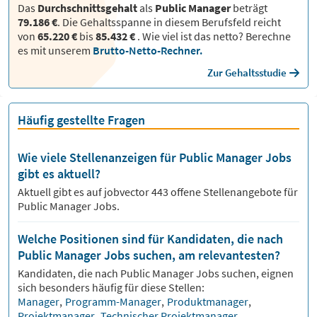
Das
Durchschnittsgehalt
als
Public Manager
beträgt
79.186 €
. Die Gehaltsspanne in diesem Berufsfeld reicht
von
65.220 €
bis
85.432 €
.
Wie viel ist das netto? Berechne
es mit unserem
Brutto-Netto-Rechner.
Zur Gehaltsstudie
Häufig gestellte Fragen
Wie viele Stellenanzeigen für Public Manager Jobs
gibt es aktuell?
Aktuell gibt es auf jobvector
443
offene Stellenangebote für
Public Manager Jobs.
Welche Positionen sind für Kandidaten, die nach
Public Manager Jobs suchen, am relevantesten?
Kandidaten, die nach
Public Manager
Jobs suchen, eignen
sich besonders häufig für diese Stellen:
Manager
,
Programm-Manager
,
Produktmanager
,
Projektmanager
,
Technischer Projektmanager
.