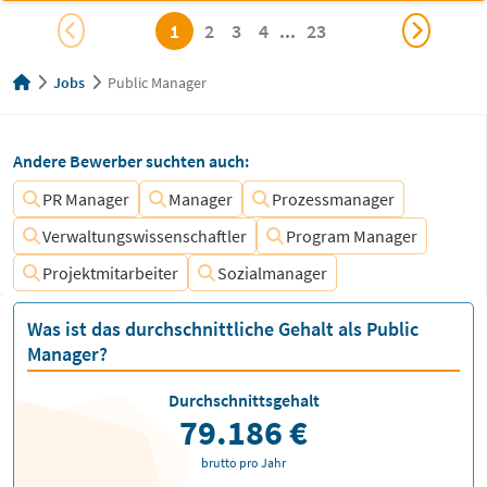
1
2
3
4
...
23
Jobs
Public Manager
Andere Bewerber suchten auch:
PR Manager
Manager
Prozessmanager
Verwaltungswissenschaftler
Program Manager
Projektmitarbeiter
Sozialmanager
Was ist das durchschnittliche Gehalt als Public
Manager?
Durchschnittsgehalt
79.186 €
brutto pro Jahr