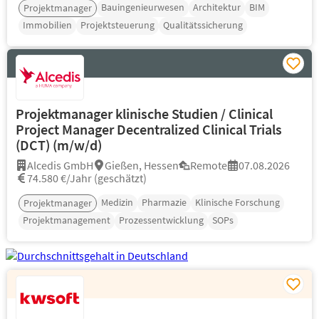
Bauingenieurwesen
Architektur
BIM
Projektmanager
Immobilien
Projektsteuerung
Qualitätssicherung
Projektmanager klinische Studien / Clinical
Project Manager Decentralized Clinical Trials
(DCT) (m/w/d)
Alcedis GmbH
Gießen, Hessen
Remote
07.08.2026
74.580 €/Jahr (geschätzt)
Medizin
Pharmazie
Klinische Forschung
Projektmanager
Projektmanagement
Prozessentwicklung
SOPs