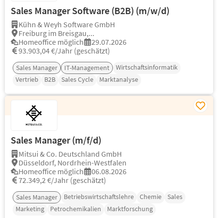
Sales Manager Software (B2B) (m/w/d)
Kühn & Weyh Software GmbH
Freiburg im Breisgau,...
Homeoffice möglich
29.07.2026
93.903,04 €/Jahr (geschätzt)
Wirtschaftsinformatik
Sales Manager
IT-Management
Vertrieb
B2B
Sales Cycle
Marktanalyse
Sales Manager (m/f/d)
Mitsui & Co. Deutschland GmbH
Düsseldorf, Nordrhein-Westfalen
Homeoffice möglich
06.08.2026
72.349,2 €/Jahr (geschätzt)
Betriebswirtschaftslehre
Chemie
Sales
Sales Manager
Marketing
Petrochemikalien
Marktforschung