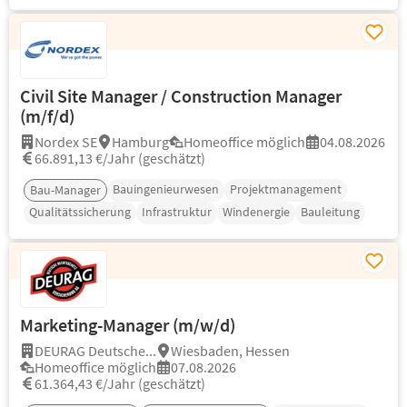
Civil Site Manager / Construction Manager
(m/f/d)
Nordex SE
Hamburg
Homeoffice möglich
04.08.2026
66.891,13 €/Jahr (geschätzt)
Bauingenieurwesen
Projektmanagement
Bau-Manager
Qualitätssicherung
Infrastruktur
Windenergie
Bauleitung
Marketing-Manager (m/w/d)
DEURAG Deutsche...
Wiesbaden, Hessen
Homeoffice möglich
07.08.2026
61.364,43 €/Jahr (geschätzt)