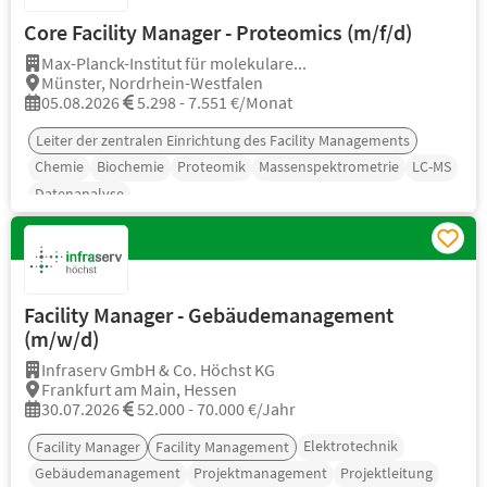
Core Facility Manager - Proteomics (m/f/d)
Max-Planck-Institut für molekulare...
Münster, Nordrhein-Westfalen
05.08.2026
5.298 - 7.551 €/Monat
Leiter der zentralen Einrichtung des Facility Managements
Chemie
Biochemie
Proteomik
Massenspektrometrie
LC-MS
Datenanalyse
Facility Manager - Gebäudemanagement
(m/w/d)
Infraserv GmbH & Co. Höchst KG
Frankfurt am Main, Hessen
30.07.2026
52.000 - 70.000 €/Jahr
Elektrotechnik
Facility Manager
Facility Management
Gebäudemanagement
Projektmanagement
Projektleitung