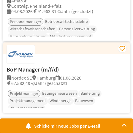
Amazon
Contwig, Rheinland-Pfalz
04.08.2026
91.963,31 €/Jahr (geschätzt)
Betriebswirtschaftslehre
Personalmanager
Wirtschaftswissenschaften
Personalverwaltung
Mitarbeitererfahrung
Mitarbeiterengagement
Mitarbeiterbeziehungen
BoP Manager (m/f/d)
Nordex SE
Hamburg
01.08.2026
67.582,49 €/Jahr (geschätzt)
Bauingenieurwesen
Bauleitung
Projektmanager
Projektmanagement
Windenergie
Bauwesen
Risikomanagement
Schicke mir neue Jobs per E-Mail