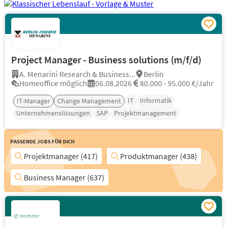
Project Manager - Business solutions (m/f/d)
A. Menarini Research & Business...
Berlin
Homeoffice möglich
06.08.2026
80.000 - 95.000 €/Jahr
IT
Informatik
IT-Manager
Change Management
Unternehmenslösungen
SAP
Projektmanagement
Passende Jobs für Dich
Projektmanager (417)
Produktmanager (438)
Business Manager (637)