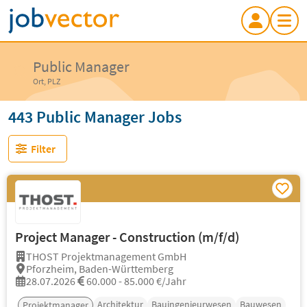
Public Manager
Ort, PLZ
443 Public Manager Jobs
Filter
Project Manager - Construction (m/f/d)
THOST Projektmanagement GmbH
Pforzheim, Baden-Württemberg
28.07.2026
60.000 - 85.000 €/Jahr
Architektur
Bauingenieurwesen
Bauwesen
Projektmanager