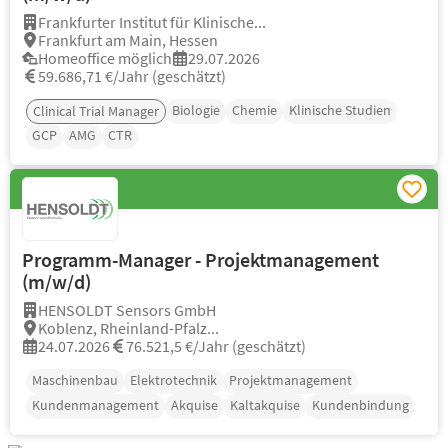
Frankfurter Institut für Klinische...
Frankfurt am Main, Hessen
Homeoffice möglich
29.07.2026
59.686,71 €/Jahr (geschätzt)
Biologie
Chemie
Klinische Studien
Clinical Trial Manager
GCP
AMG
CTR
Programm-Manager - Projektmanagement
(m/w/d)
HENSOLDT Sensors GmbH
Koblenz, Rheinland-Pfalz...
24.07.2026
76.521,5 €/Jahr (geschätzt)
Maschinenbau
Elektrotechnik
Projektmanagement
Kundenmanagement
Akquise
Kaltakquise
Kundenbindung