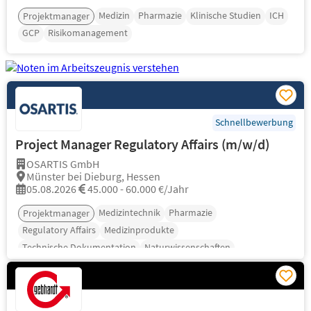
Medizin
Pharmazie
Klinische Studien
ICH
Projektmanager
GCP
Risikomanagement
Schnellbewerbung
Project Manager Regulatory Affairs (m/w/d)
OSARTIS GmbH
Münster bei Dieburg, Hessen
05.08.2026
45.000 - 60.000 €/Jahr
Medizintechnik
Pharmazie
Projektmanager
Regulatory Affairs
Medizinprodukte
Technische Dokumentation
Naturwissenschaften