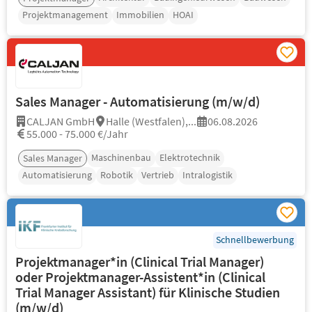
Projektmanagement
Immobilien
HOAI
Sales Manager - Automatisierung (m/w/d)
CALJAN GmbH
Halle (Westfalen),...
06.08.2026
55.000 - 75.000 €/Jahr
Maschinenbau
Elektrotechnik
Sales Manager
Automatisierung
Robotik
Vertrieb
Intralogistik
Schnellbewerbung
Projektmanager*in (Clinical Trial Manager)
oder Projektmanager-Assistent*in (Clinical
Trial Manager Assistant) für Klinische Studien
(m/w/d)