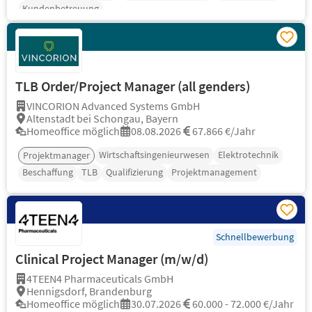
Kundenbetreuung
TLB Order/Project Manager (all genders)
VINCORION Advanced Systems GmbH
Altenstadt bei Schongau, Bayern
Homeoffice möglich
08.08.2026
67.866 €/Jahr
Wirtschaftsingenieurwesen
Elektrotechnik
Projektmanager
Beschaffung
TLB
Qualifizierung
Projektmanagement
Schnellbewerbung
Clinical Project Manager (m/w/d)
4TEEN4 Pharmaceuticals GmbH
Hennigsdorf, Brandenburg
Homeoffice möglich
30.07.2026
60.000 - 72.000 €/Jahr