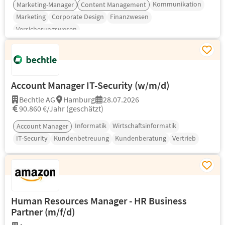
Kommunikation
Marketing-Manager
Content Management
Marketing
Corporate Design
Finanzwesen
Versicherungswesen
Account Manager IT-Security (w/m/d)
Bechtle AG
Hamburg
28.07.2026
90.860 €/Jahr (geschätzt)
Informatik
Wirtschaftsinformatik
Account Manager
IT-Security
Kundenbetreuung
Kundenberatung
Vertrieb
Human Resources Manager - HR Business
Partner (m/f/d)