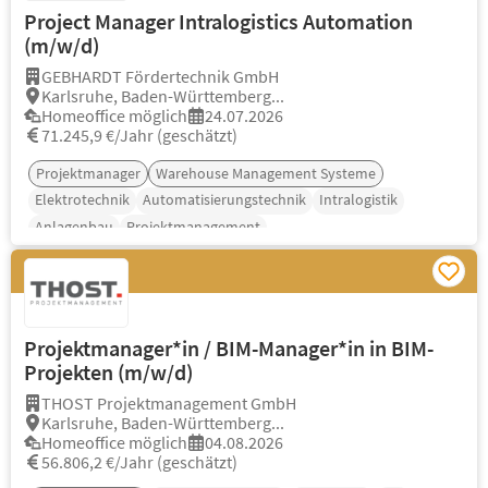
Project Manager Intralogistics Automation
(m/w/d)
GEBHARDT Fördertechnik GmbH
Karlsruhe, Baden-Württemberg...
Homeoffice möglich
24.07.2026
71.245,9 €/Jahr (geschätzt)
Projektmanager
Warehouse Management Systeme
Elektrotechnik
Automatisierungstechnik
Intralogistik
Anlagenbau
Projektmanagement
Projektmanager*in / BIM-Manager*in in BIM-
Projekten (m/w/d)
THOST Projektmanagement GmbH
Karlsruhe, Baden-Württemberg...
Homeoffice möglich
04.08.2026
56.806,2 €/Jahr (geschätzt)