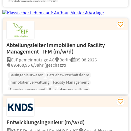
Verfahrenssicherheit
GMP
Abteilungsleiter Immobilien und Facility
Management - IFM (m/w/d)
EJF gemeinnützige AG
Berlin
05.08.2026
89.408,95 €/Jahr (geschätzt)
Bauingenieurwesen
Betriebswirtschaftslehre
Immobilienverwaltung
Facility Management
Energiemanagement
Bau
Hausverwaltung
Entwicklungsingenieur (m/w/d)
KNDS Deutschland GmbH & Co. KG
Kassel, Hessen