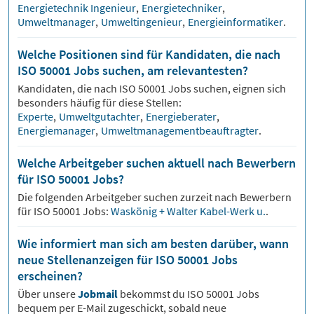
Energietechnik Ingenieur
,
Energietechniker
,
Umweltmanager
,
Umweltingenieur
,
Energieinformatiker
.
Welche Positionen sind für Kandidaten, die nach
ISO 50001 Jobs suchen, am relevantesten?
Kandidaten, die nach
ISO 50001
Jobs suchen, eignen sich
besonders häufig für diese Stellen:
Experte
,
Umweltgutachter
,
Energieberater
,
Energiemanager
,
Umweltmanagementbeauftragter
.
Welche Arbeitgeber suchen aktuell nach Bewerbern
für ISO 50001 Jobs?
Die folgenden Arbeitgeber suchen zurzeit nach Bewerbern
für
ISO 50001
Jobs:
Waskönig + Walter Kabel-Werk u.
.
Wie informiert man sich am besten darüber, wann
neue Stellenanzeigen für ISO 50001 Jobs
erscheinen?
Über unsere
Jobmail
bekommst du
ISO 50001
Jobs
bequem per E-Mail zugeschickt, sobald neue