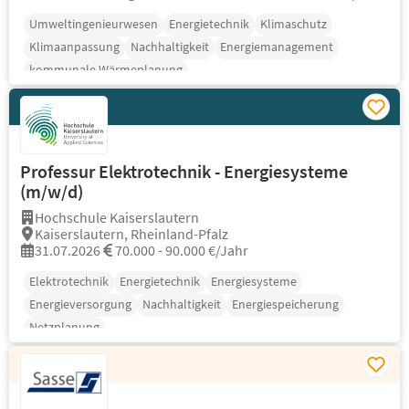
Umweltingenieurwesen
Energietechnik
Klimaschutz
Klimaanpassung
Nachhaltigkeit
Energiemanagement
kommunale Wärmeplanung
Professur Elektrotechnik - Energiesysteme
(m/w/d)
Hochschule Kaiserslautern
Kaiserslautern, Rheinland-Pfalz
31.07.2026
70.000 - 90.000 €/Jahr
Elektrotechnik
Energietechnik
Energiesysteme
Energieversorgung
Nachhaltigkeit
Energiespeicherung
Netzplanung