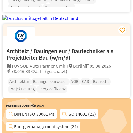
Regelungstechnik
Gebäudetechnik
Architekt / Bauingenieur / Bautechniker als
Projektleiter Bau (w/m/d)
TÜV SÜD Auto Partner GmbH
Berlin
05.08.2026
78.046,33 €/Jahr (geschätzt)
Architektur
Bauingenieurwesen
VOB
CAD
Baurecht
Projektleitung
Energieeffizienz
Passende Jobs für Dich
DIN EN ISO 50001 (4)
ISO 14001 (23)
Energiemanagementsystem (24)