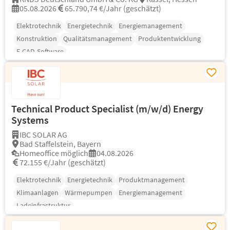
05.08.2026
65.790,74 €/Jahr (geschätzt)
Elektrotechnik
Energietechnik
Energiemanagement
Konstruktion
Qualitätsmanagement
Produktentwicklung
E-CAD-Software
Technical Product Specialist (m/w/d) Energy
Systems
IBC SOLAR AG
Bad Staffelstein, Bayern
Homeoffice möglich
04.08.2026
72.155 €/Jahr (geschätzt)
Elektrotechnik
Energietechnik
Produktmanagement
Klimaanlagen
Wärmepumpen
Energiemanagement
Ladeinfrastruktur