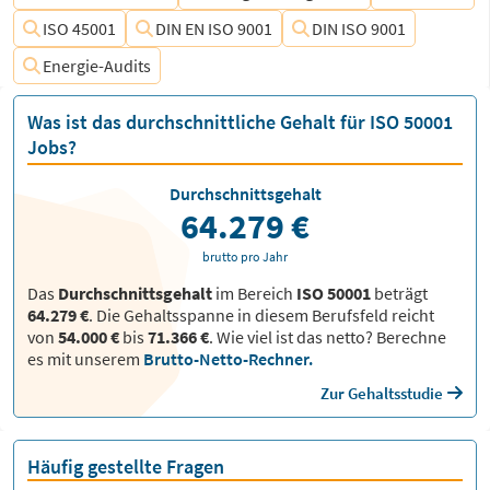
ISO 45001
DIN EN ISO 9001
DIN ISO 9001
Energie-Audits
Was ist das durchschnittliche Gehalt für ISO 50001
Jobs?
Durchschnittsgehalt
64.279 €
brutto pro Jahr
Das
Durchschnittsgehalt
im Bereich
ISO 50001
beträgt
64.279 €
. Die Gehaltsspanne in diesem Berufsfeld reicht
von
54.000 €
bis
71.366 €
.
Wie viel ist das netto? Berechne
es mit unserem
Brutto-Netto-Rechner.
Zur Gehaltsstudie
Häufig gestellte Fragen