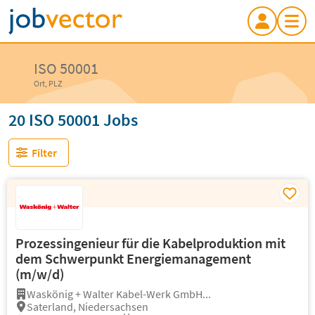
ISO 50001
Ort, PLZ
20 ISO 50001 Jobs
Filter
Prozessingenieur für die Kabelproduktion mit
dem Schwerpunkt Energiemanagement
(m/w/d)
Waskönig + Walter Kabel-Werk GmbH...
Saterland, Niedersachsen