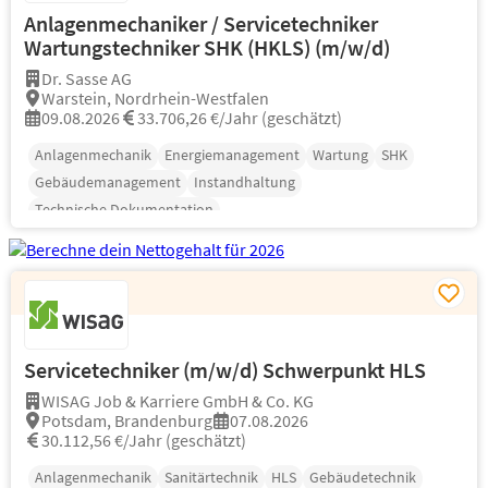
Anlagenmechaniker / Servicetechniker
Wartungstechniker SHK (HKLS) (m/w/d)
Dr. Sasse AG
Warstein, Nordrhein-Westfalen
09.08.2026
33.706,26 €/Jahr (geschätzt)
Anlagenmechanik
Energiemanagement
Wartung
SHK
Gebäudemanagement
Instandhaltung
Technische Dokumentation
Servicetechniker (m/w/d) Schwerpunkt HLS
WISAG Job & Karriere GmbH & Co. KG
Potsdam, Brandenburg
07.08.2026
30.112,56 €/Jahr (geschätzt)
Anlagenmechanik
Sanitärtechnik
HLS
Gebäudetechnik