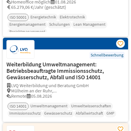
Homeoffice möglich
01.08.2026
65.279,06 €/Jahr (geschätzt)
Energietechnik
Elektrotechnik
ISO 50001
Energiemanagement
Schulungen
Lean Management
Projektmanagement
Schnellbewerbung
Weiterbildung Umweltmanagement:
Betriebsbeauftragte Immissionsschutz,
Gewässerschutz, Abfall und ISO 14001
LVQ Weiterbildung und Beratung GmbH
Mülheim an der Ruhr,...
Remote
05.08.2026
Umweltmanagement
Umweltwissenschaften
ISO 14001
Immissionsschutz
Gewässerschutz
Abfallwirtschaft
GMP