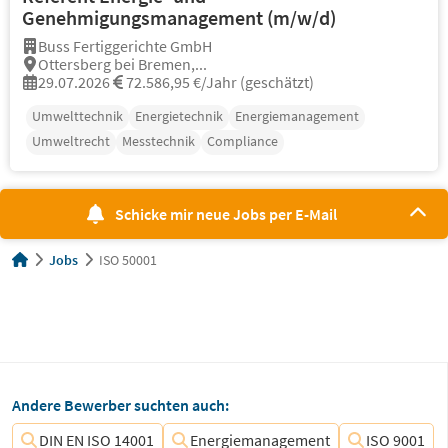
Genehmigungsmanagement (m/w/d)
Buss Fertiggerichte GmbH
Ottersberg bei Bremen,...
29.07.2026
72.586,95 €/Jahr (geschätzt)
Umwelttechnik
Energietechnik
Energiemanagement
Umweltrecht
Messtechnik
Compliance
Schicke mir neue Jobs per E-Mail
Jobs
ISO 50001
Andere Bewerber suchten auch:
DIN EN ISO 14001
Energiemanagement
ISO 9001