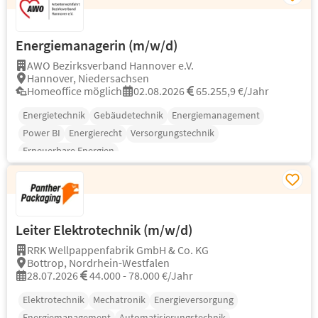
Energiemanagerin (m/w/d)
AWO Bezirksverband Hannover e.V.
Hannover, Niedersachsen
Homeoffice möglich
02.08.2026
65.255,9 €/Jahr
Energietechnik
Gebäudetechnik
Energiemanagement
Power BI
Energierecht
Versorgungstechnik
Erneuerbare Energien
Leiter Elektrotechnik (m/w/d)
RRK Wellpappenfabrik GmbH & Co. KG
Bottrop, Nordrhein-Westfalen
28.07.2026
44.000 - 78.000 €/Jahr
Elektrotechnik
Mechatronik
Energieversorgung
Energiemanagement
Automatisierungstechnik