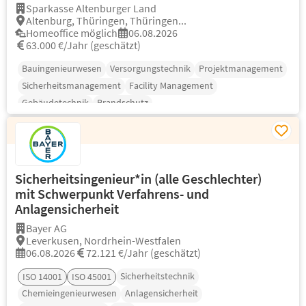
Sparkasse Altenburger Land
Altenburg, Thüringen, Thüringen...
Homeoffice möglich
06.08.2026
63.000 €/Jahr (geschätzt)
Bauingenieurwesen
Versorgungstechnik
Projektmanagement
Sicherheitsmanagement
Facility Management
Gebäudetechnik
Brandschutz
Sicherheitsingenieur*in (alle Geschlechter)
mit Schwerpunkt Verfahrens- und
Anlagensicherheit
Bayer AG
Leverkusen, Nordrhein-Westfalen
06.08.2026
72.121 €/Jahr (geschätzt)
Sicherheitstechnik
ISO 14001
ISO 45001
Chemieingenieurwesen
Anlagensicherheit