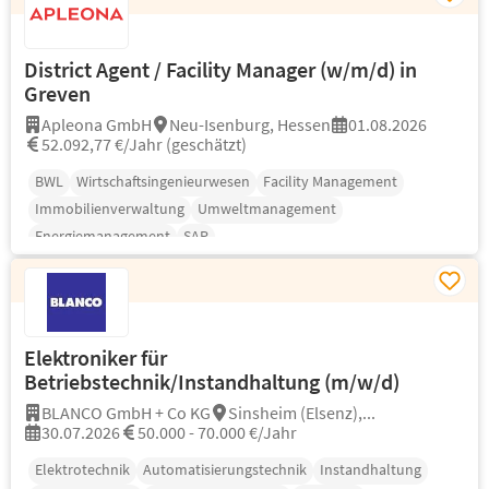
District Agent / Facility Manager (w/m/d) in
Greven
Apleona GmbH
Neu-Isenburg, Hessen
01.08.2026
52.092,77 €/Jahr (geschätzt)
BWL
Wirtschaftsingenieurwesen
Facility Management
Immobilienverwaltung
Umweltmanagement
Energiemanagement
SAP
Elektroniker für
Betriebstechnik/Instandhaltung (m/w/d)
BLANCO GmbH + Co KG
Sinsheim (Elsenz),...
30.07.2026
50.000 - 70.000 €/Jahr
Elektrotechnik
Automatisierungstechnik
Instandhaltung