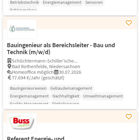
Betriebstechnik
Energiemanagement
Sensoren
Fehleranalyse
Bauingenieur als Bereichsleiter - Bau und
Technik (m/w/d)
Schüchtermann-Schiller’sche...
Bad Rothenfelde, Niedersachsen
Homeoffice möglich
30.07.2026
77.694 €/Jahr (geschätzt)
Bauingenieurwesen
Gebäudemanagement
Energiemanagement
Nachhaltigkeit
Umweltmanagement
Facility Management
Digitalisierung
Referent Energie- und