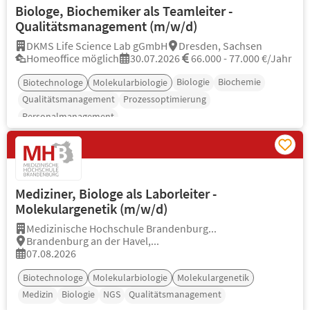
Biologe, Biochemiker als Teamleiter -
Qualitätsmanagement (m/w/d)
DKMS Life Science Lab gGmbH
Dresden, Sachsen
Homeoffice möglich
30.07.2026
66.000 - 77.000 €/Jahr
Biologie
Biochemie
Biotechnologe
Molekularbiologie
Qualitätsmanagement
Prozessoptimierung
Personalmanagement
Mediziner, Biologe als Laborleiter -
Molekulargenetik (m/w/d)
Medizinische Hochschule Brandenburg...
Brandenburg an der Havel,...
07.08.2026
Biotechnologe
Molekularbiologie
Molekulargenetik
Medizin
Biologie
NGS
Qualitätsmanagement