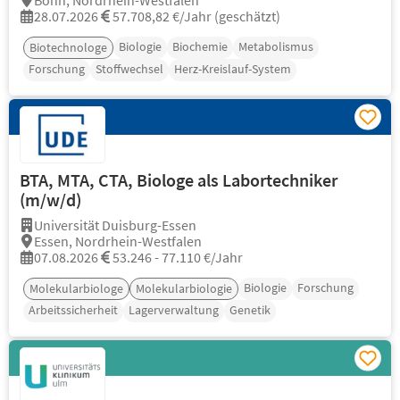
Bonn, Nordrhein-Westfalen
28.07.2026
57.708,82 €/Jahr (geschätzt)
Biologie
Biochemie
Metabolismus
Biotechnologe
Forschung
Stoffwechsel
Herz-Kreislauf-System
BTA, MTA, CTA, Biologe als Labortechniker
(m/w/d)
Universität Duisburg-Essen
Essen, Nordrhein-Westfalen
07.08.2026
53.246 - 77.110 €/Jahr
Biologie
Forschung
Molekularbiologe
Molekularbiologie
Arbeitssicherheit
Lagerverwaltung
Genetik