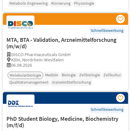
Metabolic Engineering
Klonierung
Physiologie
Schnellbewerbung
MTA, BTA - Validation, Arzneimittelforschung
(m/w/d)
DISCO Pharmaceuticals GmbH
Köln, Nordrhein-Westfalen
06.08.2026
Medizin
Biologie
Zellbiologie
Zellkultur
Molekularbiologie
Qualitätsmanagement
Arzneimittelforschung
Schnellbewerbung
PhD Student Biology, Medicine, Biochemistry
(m/f/d)