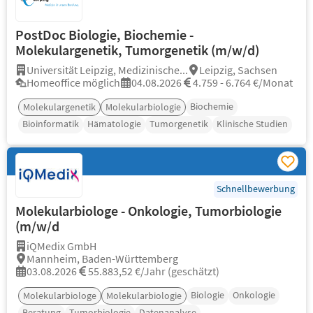
PostDoc Biologie, Biochemie -
Molekulargenetik, Tumorgenetik (m/w/d)
Universität Leipzig, Medizinische...
Leipzig, Sachsen
Homeoffice möglich
04.08.2026
4.759 - 6.764 €/Monat
Biochemie
Molekulargenetik
Molekularbiologie
Bioinformatik
Hämatologie
Tumorgenetik
Klinische Studien
Schnellbewerbung
Molekularbiologe - Onkologie, Tumorbiologie
(m/w/d
iQMedix GmbH
Mannheim, Baden-Württemberg
03.08.2026
55.883,52 €/Jahr (geschätzt)
Biologie
Onkologie
Molekularbiologe
Molekularbiologie
Beratung
Tumorbiologie
Datenanalyse