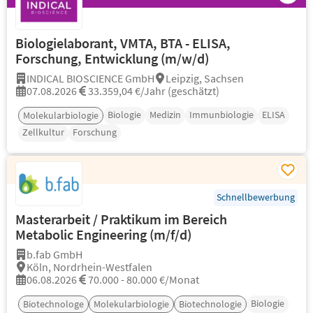
Biologielaborant, VMTA, BTA - ELISA,
Forschung, Entwicklung (m/w/d)
INDICAL BIOSCIENCE GmbH
Leipzig, Sachsen
07.08.2026
33.359,04 €/Jahr (geschätzt)
Biologie
Medizin
Immunbiologie
ELISA
Molekularbiologie
Zellkultur
Forschung
Schnellbewerbung
Masterarbeit / Praktikum im Bereich
Metabolic Engineering (m/f/d)
b.fab GmbH
Köln, Nordrhein-Westfalen
06.08.2026
70.000 - 80.000 €/Monat
Biologie
Biotechnologe
Molekularbiologie
Biotechnologie