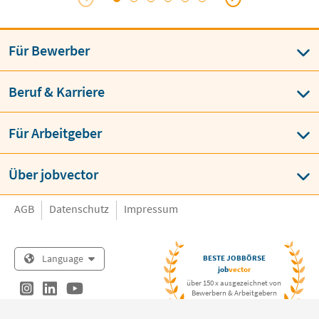
Für Bewerber
Beruf & Karriere
Für Arbeitgeber
Über jobvector
AGB
Datenschutz
Impressum
Language
BESTE JOBBÖRSE
job
vector
über 150 x ausgezeichnet von
Bewerbern & Arbeitgebern