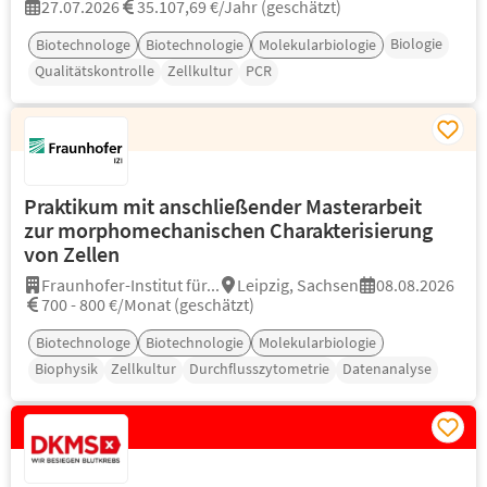
27.07.2026
35.107,69 €/Jahr (geschätzt)
Biologie
Biotechnologe
Biotechnologie
Molekularbiologie
Qualitätskontrolle
Zellkultur
PCR
Praktikum mit anschließender Masterarbeit
zur morphomechanischen Charakterisierung
von Zellen
Fraunhofer-Institut für...
Leipzig, Sachsen
08.08.2026
700 - 800 €/Monat (geschätzt)
Biotechnologe
Biotechnologie
Molekularbiologie
Biophysik
Zellkultur
Durchflusszytometrie
Datenanalyse