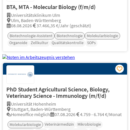
BTA, MTA - Molecular Biology (f/m/d)
Universitätsklinikum Ulm
Ulm, Baden-Württemberg
08.08.2026
37.466,35 €/Jahr (geschätzt)
Biotechnologie-Assistent
Biotechnologie
Molekularbiologie
Organoide
Zellkultur
Qualitätskontrolle
SOPs
PhD Student Agricultural Science, Biology,
Veterinary Science - Immunology (m/f/d)
Universität Hohenheim
Stuttgart, Baden-Württemberg
Homeoffice möglich
07.08.2026
4.759 - 6.764 €/Monat
Veterinärmedizin
Mikrobiologie
Molekularbiologie