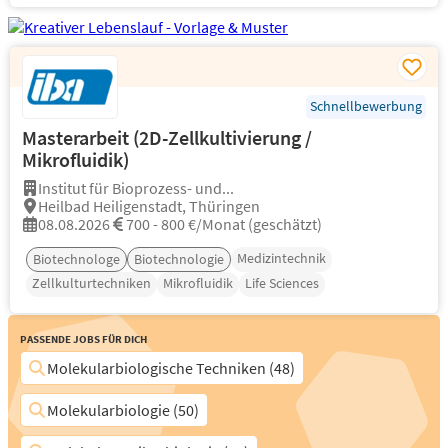
Schnellbewerbung
Masterarbeit (2D-Zellkultivierung /
Mikrofluidik)
Institut für Bioprozess- und...
Heilbad Heiligenstadt, Thüringen
08.08.2026
700 - 800 €/Monat (geschätzt)
Medizintechnik
Biotechnologe
Biotechnologie
Zellkulturtechniken
Mikrofluidik
Life Sciences
Passende Jobs für Dich
Molekularbiologische Techniken (48)
Molekularbiologie (50)