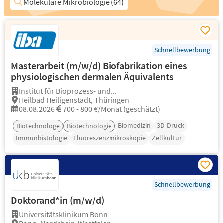
Molekulare Mikrobiologie (64)
Schnellbewerbung
Masterarbeit (m/w/d) Biofabrikation eines
physiologischen dermalen Äquivalents
Institut für Bioprozess- und...
Heilbad Heiligenstadt, Thüringen
08.08.2026
700 - 800 €/Monat (geschätzt)
Biomedizin
3D-Druck
Biotechnologe
Biotechnologie
Immunhistologie
Fluoreszenzmikroskopie
Zellkultur
Schnellbewerbung
Doktorand*in (m/w/d)
Universitätsklinikum Bonn