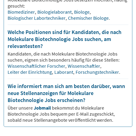
gesucht:
Biomediziner
,
Biologielaborant
,
Biologe
,
Biologischer Labortechniker
,
Chemischer Biologe
.
Welche Positionen sind für Kandidaten, die nach
Molekulare Biotechnologie Jobs suchen, am
relevantesten?
Kandidaten, die nach
Molekulare Biotechnologie
Jobs
suchen, eignen sich besonders häufig für diese Stellen:
Wissenschaftlicher Forscher
,
Wissenschaftler
,
Leiter der Einrichtung
,
Laborant
,
Forschungstechniker
.
Wie informiert man sich am besten darüber, wann
neue Stellenanzeigen für Molekulare
Biotechnologie Jobs erscheinen?
Über unsere
Jobmail
bekommst du
Molekulare
Biotechnologie
Jobs bequem per E-Mail zugeschickt,
sobald neue Stellenangebote veröffentlicht werden.