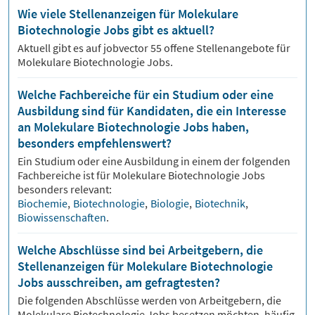
Wie viele Stellenanzeigen für Molekulare
Biotechnologie Jobs gibt es aktuell?
Aktuell gibt es auf jobvector
55
offene Stellenangebote für
Molekulare Biotechnologie Jobs.
Welche Fachbereiche für ein Studium oder eine
Ausbildung sind für Kandidaten, die ein Interesse
an Molekulare Biotechnologie Jobs haben,
besonders empfehlenswert?
Ein Studium oder eine Ausbildung in einem der folgenden
Fachbereiche ist für
Molekulare Biotechnologie
Jobs
besonders relevant:
Biochemie
,
Biotechnologie
,
Biologie
,
Biotechnik
,
Biowissenschaften
.
Welche Abschlüsse sind bei Arbeitgebern, die
Stellenanzeigen für Molekulare Biotechnologie
Jobs ausschreiben, am gefragtesten?
Die folgenden Abschlüsse werden von Arbeitgebern, die
Molekulare Biotechnologie
Jobs besetzen möchten, häufig