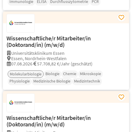
Immunologie
ELISA
Durchflusszytometrie
PCR
Wissenschaftliche/r Mitarbeiter/in
(Doktorand/in) (m/w/d)
Universitätsklinikum Essen
Essen, Nordrhein-Westfalen
07.08.2026
57.708,82 €/Jahr (geschätzt)
Biologie
Chemie
Mikroskopie
Molekularbiologie
Physiologie
Medizinische Biologie
Medizintechnik
Wissenschaftliche/r Mitarbeiter/in
(Doktorand/in) (m/w/d)