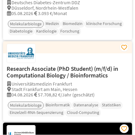
Deutsches Diabetes-Zentrum DDZ
Düsseldorf, Nordrhein-Westfalen
05.08.2026
3.093 €/Monat
Medizin
Biomedizin
klinische Forschung
Molekularbiologe
Diabetologie
Kardiologie
Forschung
Research Associate (PhD Student) (m/f/d) in
Computational Biology / Bioinformatics
Universitätsmedizin Frankfurt
Stadt Frankfurt am Main, Hessen
04.08.2026
57.708,82 €/Jahr (geschätzt)
Bioinformatik
Datenanalyse
Statistiken
Molekularbiologe
Einzelzell-RNA-Sequenzierung
Cloud-Computing