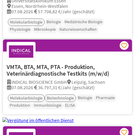
Universitätsklinikum Essen
Essen, Nordrhein-Westfalen
07.08.2026
57.708,82 €/Jahr (geschätzt)
Biologie
Medizinische Biologie
Molekularbiologie
Physiologie
Mikroskopie
Naturwissenschaften
VMTA, BTA, MTA, PTA - Produktion,
Veterinärdiagnostische Testkits (m/w/d)
INDICAL BIOSCIENCE GmbH
Leipzig, Sachsen
07.08.2026
36.797,31 €/Jahr (geschätzt)
Biologie
Pharmazie
Molekularbiologie
Biotechnologie
Produktion
Immunbiologie
ELISA