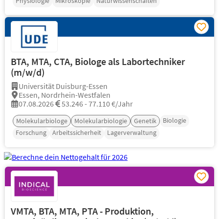
Physiologie
Mikroskopie
Naturwissenschaften
BTA, MTA, CTA, Biologe als Labortechniker
(m/w/d)
Universität Duisburg-Essen
Essen, Nordrhein-Westfalen
07.08.2026
53.246 - 77.110 €/Jahr
Biologie
Molekularbiologe
Molekularbiologie
Genetik
Forschung
Arbeitssicherheit
Lagerverwaltung
VMTA, BTA, MTA, PTA - Produktion,