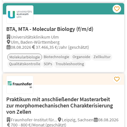
BTA, MTA - Molecular Biology (f/m/d)
Universitätsklinikum Ulm
Ulm, Baden-Württemberg
08.08.2026
37.466,35 €/Jahr (geschätzt)
Biotechnologie
Organoide
Zellkultur
Molekularbiologie
Qualitätskontrolle
SOPs
Troubleshooting
Praktikum mit anschließender Masterarbeit
zur morphomechanischen Charakterisierung
von Zellen
Fraunhofer-Institut für...
Leipzig, Sachsen
08.08.2026
700 - 800 €/Monat (geschätzt)