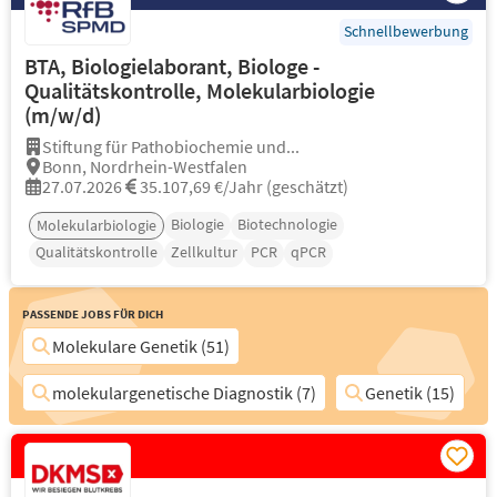
Schnellbewerbung
BTA, Biologielaborant, Biologe -
Qualitätskontrolle, Molekularbiologie
(m/w/d)
Stiftung für Pathobiochemie und...
Bonn, Nordrhein-Westfalen
27.07.2026
35.107,69 €/Jahr (geschätzt)
Biologie
Biotechnologie
Molekularbiologie
Qualitätskontrolle
Zellkultur
PCR
qPCR
Passende Jobs für Dich
Molekulare Genetik (51)
molekulargenetische Diagnostik (7)
Genetik (15)