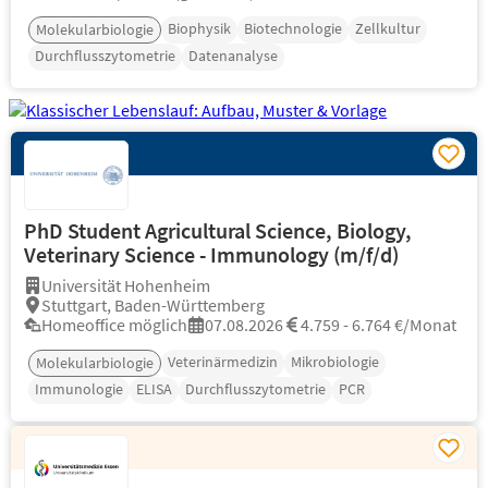
Biophysik
Biotechnologie
Zellkultur
Molekularbiologie
Durchflusszytometrie
Datenanalyse
PhD Student Agricultural Science, Biology,
Veterinary Science - Immunology (m/f/d)
Universität Hohenheim
Stuttgart, Baden-Württemberg
Homeoffice möglich
07.08.2026
4.759 - 6.764 €/Monat
Veterinärmedizin
Mikrobiologie
Molekularbiologie
Immunologie
ELISA
Durchflusszytometrie
PCR