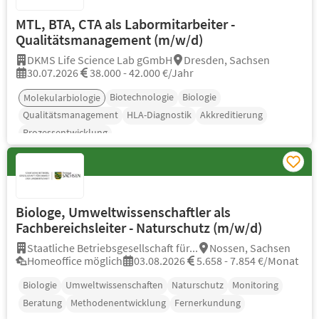
MTL, BTA, CTA als Labormitarbeiter -
Qualitätsmanagement (m/w/d)
DKMS Life Science Lab gGmbH
Dresden, Sachsen
30.07.2026
38.000 - 42.000 €/Jahr
Biotechnologie
Biologie
Molekularbiologie
Qualitätsmanagement
HLA-Diagnostik
Akkreditierung
Prozessentwicklung
Biologe, Umweltwissenschaftler als
Fachbereichsleiter - Naturschutz (m/w/d)
Staatliche Betriebsgesellschaft für...
Nossen, Sachsen
Homeoffice möglich
03.08.2026
5.658 - 7.854 €/Monat
Biologie
Umweltwissenschaften
Naturschutz
Monitoring
Beratung
Methodenentwicklung
Fernerkundung