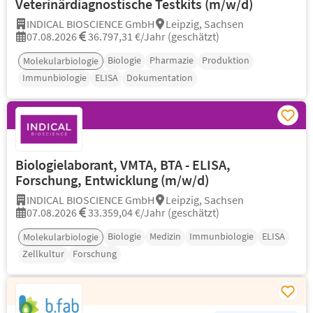
Veterinärdiagnostische Testkits (m/w/d)
INDICAL BIOSCIENCE GmbH
Leipzig, Sachsen
07.08.2026
36.797,31 €/Jahr (geschätzt)
Biologie
Pharmazie
Produktion
Molekularbiologie
Immunbiologie
ELISA
Dokumentation
Biologielaborant, VMTA, BTA - ELISA,
Forschung, Entwicklung (m/w/d)
INDICAL BIOSCIENCE GmbH
Leipzig, Sachsen
07.08.2026
33.359,04 €/Jahr (geschätzt)
Biologie
Medizin
Immunbiologie
ELISA
Molekularbiologie
Zellkultur
Forschung