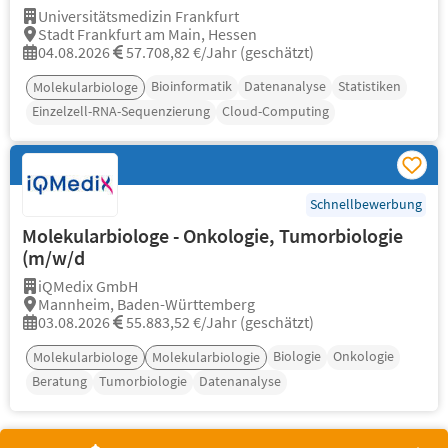
Universitätsmedizin Frankfurt
Stadt Frankfurt am Main, Hessen
04.08.2026
57.708,82 €/Jahr (geschätzt)
Bioinformatik
Datenanalyse
Statistiken
Molekularbiologe
Einzelzell-RNA-Sequenzierung
Cloud-Computing
Schnellbewerbung
Molekularbiologe - Onkologie, Tumorbiologie
(m/w/d
iQMedix GmbH
Mannheim, Baden-Württemberg
03.08.2026
55.883,52 €/Jahr (geschätzt)
Biologie
Onkologie
Molekularbiologe
Molekularbiologie
Beratung
Tumorbiologie
Datenanalyse