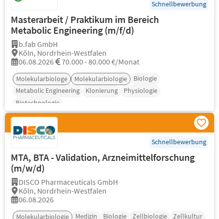
Schnellbewerbung
Masterarbeit / Praktikum im Bereich
Metabolic Engineering (m/f/d)
b.fab GmbH
Köln, Nordrhein-Westfalen
06.08.2026
70.000 - 80.000 €/Monat
Biologie
Molekularbiologe
Molekularbiologie
Metabolic Engineering
Klonierung
Physiologie
Biotechnologie
Schnellbewerbung
MTA, BTA - Validation, Arzneimittelforschung
(m/w/d)
DISCO Pharmaceuticals GmbH
Köln, Nordrhein-Westfalen
06.08.2026
Medizin
Biologie
Zellbiologie
Zellkultur
Molekularbiologie