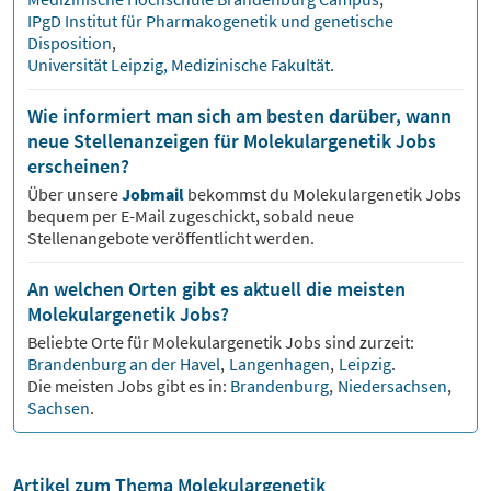
IPgD Institut für Pharmakogenetik und genetische
Disposition
,
Universität Leipzig, Medizinische Fakultät
.
Wie informiert man sich am besten darüber, wann
neue Stellenanzeigen für Molekulargenetik Jobs
erscheinen?
Über unsere
Jobmail
bekommst du
Molekulargenetik
Jobs
bequem per E-Mail zugeschickt, sobald neue
Stellenangebote veröffentlicht werden.
An welchen Orten gibt es aktuell die meisten
Molekulargenetik Jobs?
Beliebte Orte für
Molekulargenetik
Jobs sind zurzeit:
Brandenburg an der Havel
,
Langenhagen
,
Leipzig
.
Die meisten Jobs gibt es in:
Brandenburg
,
Niedersachsen
,
Sachsen
.
Artikel zum Thema Molekulargenetik