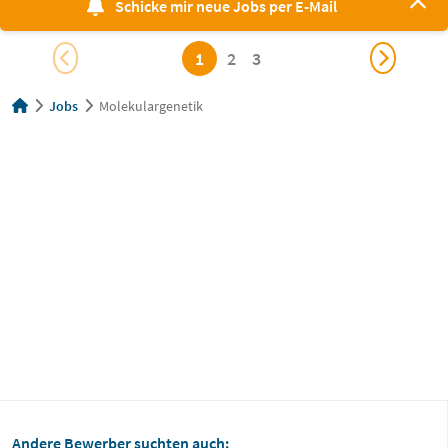
Schicke mir neue Jobs per E-Mail
1
2
3
Jobs
Molekulargenetik
Andere Bewerber suchten auch: