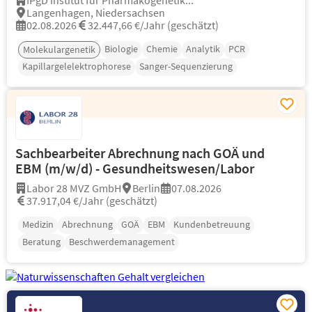
IPgD Institut für Pharmakogenetik...
Langenhagen, Niedersachsen
02.08.2026
32.447,66 €/Jahr (geschätzt)
Biologie
Chemie
Analytik
PCR
Molekulargenetik
Kapillargelelektrophorese
Sanger-Sequenzierung
Sachbearbeiter Abrechnung nach GOÄ und
EBM (m/w/d) - Gesundheitswesen/Labor
Labor 28 MVZ GmbH
Berlin
07.08.2026
37.917,04 €/Jahr (geschätzt)
Medizin
Abrechnung
GOÄ
EBM
Kundenbetreuung
Beratung
Beschwerdemanagement