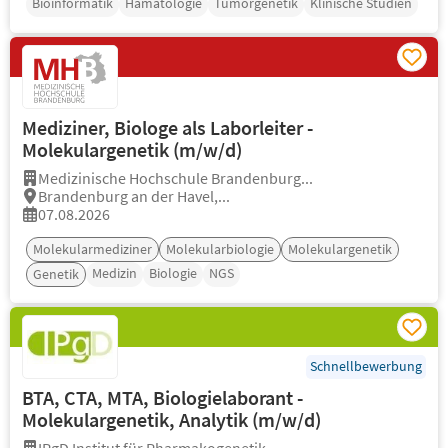
Bioinformatik
Hämatologie
Tumorgenetik
Klinische Studien
Mediziner, Biologe als Laborleiter -
Molekulargenetik (m/w/d)
Medizinische Hochschule Brandenburg...
Brandenburg an der Havel,...
07.08.2026
Molekularmediziner
Molekularbiologie
Molekulargenetik
Medizin
Biologie
NGS
Genetik
Schnellbewerbung
BTA, CTA, MTA, Biologielaborant -
Molekulargenetik, Analytik (m/w/d)