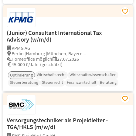
(Junior) Consultant International Tax
Advisory (w/m/d)
KPMG AG
Berlin |Hamburg |München, Bayern...
Homeoffice möglich
27.07.2026
45.000 €/Jahr (geschätzt)
Wirtschaftsrecht
Wirtschaftswissenschaften
Optimierung
Steuerberatung
Steuerrecht
Finanzwirtschaft
Beratung
Versorgungstechniker als Projektleiter -
TGA/HKLS (m/w/d)
SMC SteinMart GmbH