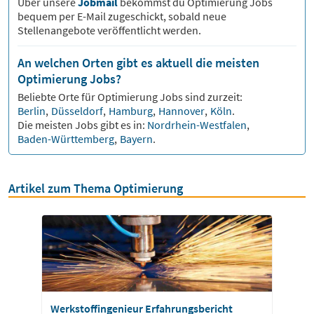
Über unsere
Jobmail
bekommst du
Optimierung
Jobs
bequem per E-Mail zugeschickt, sobald neue
Stellenangebote veröffentlicht werden.
An welchen Orten gibt es aktuell die meisten
Optimierung Jobs?
Beliebte Orte für
Optimierung
Jobs sind zurzeit:
Berlin
,
Düsseldorf
,
Hamburg
,
Hannover
,
Köln
.
Die meisten Jobs gibt es in:
Nordrhein-Westfalen
,
Baden-Württemberg
,
Bayern
.
Artikel zum Thema Optimierung
Werkstoffingenieur Erfahrungsbericht