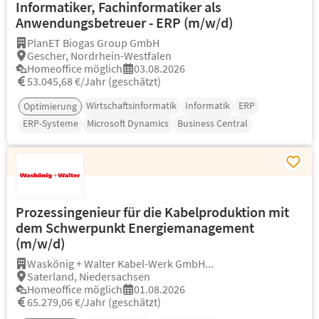
Informatiker, Fachinformatiker als
Anwendungsbetreuer - ERP (m/w/d)
PlanET Biogas Group GmbH
Gescher, Nordrhein-Westfalen
Homeoffice möglich
03.08.2026
53.045,68 €/Jahr (geschätzt)
Wirtschaftsinformatik
Informatik
ERP
Optimierung
ERP-Systeme
Microsoft Dynamics
Business Central
Prozessingenieur für die Kabelproduktion mit
dem Schwerpunkt Energiemanagement
(m/w/d)
Waskönig + Walter Kabel-Werk GmbH...
Saterland, Niedersachsen
Homeoffice möglich
01.08.2026
65.279,06 €/Jahr (geschätzt)