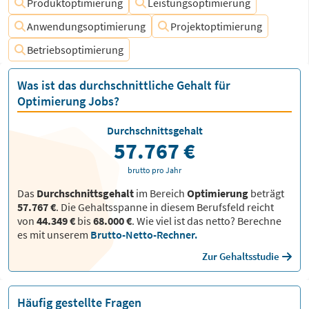
Produktoptimierung
Leistungsoptimierung
Anwendungsoptimierung
Projektoptimierung
Betriebsoptimierung
Was ist das durchschnittliche Gehalt für
Optimierung Jobs?
Durchschnittsgehalt
57.767 €
brutto pro Jahr
Das
Durchschnittsgehalt
im Bereich
Optimierung
beträgt
57.767 €
. Die Gehaltsspanne in diesem Berufsfeld reicht
von
44.349 €
bis
68.000 €
.
Wie viel ist das netto? Berechne
es mit unserem
Brutto-Netto-Rechner.
Zur Gehaltsstudie
Häufig gestellte Fragen