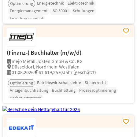
Energietechnik
Elektrotechnik
Optimierung
Energiemanagement
ISO 50001
Schulungen
Lean Management
(Finanz-) Buchhalter (m/w/d)
mejo Metall Josten GmbH & Co. KG
Düsseldorf, Nordrhein-Westfalen
01.08.2026
61.619,25 €/Jahr (geschätzt)
Betriebswirtschaftslehre
Steuerrecht
Optimierung
Anlagenbuchhaltung
Buchhaltung
Prozessoptimierung
Rechnungswesen