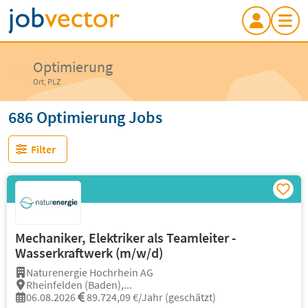
Optimierung
Ort, PLZ
686 Optimierung Jobs
Filter
Mechaniker, Elektriker als Teamleiter -
Wasserkraftwerk (m/w/d)
Naturenergie Hochrhein AG
Rheinfelden (Baden),...
06.08.2026
89.724,09 €/Jahr (geschätzt)