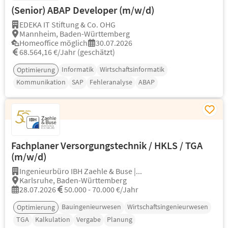
(Senior) ABAP Developer (m/w/d)
EDEKA IT Stiftung & Co. OHG
Mannheim, Baden-Württemberg
Homeoffice möglich
30.07.2026
68.564,16 €/Jahr (geschätzt)
Informatik
Wirtschaftsinformatik
Optimierung
Kommunikation
SAP
Fehleranalyse
ABAP
Fachplaner Versorgungstechnik / HKLS / TGA
(m/w/d)
Ingenieurbüro IBH Zaehle & Buse |...
Karlsruhe, Baden-Württemberg
28.07.2026
50.000 - 70.000 €/Jahr
Bauingenieurwesen
Wirtschaftsingenieurwesen
Optimierung
TGA
Kalkulation
Vergabe
Planung