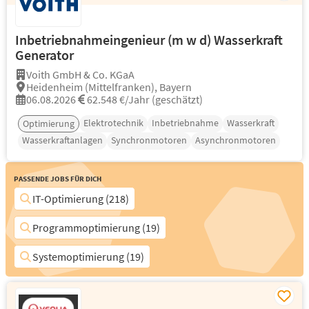
Inbetriebnahmeingenieur (m w d) Wasserkraft
Generator
Voith GmbH & Co. KGaA
Heidenheim (Mittelfranken), Bayern
06.08.2026
62.548 €/Jahr (geschätzt)
Elektrotechnik
Inbetriebnahme
Wasserkraft
Optimierung
Wasserkraftanlagen
Synchronmotoren
Asynchronmotoren
Passende Jobs für Dich
IT-Optimierung (218)
Programmoptimierung (19)
Systemoptimierung (19)