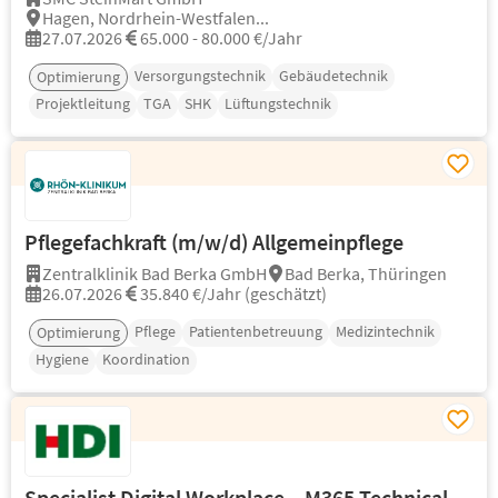
Hagen, Nordrhein-Westfalen...
27.07.2026
65.000 - 80.000 €/Jahr
Versorgungstechnik
Gebäudetechnik
Optimierung
Projektleitung
TGA
SHK
Lüftungstechnik
Pflegefachkraft (m/w/d) Allgemeinpflege
Zentralklinik Bad Berka GmbH
Bad Berka, Thüringen
26.07.2026
35.840 €/Jahr (geschätzt)
Pflege
Patientenbetreuung
Medizintechnik
Optimierung
Hygiene
Koordination
Specialist Digital Workplace – M365 Technical