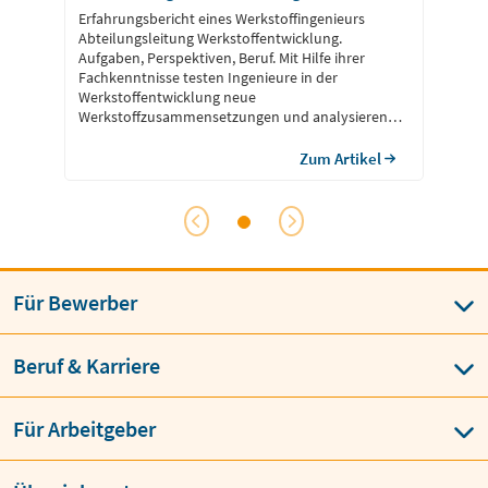
Erfahrungsbericht eines Werkstoffingenieurs
Abteilungsleitung Werkstoffentwicklung.
Aufgaben, Perspektiven, Beruf. Mit Hilfe ihrer
Fachkenntnisse testen Ingenieure in der
Werkstoffentwicklung neue
Werkstoffzusammensetzungen und analysieren
ihre Eigenschaften, um sie in einzelnen Punkten
weiter zu verbessern.
Zum Artikel
Für Bewerber
Beruf & Karriere
Für Arbeitgeber