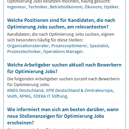
Optimierung
Jobs besetzen möchten, häufig gesucht:
Ingenieur
,
Techniker
,
Betriebsökonom
,
Ökonom
,
Optiker
.
Welche Positionen sind für Kandidaten, die nach
Optimierung Jobs suchen, am relevantesten?
Kandidaten, die nach
Optimierung
Jobs suchen, eignen
sich besonders häufig für diese Stellen:
Organisationsberater
,
Prozessoptimierer
,
Spezialist
,
Prozesstechniker
,
Operations Manager
.
Welche Arbeitgeber suchen aktuell nach Bewerbern
für Optimierung Jobs?
Die folgenden Arbeitgeber suchen zurzeit nach Bewerbern
für
Optimierung
Jobs:
KNDS Deutschland
,
SPIE Deutschland & Zentraleuropa
,
Voith
,
KPMG
,
EDEKA IT Stiftung
.
Wie informiert man sich am besten darüber, wann
neue Stellenanzeigen für Optimierung Jobs
erscheinen?