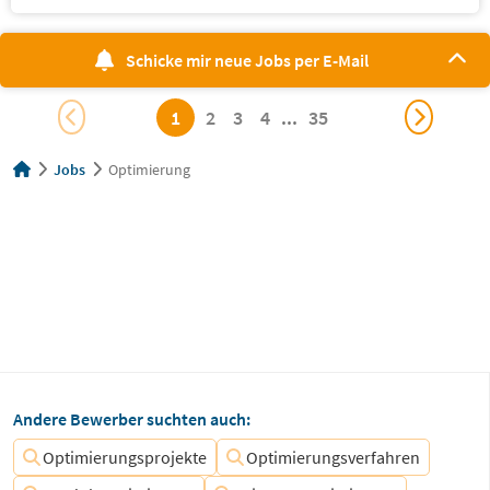
Schicke mir neue Jobs per E-Mail
1
2
3
4
...
35
Jobs
Optimierung
Andere Bewerber suchten auch:
Optimierungsprojekte
Optimierungsverfahren