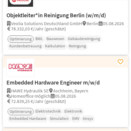
Objektleiter*in Reinigung Berlin (w/m/d)
Veolia Solutions Deutschland GmbH
Berlin
05.08.2026
78.332,03 €/Jahr (geschätzt)
BWL
Bauwesen
Gebäudereinigung
Optimierung
Kundenbetreuung
Kalkulation
Reinigung
Embedded Hardware Engineer m/w/d
HAWE Hydraulik SE
Aschheim, Bayern
Homeoffice möglich
05.08.2026
72.839,25 €/Jahr (geschätzt)
Elektrotechnik
Elektronik
Optimierung
Embedded Hardware
Simulation
EMV
Ansys