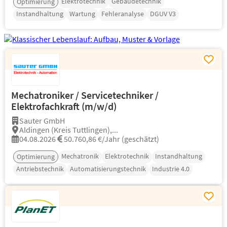
Elektrotechnik
Gebäudetechnik
Optimierung
Instandhaltung
Wartung
Fehleranalyse
DGUV V3
Mechatroniker / Servicetechniker /
Elektrofachkraft (m/w/d)
Sauter GmbH
Aldingen (Kreis Tuttlingen),...
04.08.2026
50.760,86 €/Jahr (geschätzt)
Mechatronik
Elektrotechnik
Instandhaltung
Optimierung
Antriebstechnik
Automatisierungstechnik
Industrie 4.0