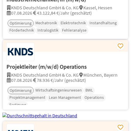
KNDS Deutschland GmbH & Co. KG
Kassel, Hessen
07.08.2026
43.122,84 €/Jahr (geschätzt)
Mechatronik
Elektrotechnik
Instandhaltung
Optimierung
Fördertechnik
Intralogistik
Fehleranalyse
Projektleiter (m/w/d) Operations
KNDS Deutschland GmbH & Co. KG
München, Bayern
07.08.2026
78.936 €/Jahr (geschätzt)
Wirtschaftsingenieurwesen
BWL
Optimierung
Projektmanagement
Lean Management
Operations
Fertigung