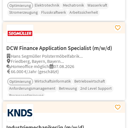
Elektrotechnik
Mechatronik
Wasserkraft
Optimierung
Stromerzeugung
Flusskraftwerk
Arbeitssicherheit
DCW Finance Application Specialist (m/w/d)
Hans Segmüller Polstermöbelfabrik...
Friedberg, Bayern, Bayern...
Homeoffice möglich
07.08.2026
66.000 €/Jahr (geschätzt)
Wirtschaftsinformatik
Betriebswirtschaft
Optimierung
Anforderungsmanagement
Betreuung
2nd Level Support
Prozessoptimierung
Industriemechaniker/in (m/w/d)