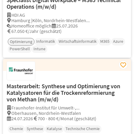
Operations (m/w/d)
HDI AG
Hamburg |Köln, Nordrhein-Westfalen...
Homeoffice möglich
25.07.2026
67.050 €/Jahr (geschätzt)
Informatik
Wirtschaftsinformatik
M365
Azure
Optimierung
PowerShell
Intune
Masterarbeit: Synthese und Optimierung von
Katalysatoren für die Trockenreformierung
von Methan (m/w/d)
Fraunhofer-Institut für Umwelt-,...
Oberhausen, Nordrhein-Westfalen
24.07.2026
700 - 800 €/Monat (geschätzt)
Chemie
Synthese
Katalyse
Technische Chemie