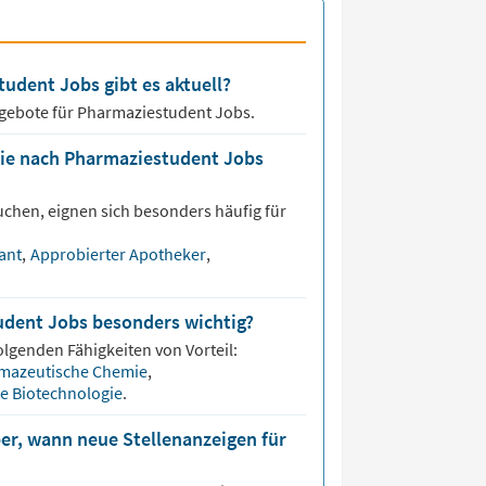
tudent Jobs gibt es aktuell?
ngebote für
Pharmaziestudent Jobs.
die nach Pharmaziestudent Jobs
uchen, eignen sich besonders häufig für
ant
,
Approbierter Apotheker
,
udent Jobs besonders wichtig?
olgenden Fähigkeiten von Vorteil:
mazeutische Chemie
,
e Biotechnologie
.
er, wann neue Stellenanzeigen für