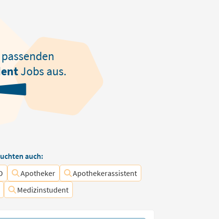
passenden
dent
Jobs aus.
uchten auch:
D
Apotheker
Apothekerassistent
Medizinstudent