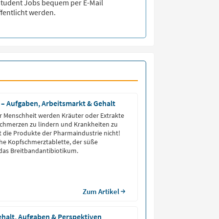
student
Jobs bequem per E-Mail
fentlicht werden.
– Aufgaben, Arbeitsmarkt & Gehalt
r Menschheit werden Kräuter oder Extrakte
chmerzen zu lindern und Krankheiten zu
t die Produkte der Pharmaindustrie nicht!
ache Kopfschmerztablette, der süße
das Breitbandantibiotikum.
Zum Artikel
halt, Aufgaben & Perspektiven