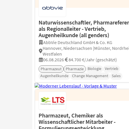
Naturwissenschaftler, Pharmarefere
als Regionalleiter - Vertrieb,
Augenheilkunde (all genders)
AbbVie Deutschland GmbH & Co. KG
Hannover, Niedersachsen |Münster, Nordrhe
Westfalen
06.08.2026
84.700 €/Jahr (geschätzt)
Biologie
Vertrieb
Pharmazeut
Pharmazie
Augenheilkunde
Change Management
Sales
Pharmazeut, Chemiker als
Wissenschaftlicher Mitarbeiter -
Formulierungsentwicklung,