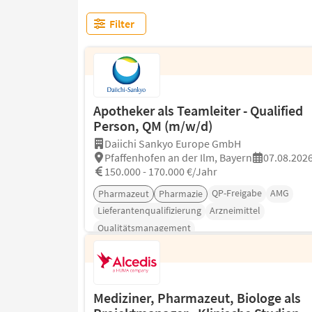
Filter
Apotheker als Teamleiter - Qualified
Person, QM (m/w/d)
Daiichi Sankyo Europe GmbH
Pfaffenhofen an der Ilm, Bayern
07.08.202
150.000 - 170.000 €/Jahr
QP-Freigabe
AMG
Pharmazeut
Pharmazie
Lieferantenqualifizierung
Arzneimittel
Qualitätsmanagement
Mediziner, Pharmazeut, Biologe als