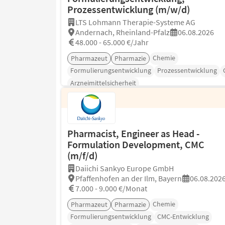
Prozessentwicklung (m/w/d)
LTS Lohmann Therapie-Systeme AG
Andernach, Rheinland-Pfalz
06.08.2026
48.000 - 65.000 €/Jahr
Chemie
Pharmazeut
Pharmazie
Formulierungsentwicklung
Prozessentwicklung
Arzneimittelsicherheit
Pharmacist, Engineer as Head -
Formulation Development, CMC
(m/f/d)
Daiichi Sankyo Europe GmbH
Pfaffenhofen an der Ilm, Bayern
06.08.202
7.000 - 9.000 €/Monat
Chemie
Pharmazeut
Pharmazie
Formulierungsentwicklung
CMC-Entwicklung