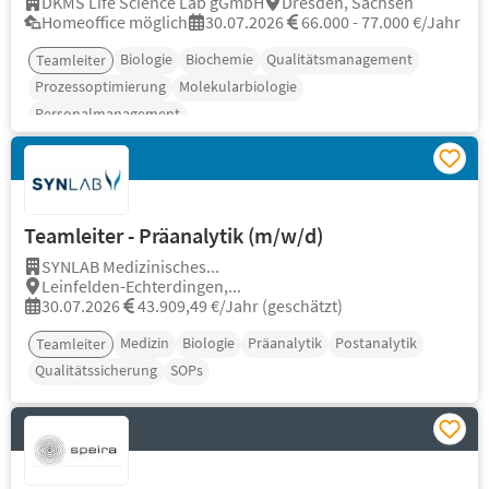
DKMS Life Science Lab gGmbH
Dresden, Sachsen
Homeoffice möglich
30.07.2026
66.000 - 77.000 €/Jahr
Biologie
Biochemie
Qualitätsmanagement
Teamleiter
Prozessoptimierung
Molekularbiologie
Personalmanagement
Teamleiter - Präanalytik (m/w/d)
SYNLAB Medizinisches...
Leinfelden-Echterdingen,...
30.07.2026
43.909,49 €/Jahr (geschätzt)
Medizin
Biologie
Präanalytik
Postanalytik
Teamleiter
Qualitätssicherung
SOPs