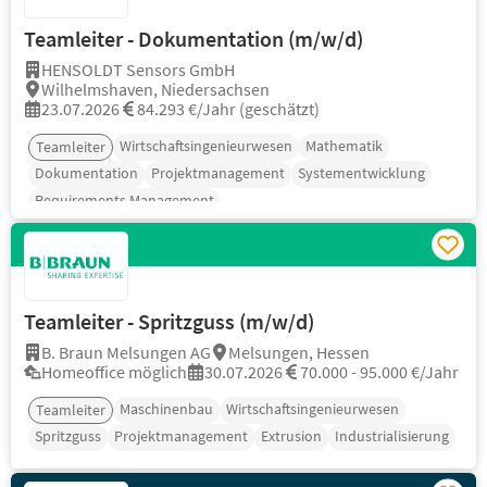
Teamleiter - Dokumentation (m/w/d)
HENSOLDT Sensors GmbH
Wilhelmshaven, Niedersachsen
23.07.2026
84.293 €/Jahr (geschätzt)
Wirtschaftsingenieurwesen
Mathematik
Teamleiter
Dokumentation
Projektmanagement
Systementwicklung
Requirements Management
Teamleiter - Spritzguss (m/w/d)
B. Braun Melsungen AG
Melsungen, Hessen
Homeoffice möglich
30.07.2026
70.000 - 95.000 €/Jahr
Maschinenbau
Wirtschaftsingenieurwesen
Teamleiter
Spritzguss
Projektmanagement
Extrusion
Industrialisierung