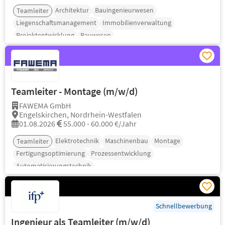
Architektur
Bauingenieurwesen
Teamleiter
Liegenschaftsmanagement
Immobilienverwaltung
Projektentwicklung
Bauwesen
Teamleiter - Montage (m/w/d)
FAWEMA GmbH
Engelskirchen, Nordrhein-Westfalen
01.08.2026
55.000 - 60.000 €/Jahr
Elektrotechnik
Maschinenbau
Montage
Teamleiter
Fertigungsoptimierung
Prozessentwicklung
Automatisierungstechnik
Schnellbewerbung
Ingenieur als Teamleiter (m/w/d)