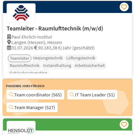
Teamleiter - Raumlufttechnik (m/w/d)
Paul-Ehrlich-Institut
Langen (Hessen), Hessen
31.07.2026
90.183,38 €/Jahr (geschätzt)
Heizungstechnik
Lüftungstechnik
Teamleiter
Raumlufttechnik
Instandhaltung
Arbeitssicherheit
Gebäudeautomation
Passende Jobs für Dich
Team coordinator (565)
IT Team Leader (51)
Team Manager (527)