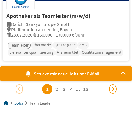
Apotheker als Teamleiter (m/w/d)
Daiichi Sankyo Europe GmbH
Pfaffenhofen an der Ilm, Bayern
23.07.2026
150.000 - 170.000 €/Jahr
Pharmazie
QP-Freigabe
AMG
Teamleiter
Lieferantenqualifizierung
Arzneimittel
Qualitätsmanagement
Schicke mir neue Jobs per E-Mail
1
2
3
4
...
13
Jobs
Team Leader