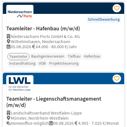
Schnellbewerbung
Teamleiter - Hafenbau (m/w/d)
Niedersachsen Ports GmbH & Co. KG
Wilhelmshaven, Niedersachsen
05.08.2026
64.000 - 80.000 €/Jahr
Bauingenieurwesen
Tiefbau
Hafenbau
Teamleiter
Instandhaltung
VOB
Projektsteuerung
Teamleiter - Liegenschaftsmanagement
(m/w/d)
Landschaftsverband Westfalen-Lippe
Münster, Nordrhein-Westfalen
Homeoffice möglich
06.08.2026
4.901 - 7.025 €/Monat