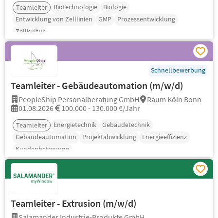
Biotechnologie
Biologie
Teamleiter
Entwicklung von Zelllinien
GMP
Prozessentwicklung
Zellkultur
Schnellbewerbung
Teamleiter - Gebäudeautomation (m/w/d)
PeopleShip Personalberatung GmbH
Raum Köln Bonn
01.08.2026
100.000 - 130.000 €/Jahr
Energietechnik
Gebäudetechnik
Teamleiter
Gebäudeautomation
Projektabwicklung
Energieeffizienz
Kundenbetreuung
Teamleiter - Extrusion (m/w/d)
Salamander Industrie-Produkte GmbH