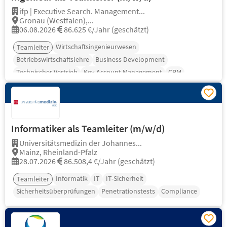
ifp | Executive Search. Management...
Gronau (Westfalen),...
06.08.2026
86.625 €/Jahr (geschätzt)
Wirtschaftsingenieurwesen
Teamleiter
Betriebswirtschaftslehre
Business Development
Technischer Vertrieb
Key Account Management
CRM
Informatiker als Teamleiter (m/w/d)
Universitätsmedizin der Johannes...
Mainz, Rheinland-Pfalz
28.07.2026
86.508,4 €/Jahr (geschätzt)
Informatik
IT
IT-Sicherheit
Teamleiter
Sicherheitsüberprüfungen
Penetrationstests
Compliance