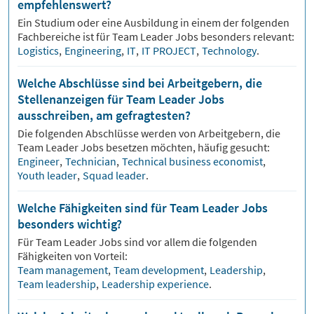
empfehlenswert?
Ein Studium oder eine Ausbildung in einem der folgenden
Fachbereiche ist für
Team Leader
Jobs besonders relevant:
Logistics
,
Engineering
,
IT
,
IT PROJECT
,
Technology
.
Welche Abschlüsse sind bei Arbeitgebern, die
Stellenanzeigen für Team Leader Jobs
ausschreiben, am gefragtesten?
Die folgenden Abschlüsse werden von Arbeitgebern, die
Team Leader
Jobs besetzen möchten, häufig gesucht:
Engineer
,
Technician
,
Technical business economist
,
Youth leader
,
Squad leader
.
Welche Fähigkeiten sind für Team Leader Jobs
besonders wichtig?
Für
Team Leader
Jobs sind vor allem die folgenden
Fähigkeiten von Vorteil:
Team management
,
Team development
,
Leadership
,
Team leadership
,
Leadership experience
.