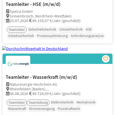
Teamleiter - HSE (m/w/d)
Speira GmbH
Grevenbroich, Nordrhein-Westfalen
25.07.2026
89.159,07 €/Jahr (geschätzt)
Sicherheitstechnik
Umwelttechnik
HSE
Teamleiter
Arbeitssicherheit
Prozessoptimierung
Anforderungsanalyse
Teamleiter - Wasserkraft (m/w/d)
Naturenergie Hochrhein AG
Rheinfelden (Baden),...
06.08.2026
89.724,09 €/Jahr (geschätzt)
Elektrotechnik
Mechatronik
Teamleiter
Teamleitung
Wasserkraft
Stromerzeugung
Flusskraftwerk