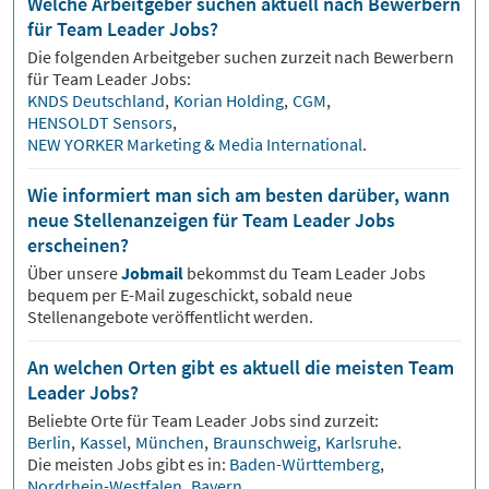
Welche Arbeitgeber suchen aktuell nach Bewerbern
für Team Leader Jobs?
Die folgenden Arbeitgeber suchen zurzeit nach Bewerbern
für
Team Leader
Jobs:
KNDS Deutschland
,
Korian Holding
,
CGM
,
HENSOLDT Sensors
,
NEW YORKER Marketing & Media International
.
Wie informiert man sich am besten darüber, wann
neue Stellenanzeigen für Team Leader Jobs
erscheinen?
Über unsere
Jobmail
bekommst du
Team Leader
Jobs
bequem per E-Mail zugeschickt, sobald neue
Stellenangebote veröffentlicht werden.
An welchen Orten gibt es aktuell die meisten Team
Leader Jobs?
Beliebte Orte für
Team Leader
Jobs sind zurzeit:
Berlin
,
Kassel
,
München
,
Braunschweig
,
Karlsruhe
.
Die meisten Jobs gibt es in:
Baden-Württemberg
,
Nordrhein-Westfalen
,
Bayern
.