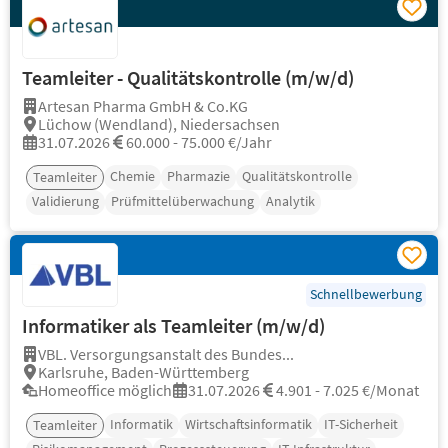
Teamleiter - Qualitätskontrolle (m/w/d)
Artesan Pharma GmbH & Co.KG
Lüchow (Wendland), Niedersachsen
31.07.2026
60.000 - 75.000 €/Jahr
Chemie
Pharmazie
Qualitätskontrolle
Teamleiter
Validierung
Prüfmittelüberwachung
Analytik
Schnellbewerbung
Informatiker als Teamleiter (m/w/d)
VBL. Versorgungsanstalt des Bundes...
Karlsruhe, Baden-Württemberg
Homeoffice möglich
31.07.2026
4.901 - 7.025 €/Monat
Informatik
Wirtschaftsinformatik
IT-Sicherheit
Teamleiter