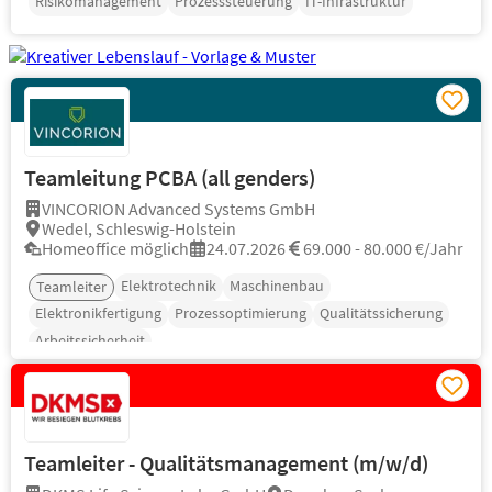
Risikomanagement
Prozesssteuerung
IT-Infrastruktur
Teamleitung PCBA (all genders)
VINCORION Advanced Systems GmbH
Wedel, Schleswig-Holstein
Homeoffice möglich
24.07.2026
69.000 - 80.000 €/Jahr
Elektrotechnik
Maschinenbau
Teamleiter
Elektronikfertigung
Prozessoptimierung
Qualitätssicherung
Arbeitssicherheit
Teamleiter - Qualitätsmanagement (m/w/d)