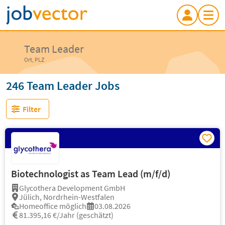
Team Leader
Ort, PLZ
246 Team Leader Jobs
Filter
Biotechnologist as Team Lead (m/f/d)
Glycothera Development GmbH
Jülich, Nordrhein-Westfalen
Homeoffice möglich
03.08.2026
81.395,16 €/Jahr (geschätzt)