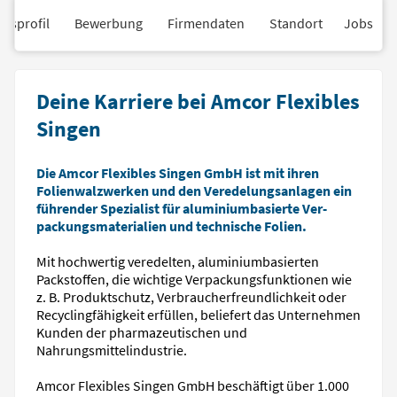
nsprofil
Bewerbung
Firmendaten
Standort
Jobs
Deine Karriere bei Amcor Flexibles
Singen
Die Amcor Flexibles Singen GmbH ist mit ihren
Folienwalzwerken und den Ver­edelungsanlagen ein
führender Spezialist für aluminiumbasierte Ver­
packungs­materialien und technische Folien.
Mit hochwertig veredelten, aluminiumbasierten
Packstoffen, die wichtige Verpackungsfunktionen wie
z. B. Produktschutz, Verbraucherfreundlichkeit oder
Recyclingfähigkeit erfüllen, beliefert das Unternehmen
Kunden der pharmazeutischen und
Nahrungsmittelindustrie.
Amcor Flexibles Singen GmbH beschäftigt über 1.000