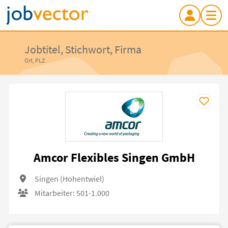
Jobtitel, Stichwort, Firma
Ort, PLZ
Amcor Flexibles Singen GmbH
Singen (Hohentwiel)
Mitarbeiter: 501-1.000