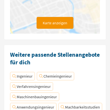
Karte anzeigen
Weitere passende Stellenangebote
für dich
Ingenieur
Chemieingenieur
Verfahrensingenieur
Maschinenbauingenieur
Anwendungsingenieur
Machbarkeitsstudien