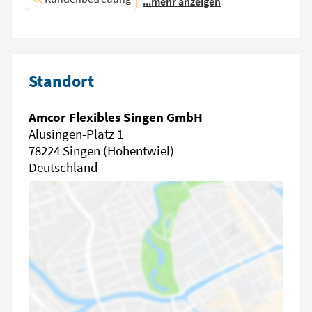
...mehr anzeigen
Standort
Amcor Flexibles Singen GmbH
Alusingen-Platz 1
78224 Singen (Hohentwiel)
Deutschland