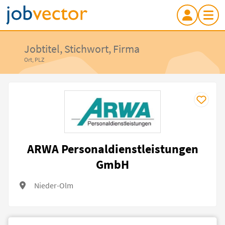
Jobtitel, Stichwort, Firma
Ort, PLZ
ARWA Personaldienstleistungen
GmbH
Nieder-Olm