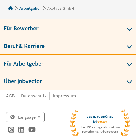
Arbeitgeber
Axolabs GmbH
Für Bewerber
Beruf & Karriere
Für Arbeitgeber
Über jobvector
AGB
Datenschutz
Impressum
Language
BESTE JOBBÖRSE
job
vector
über 150 x ausgezeichnet von
Bewerbern & Arbeitgebern