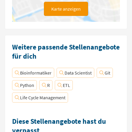
Karte anzeigen
Weitere passende Stellenangebote
für dich
Bioinformatiker
Data Scientist
Git
Python
R
ETL
Life Cycle Management
Diese Stellenangebote hast du
verpasst