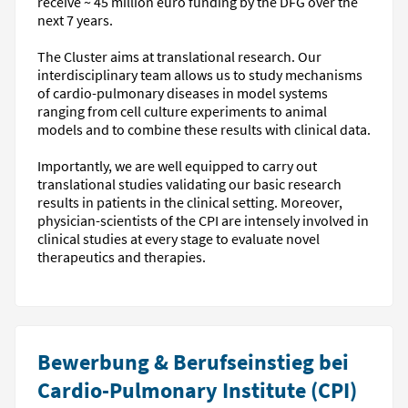
receive ~ 45 million euro funding by the DFG over the
next 7 years.
The Cluster aims at translational research. Our
interdisciplinary team allows us to study mechanisms
of cardio-pulmonary diseases in model systems
ranging from cell culture experiments to animal
models and to combine these results with clinical data.
Importantly, we are well equipped to carry out
translational studies validating our basic research
results in patients in the clinical setting. Moreover,
physician-scientists of the CPI are intensely involved in
clinical studies at every stage to evaluate novel
therapeutics and therapies.
Bewerbung & Berufseinstieg bei
Cardio-Pulmonary Institute (CPI)