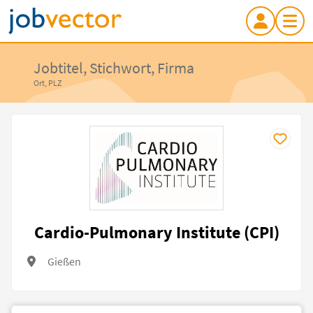
Jobtitel, Stichwort, Firma
Ort, PLZ
Cardio-Pulmonary Institute (CPI)
Gießen