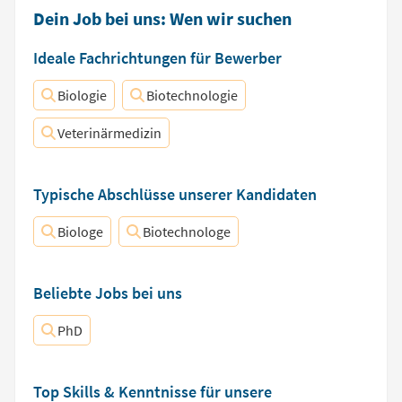
Dein Job bei uns: Wen wir suchen
Ideale Fachrichtungen für Bewerber
Biologie
Biotechnologie
Veterinärmedizin
Typische Abschlüsse unserer Kandidaten
Biologe
Biotechnologe
Beliebte Jobs bei uns
PhD
Top Skills & Kenntnisse für unsere