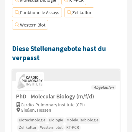
Molekularbiologie
RT-PCR
Funktionelle Assays
Zellkultur
Western Blot
Diese Stellenangebote hast du
verpasst
Abgelaufen
PhD - Molecular Biology (m/f/d)
Cardio-Pulmonary Institute (CPI)
Gießen, Hessen
Biotechnologie
Biologie
Molekularbiologie
Zellkultur
Western blot
RT-PCR