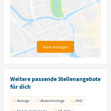
Karte anzeigen
Weitere passende Stellenangebote
für dich
Biologe
Biotechnologe
PhD