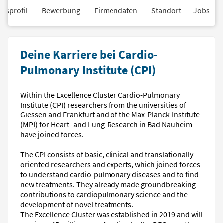
nsprofil
Bewerbung
Firmendaten
Standort
Jobs
Deine Karriere bei Cardio-
Pulmonary Institute (CPI)
Within the Excellence Cluster Cardio-Pulmonary
Institute (CPI) researchers from the universities of
Giessen and Frankfurt and of the Max-Planck-Institute
(MPI) for Heart- and Lung-Research in Bad Nauheim
have joined forces.
The CPI consists of basic, clinical and translationally-
oriented researchers and experts, which joined forces
to understand cardio-pulmonary diseases and to find
new treatments. They already made groundbreaking
contributions to cardiopulmonary science and the
development of novel treatments.
The Excellence Cluster was established in 2019 and will