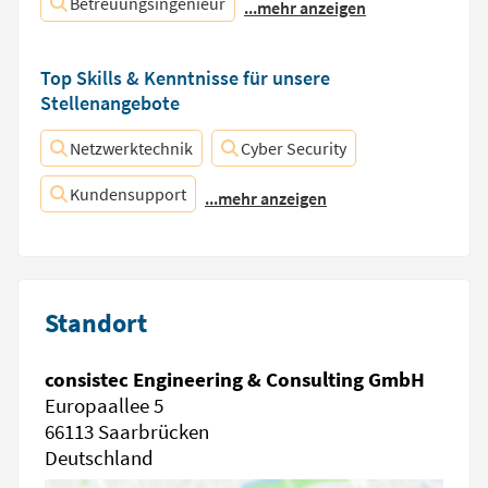
Betreuungsingenieur
...mehr anzeigen
Top Skills & Kenntnisse für unsere
Stellenangebote
Netzwerktechnik
Cyber Security
Kundensupport
...mehr anzeigen
Standort
consistec Engineering & Consulting GmbH
Europaallee 5
66113 Saarbrücken
Deutschland