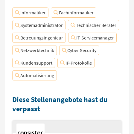
Informatiker
Fachinformatiker
Systemadministrator
Technischer Berater
Betreuungsingenieur
IT-Servicemanager
Netzwerktechnik
Cyber Security
Kundensupport
IP-Protokolle
Automatisierung
Diese Stellenangebote hast du
verpasst