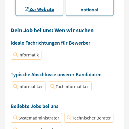
Zur Website
national
Dein Job bei uns: Wen wir suchen
Ideale Fachrichtungen für Bewerber
Informatik
Typische Abschlüsse unserer Kandidaten
Informatiker
Fachinformatiker
Beliebte Jobs bei uns
Systemadministrator
Technischer Berater