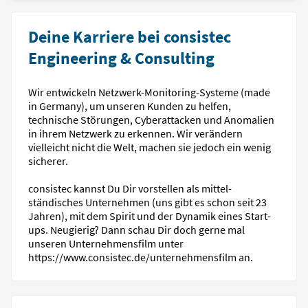
Deine Karriere bei consistec
Engineering & Consulting
Wir entwickeln Netzwerk-Monitoring-Systeme (made
in Germany), um unseren Kunden zu helfen,
technische Störungen, Cyber­attacken und Anomalien
in ihrem Netz­werk zu erkennen. Wir verändern
vielleicht nicht die Welt, machen sie jedoch ein wenig
sicherer.
consistec kannst Du Dir vorstellen als mittel­
ständisches Unternehmen (uns gibt es schon seit 23
Jahren), mit dem Spirit und der Dynamik eines Start-
ups. Neugierig? Dann schau Dir doch gerne mal
unseren Unternehmens­film unter
https://www.consistec.de/unternehmensfilm an.