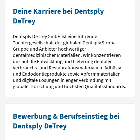
Deine Karriere bei Dentsply
DeTrey
Dentsply DeTrey GmbH ist eine führende
Tochtergesellschaft der globalen Dentsply Sirona-
Gruppe und Anbieter hochwertiger
dentalmedizinischer Materialien. Wir konzentrieren
uns auf die Entwicklung und Lieferung dentaler
Verbrauchs- und Restaurationsmaterialien, Adhäsiv-
und Endodontieprodukte sowie Abformmaterialien
und digitale Lösungen in enger Verbindung mit
globaler Forschung und höchsten Qualitätsstandards.
Bewerbung & Berufseinstieg bei
Dentsply DeTrey