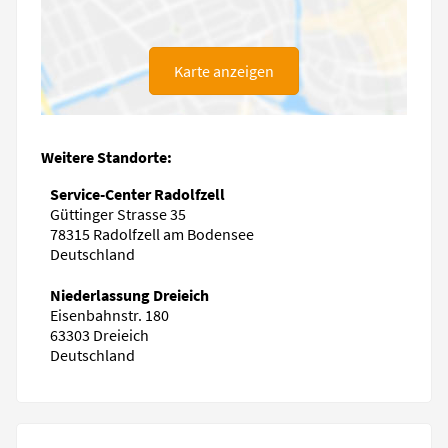
Karte anzeigen
Weitere Standorte:
Service-Center Radolfzell
Güttinger Strasse 35
78315 Radolfzell am Bodensee
Deutschland
Niederlassung Dreieich
Eisenbahnstr. 180
63303 Dreieich
Deutschland