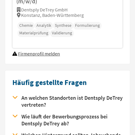
(m/w/d)
Dentsply DeTrey GmbH
Konstanz, Baden-Württemberg
Chemie
Analytik
Synthese
Formulierung
Materialprüfung
Validierung
Firmenprofil melden
Häufig gestellte Fragen
An welchen Standorten ist Dentsply DeTrey
vertreten?
Wie läuft der Bewerbungsprozess bei
Dentsply DeTrey ab?