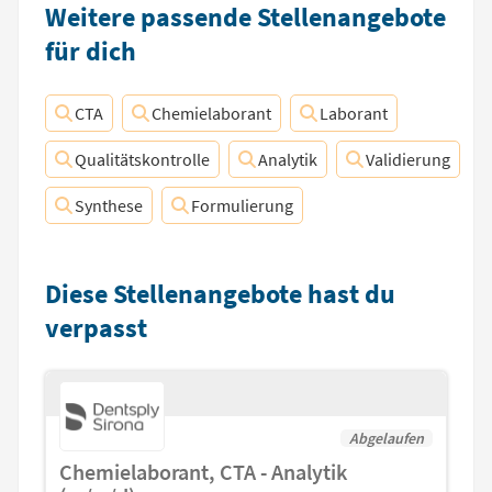
Weitere passende Stellenangebote
für dich
CTA
Chemielaborant
Laborant
Qualitätskontrolle
Analytik
Validierung
Synthese
Formulierung
Diese Stellenangebote hast du
verpasst
Abgelaufen
Chemielaborant, CTA - Analytik