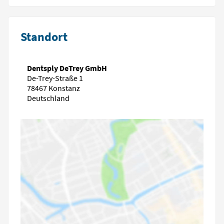
Standort
Dentsply DeTrey GmbH
De-Trey-Straße 1
78467 Konstanz
Deutschland