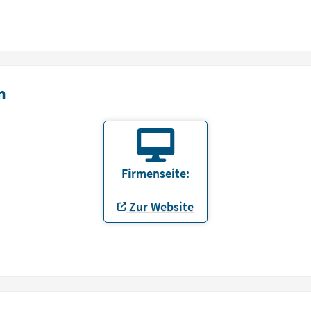
n
Firmenseite:
Zur Website