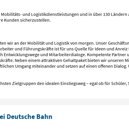
 Mobilitäts- und Logistikdienstleistungen und in über 130 Ländern a
ere Kunden sicherzustellen.
en wir an der Mobilität und Logistik von morgen. Unser Geschäftsmo
itarbeiter und Führungskräfte ist für uns Quelle für Ideen und Anrei
h Entwicklungswege und Mitarbeiterdialoge. Kompetente Partner un
kräfte. Neben einem attraktiven Gehaltpaket bieten wir unseren Mi
aftlichen Umgang miteinander und setzen auf einen offenen Dialog
chsten Zielgruppen den idealen Einstiegsweg – egal ob für Schüler
ei Deutsche Bahn