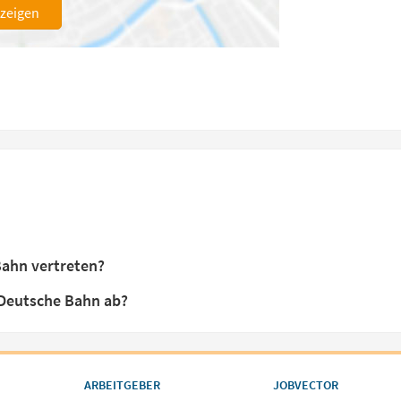
nzeigen
Bahn vertreten?
 Deutsche Bahn ab?
ARBEITGEBER
JOBVECTOR