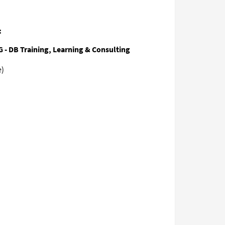
:
 - DB Training, Learning & Consulting
e)