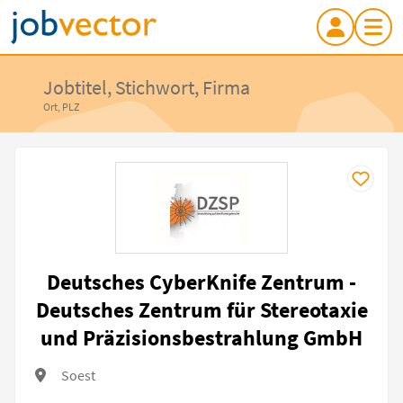
Jobtitel, Stichwort, Firma
Ort, PLZ
Deutsches CyberKnife Zentrum -
Deutsches Zentrum für Stereotaxie
und Präzisionsbestrahlung GmbH
Soest