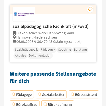
sozialpädagogische Fachkraft (m/w/d)
Diakonisches Werk Hannover gGmbH
Hannover, Niedersachsen
06.08.2026
36.470,45 €/Jahr (geschätzt)
Sozialpädagogik
Pädagogik
Coaching
Beratung
Akquise
Dokumentation
Weitere passende Stellenangebote
für dich
Pädagoge
Sozialarbeiter
Büroassistent
Bürokauffrau
Bürokaufmann