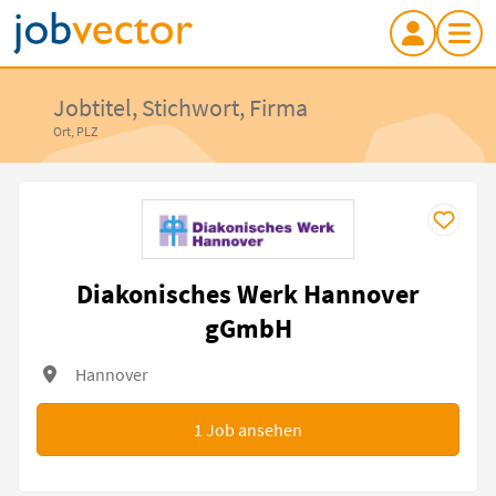
Jobtitel, Stichwort, Firma
Ort, PLZ
Diakonisches Werk Hannover
gGmbH
Hannover
1
Job ansehen