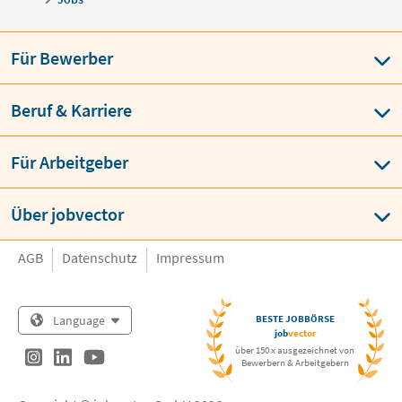
Für Bewerber
Beruf & Karriere
Für Arbeitgeber
Über jobvector
AGB
Datenschutz
Impressum
Language
BESTE JOBBÖRSE
job
vector
über 150 x ausgezeichnet von
Bewerbern & Arbeitgebern