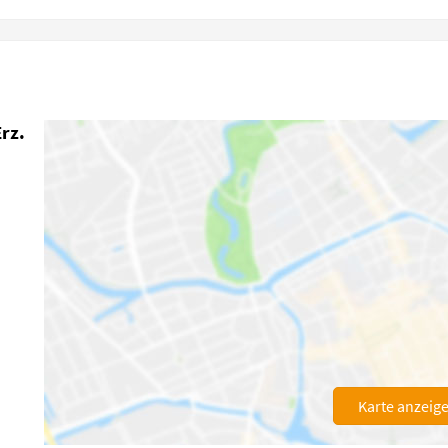
rz.
Karte anzeig