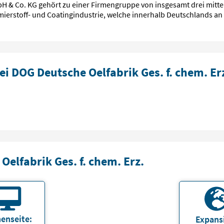
H & Co. KG gehört zu einer Firmen­gruppe von ins­gesamt drei mittel­
mierstoff- und Coating­industrie, welche innerhalb Deutschlands an
i DOG Deutsche Oelfabrik Ges. f. chem. Er
elfabrik Ges. f. chem. Erz.
enseite:
Expans