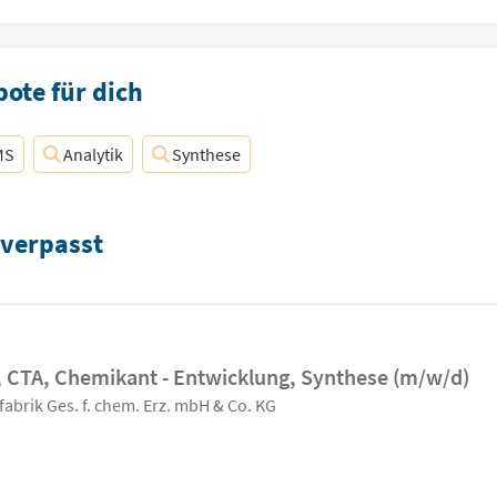
ote für dich
MS
Analytik
Synthese
 verpasst
 CTA, Chemikant - Entwicklung, Synthese (m/w/d)
abrik Ges. f. chem. Erz. mbH & Co. KG