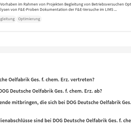
E-Vorhaben im Rahmen von Projekten Begleitung von Betriebsversuchen O
lysen von F&E-Proben Dokumentation der F&E-Versuche im LIMS ...
gleitung
Optimierung
e Oelfabrik Ges. f. chem. Erz. vertreten?
OG Deutsche Oelfabrik Ges. f. chem. Erz. ab?
nde mitbringen, die sich bei DOG Deutsche Oelfabrik Ges.
enabschlüsse sind bei DOG Deutsche Oelfabrik Ges. f. ch