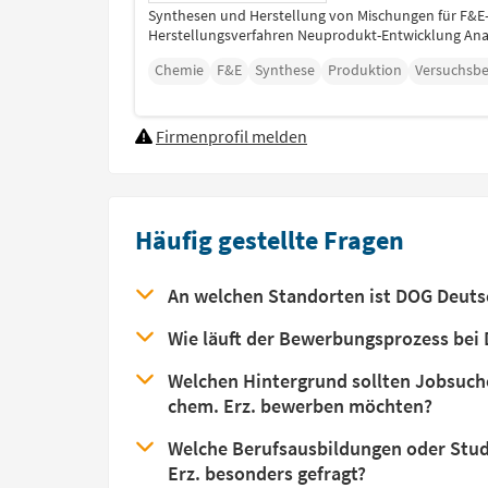
Synthesen und Herstellung von Mischungen für F&
Herstellungsverfahren Neuprodukt-Entwicklung Ana
Chemie
F&E
Synthese
Produktion
Versuchsbe
Firmenprofil melden
Häufig gestellte Fragen
An welchen Standorten ist DOG Deutsch
Wie läuft der Bewerbungsprozess bei D
Welchen Hintergrund sollten Jobsuche
chem. Erz. bewerben möchten?
Welche Berufsausbildungen oder Studi
Erz. besonders gefragt?