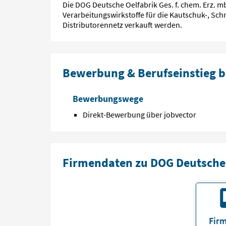
Die DOG Deutsche Oelfabrik Ges. f. chem. Erz. mb
Verarbeitungs­wirkstoffe für die Kautschuk-, Sch
Distributoren­netz verkauft werden.
Bewerbung & Berufseinstieg be
Bewerbungswege
Direkt-Bewerbung über jobvector
Firmendaten zu DOG Deutsche O
Firm