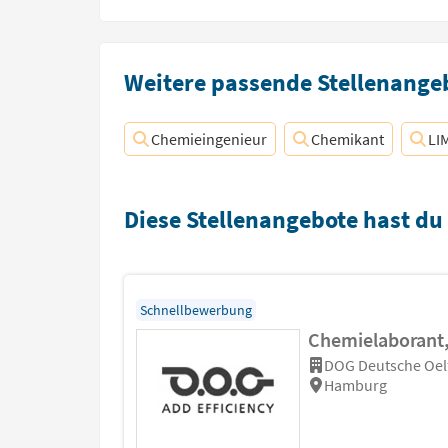
Weitere passende Stellenangeb
Chemieingenieur
Chemikant
LI
Diese Stellenangebote hast du
Schnellbewerbung
Chemielaborant,
DOG Deutsche Oelf
Hamburg