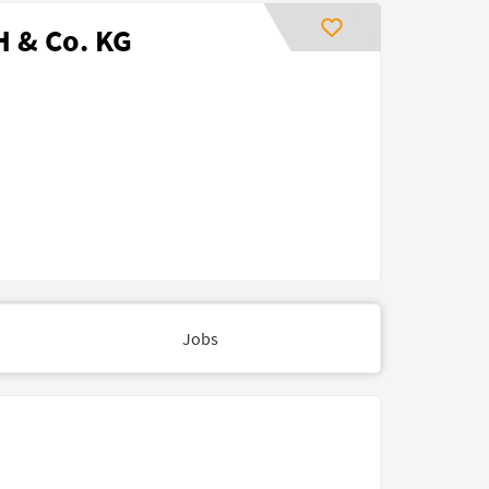
H & Co. KG
Jobs