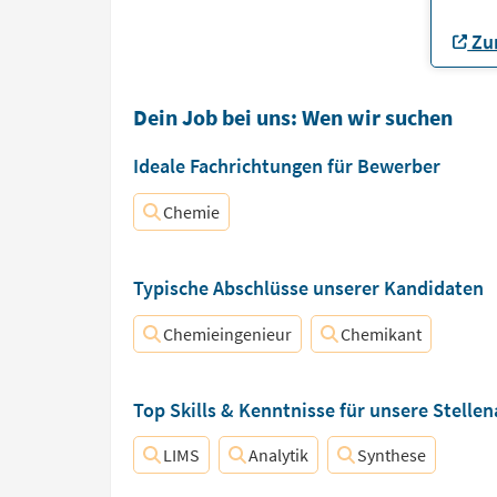
Zur
Dein Job bei uns: Wen wir suchen
Ideale Fachrichtungen für Bewerber
Chemie
Typische Abschlüsse unserer Kandidaten
Chemieingenieur
Chemikant
Top Skills & Kenntnisse für unsere Stelle
LIMS
Analytik
Synthese