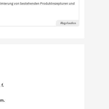
ptimierung von bestehenden Produktrezepturen und
Abgelaufen
 f.
em.