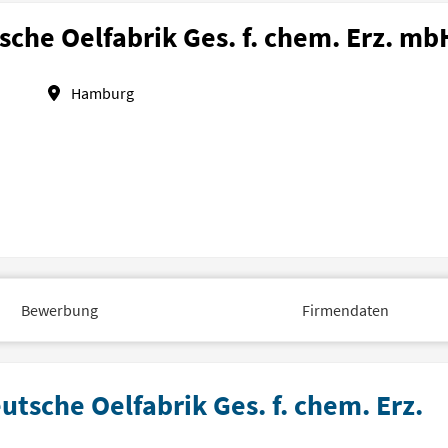
che Oelfabrik Ges. f. chem. Erz. mb
Hamburg
Bewerbung
Firmendaten
tsche Oelfabrik Ges. f. chem. Erz.