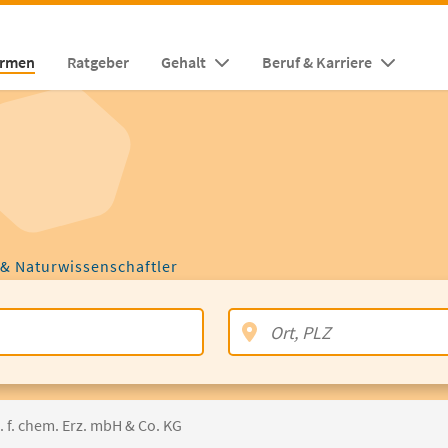
irmen
Ratgeber
Gehalt
Beruf & Karriere
 & Naturwissenschaftler
 f. chem. Erz. mbH & Co. KG