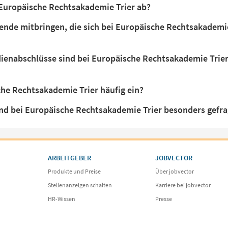
 Europäische Rechtsakademie Trier ab?
ende mitbringen, die sich bei Europäische Rechtsakademi
ienabschlüsse sind bei Europäische Rechtsakademie Trie
che Rechtsakademie Trier häufig ein?
nd bei Europäische Rechtsakademie Trier besonders gefra
ARBEITGEBER
JOBVECTOR
Produkte und Preise
Über jobvector
Stellenanzeigen schalten
Karriere bei jobvector
HR-Wissen
Presse