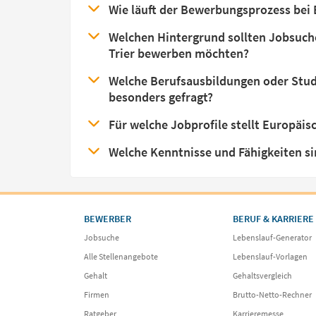
Wie läuft der Bewerbungsprozess bei
Welchen Hintergrund sollten Jobsuch
Trier bewerben möchten?
Welche Berufsausbildungen oder Stud
besonders gefragt?
Für welche Jobprofile stellt Europäis
Welche Kenntnisse und Fähigkeiten si
BEWERBER
BERUF & KARRIERE
Jobsuche
Lebenslauf-Generator
Alle Stellenangebote
Lebenslauf-Vorlagen
Gehalt
Gehaltsvergleich
Firmen
Brutto-Netto-Rechner
Ratgeber
Karrieremesse