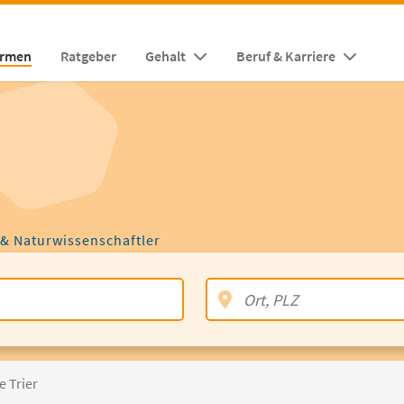
irmen
Ratgeber
Gehalt
Beruf & Karriere
 & Naturwissenschaftler
 Trier