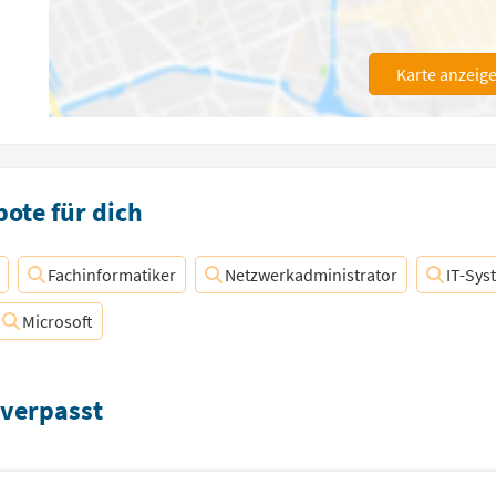
Karte anzeig
ote für dich
Fachinformatiker
Netzwerkadministrator
IT-Sys
Microsoft
 verpasst