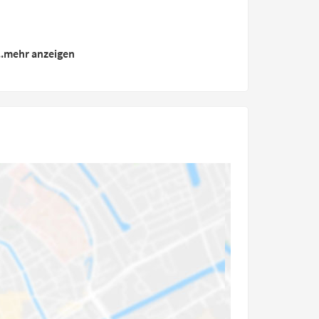
..mehr anzeigen