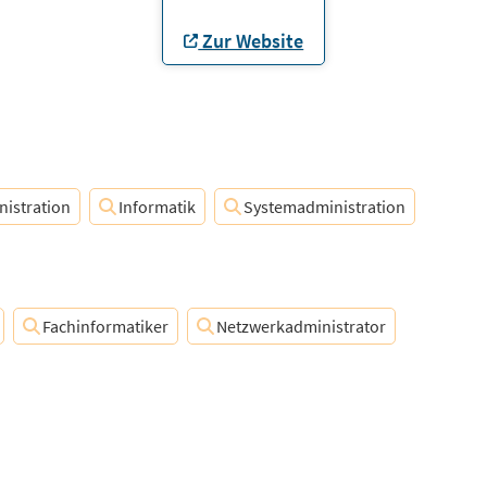
Zur Website
istration
Informatik
Systemadministration
Fachinformatiker
Netzwerkadministrator