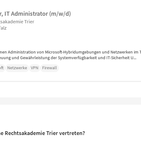
, IT Administrator (m/w/d)
sakademie Trier
falz
temen Administration von Microsoft-Hybridumgebungen und Netzwerken im T
g und Gewährleistung der Systemverfügbarkeit und IT-Sicherheit U...
ft
Netzwerke
VPN
Firewall
he Rechtsakademie Trier vertreten?