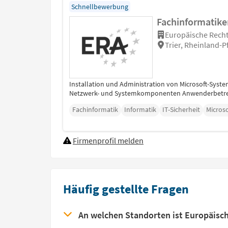
Schnellbewerbung
Fachinformatiker
Europäische Recht
Trier, Rheinland-P
Installation und Administration von Microsoft-Sys
Netzwerk- und Systemkomponenten Anwenderbetreuun
Fachinformatik
Informatik
IT-Sicherheit
Microso
Firmenprofil melden
Häufig gestellte Fragen
An welchen Standorten ist Europäisc