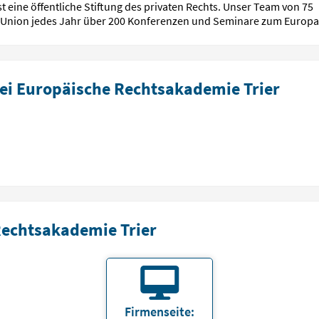
st eine öffentliche Stiftung des privaten Rechts. Unser Team von 7
n Union jedes Jahr über 200 Konfe­renzen und Seminare zum Europa
ei Europäische Rechtsakademie Trier
Rechtsakademie Trier
Firmenseite: