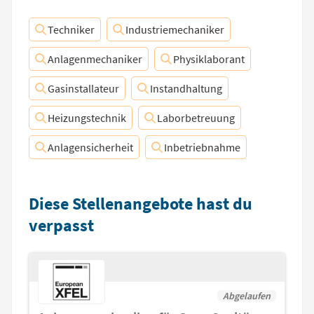
Techniker
Industriemechaniker
Anlagenmechaniker
Physiklaborant
Gasinstallateur
Instandhaltung
Heizungstechnik
Laborbetreuung
Anlagensicherheit
Inbetriebnahme
Diese Stellenangebote hast du
verpasst
Abgelaufen