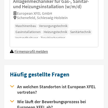
Anlagenmechaniker für Gas-, Sanitär-
und Heizungsinstallation (w/m/d)
European XFEL GmbH
Schenefeld, Schleswig-Holstein
Maschinenbau
Versorgungstechnik
Gasinstallationen
Heizungstechnik
Sanitärtechnik
Instandhaltung
Troubleshooting
Firmenprofil melden
Häufig gestellte Fragen
An welchen Standorten ist European XFEL
vertreten?
Wie läuft der Bewerbungsprozess bei
European XFEL ab?