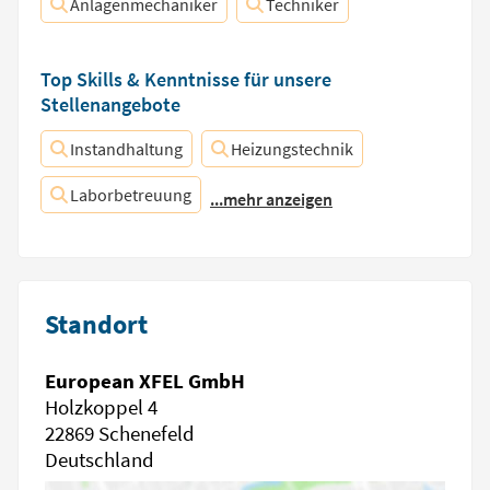
Anlagenmechaniker
Techniker
Top Skills & Kenntnisse für unsere
Stellenangebote
Instandhaltung
Heizungstechnik
Laborbetreuung
...mehr anzeigen
Standort
European XFEL GmbH
Holzkoppel 4
22869 Schenefeld
Deutschland